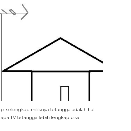
ap selengkap miliknya tetangga adalah hal
gapa TV tetangga lebih lengkap bisa