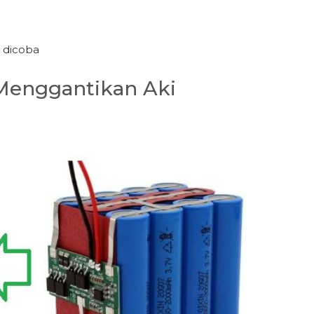
k dicoba
 Menggantikan Aki