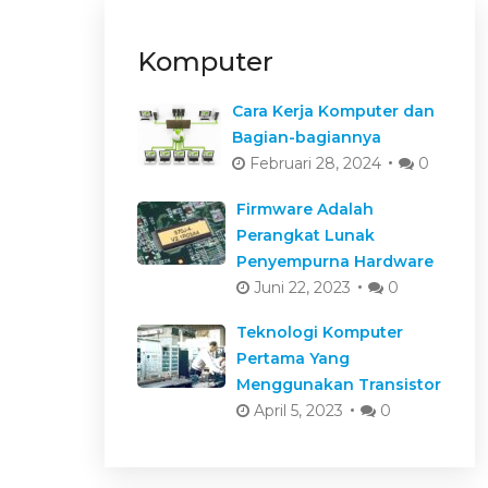
Komputer
Cara Kerja Komputer dan
Bagian-bagiannya
Februari 28, 2024
0
Firmware Adalah
Perangkat Lunak
Penyempurna Hardware
Juni 22, 2023
0
Teknologi Komputer
Pertama Yang
Menggunakan Transistor
April 5, 2023
0