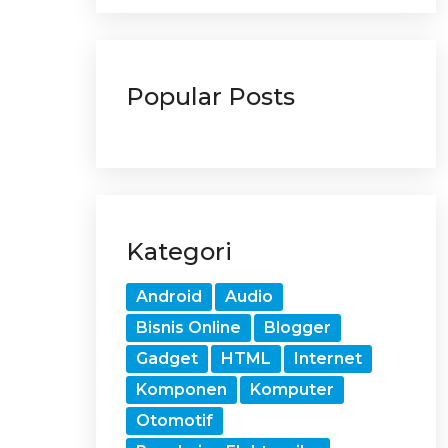
Popular Posts
Kategori
Android
Audio
Bisnis Online
Blogger
Gadget
HTML
Internet
Komponen
Komputer
Otomotif