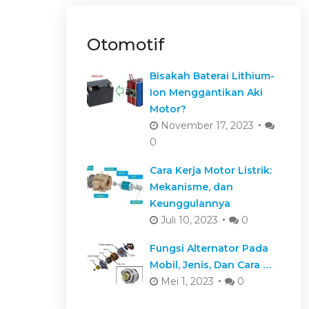
Otomotif
Bisakah Baterai Lithium-
Ion Menggantikan Aki
Motor?
November 17, 2023
0
Cara Kerja Motor Listrik:
Mekanisme, dan
Keunggulannya
Juli 10, 2023
0
Fungsi Alternator Pada
Mobil, Jenis, Dan Cara …
Mei 1, 2023
0