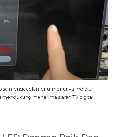
kita bisa mengecek menu-menunya melalui
au mendukung menerima siaran TV digital