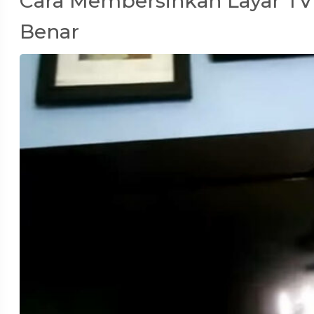
Cara Membersihkan Layar TV
Benar