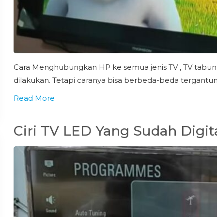
Cara Menghubungkan HP ke semua jenis TV , TV tabung
dilakukan. Tetapi caranya bisa berbeda-beda tergantung
Read More
Ciri TV LED Yang Sudah Digit