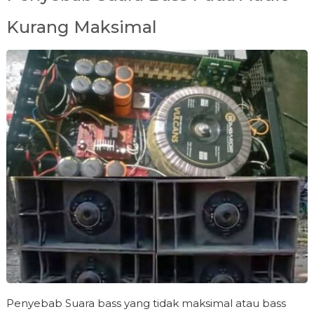
Kurang Maksimal
Penyebab Suara bass yang tidak maksimal atau bass