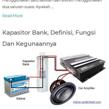
menggunakan satu saluran dan stereo menggunakan
dua saluran suara. Apakah …
Read More
Kapasitor Bank, Definisi, Fungsi
Dan Kegunaannya