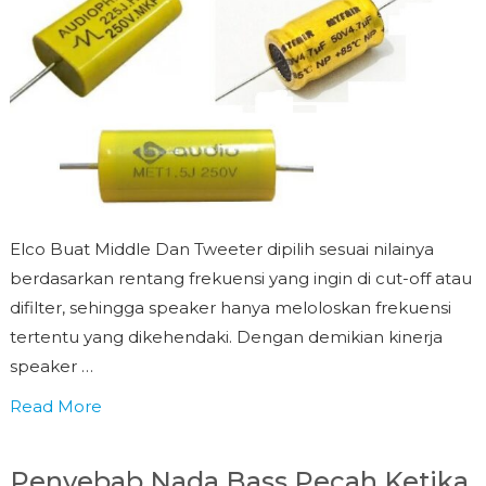
Elco Buat Middle Dan Tweeter dipilih sesuai nilainya
berdasarkan rentang frekuensi yang ingin di cut-off atau
difilter, sehingga speaker hanya meloloskan frekuensi
tertentu yang dikehendaki. Dengan demikian kinerja
speaker …
Read More
Penyebab Nada Bass Pecah Ketika