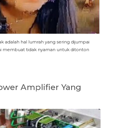
k adalah hal lumrah yang sering dijumpai
 ini membuat tidak nyaman untuk ditonton
ower Amplifier Yang