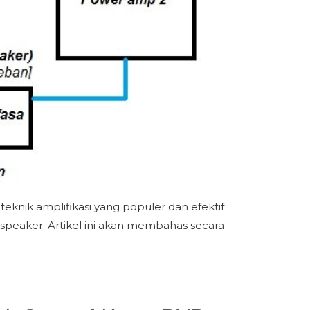
 teknik amplifikasi yang populer dan efektif
peaker. Artikel ini akan membahas secara