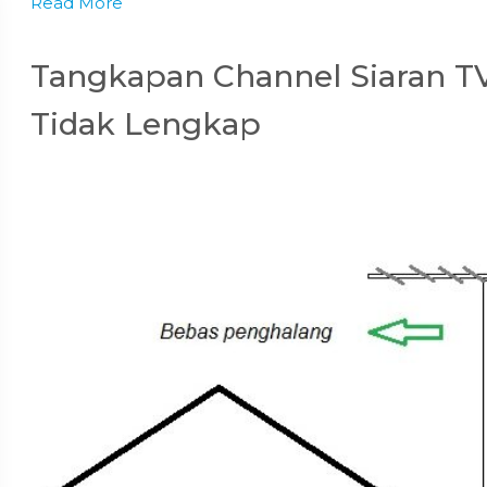
Read More
Tangkapan Channel Siaran TV 
Tidak Lengkap