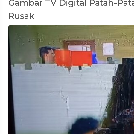
Gambar TV Digital Patah-Pat
Rusak