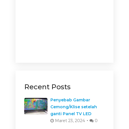
Recent Posts
Penyebab Gambar
Cemong/Klise setelah
ganti Panel TV LED
Maret 23, 2024
0