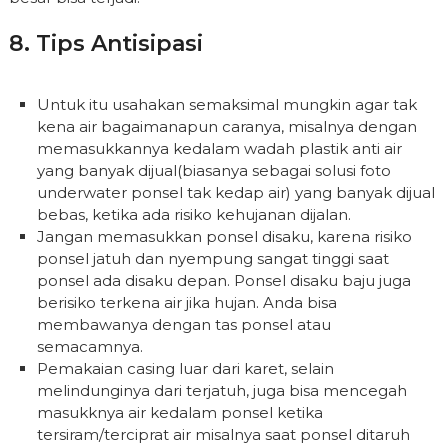
8. Tips Antisipasi
Untuk itu usahakan semaksimal mungkin agar tak
kena air bagaimanapun caranya, misalnya dengan
memasukkannya kedalam wadah plastik anti air
yang banyak dijual(biasanya sebagai solusi foto
underwater ponsel tak kedap air) yang banyak dijual
bebas, ketika ada risiko kehujanan dijalan.
Jangan memasukkan ponsel disaku, karena risiko
ponsel jatuh dan nyempung sangat tinggi saat
ponsel ada disaku depan. Ponsel disaku baju juga
berisiko terkena air jika hujan. Anda bisa
membawanya dengan tas ponsel atau
semacamnya.
Pemakaian casing luar dari karet, selain
melindunginya dari terjatuh, juga bisa mencegah
masukknya air kedalam ponsel ketika
tersiram/terciprat air misalnya saat ponsel ditaruh