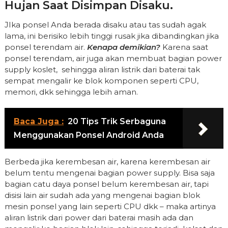
Hujan Saat Disimpan Disaku.
JIka ponsel Anda berada disaku atau tas sudah agak
lama, ini berisiko lebih tinggi rusak jika dibandingkan jika
ponsel terendam air.
Kenapa demikian?
Karena saat
ponsel terendam, air juga akan membuat bagian power
supply koslet, sehingga aliran listrik dari baterai tak
sempat mengalir ke blok komponen seperti CPU,
memori, dkk sehingga lebih aman.
Baca Juga :
20 Tips Trik Serbaguna
Menggunakan Ponsel Android Anda
Berbeda jika kerembesan air, karena kerembesan air
belum tentu mengenai bagian power supply. Bisa saja
bagian catu daya ponsel belum kerembesan air, tapi
disisi lain air sudah ada yang mengenai bagian blok
mesin ponsel yang lain seperti CPU dkk – maka artinya
aliran listrik dari power dari baterai masih ada dan