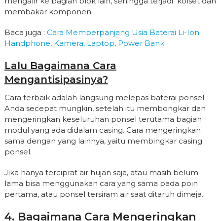
mengalir ke bagian blok lain, sehingga terjadi kolset dan
membakar komponen.
Baca juga :
Cara Memperpanjang Usia Baterai Li-Ion
Handphone, Kamera, Laptop, Power Bank
Lalu Bagaimana Cara
Mengantisipasinya?
Cara terbaik adalah langsung melepas baterai ponsel
Anda secepat mungkin, setelah itu membongkar dan
mengeringkan keseluruhan ponsel terutama bagian
modul yang ada didalam casing. Cara mengeringkan
sama dengan yang lainnya, yaitu membingkar casing
ponsel.
Jika hanya terciprat air hujan saja, atau masih belum
lama bisa menggunakan cara yang sama pada poin
pertama, atau ponsel tersiram air saat ditaruh dimeja.
4. Bagaimana Cara Mengeringkan