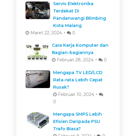
Servis Elektronika
Terdekat Di
Pandanwangi Blimbing
Kota Malang
Maret 22, 2024
0
Cara Kerja Komputer dan
Bagian-bagiannya
Februari 28, 2024
0
Mengapa TV LED/LCD
Rata-rata Lebih Cepat
Rusak?
Februari 10, 2024
0
Mengapa SMPS Lebih
Efisien Daripada PSU
Trafo Biasa?
Februari 9, 2024
0