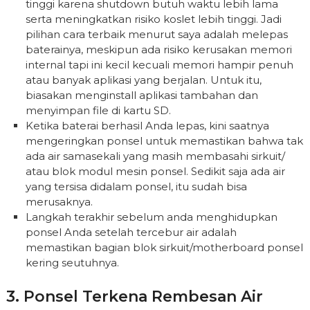
tinggi karena shutdown butuh waktu lebih lama
serta meningkatkan risiko koslet lebih tinggi. Jadi
pilihan cara terbaik menurut saya adalah melepas
baterainya, meskipun ada risiko kerusakan memori
internal tapi ini kecil kecuali memori hampir penuh
atau banyak aplikasi yang berjalan. Untuk itu,
biasakan menginstall aplikasi tambahan dan
menyimpan file di kartu SD.
Ketika baterai berhasil Anda lepas, kini saatnya
mengeringkan ponsel untuk memastikan bahwa tak
ada air samasekali yang masih membasahi sirkuit/
atau blok modul mesin ponsel. Sedikit saja ada air
yang tersisa didalam ponsel, itu sudah bisa
merusaknya.
Langkah terakhir sebelum anda menghidupkan
ponsel Anda setelah tercebur air adalah
memastikan bagian blok sirkuit/motherboard ponsel
kering seutuhnya.
3. Ponsel Terkena Rembesan Air