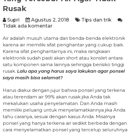
Rusak
Supri
Agustus 2, 2018
Tips dan trik
Tidak ada komentar
Air adalah musuh utama dari benda-benda elektronik
karena air memiliki sifat penghantar yang cukup baik.
Karena sifat penghantarnya ini, maka rangkaian
elektronik sudah pasti akan short atau konslet antara
satu komponen sama lainnya sehingga berisiko tinggi
rusak.
Lalu apa yang harus saya lakukan agar ponsel
saya masih bisa selamat?
Harus diakui dengan jujur bahwa ponsel yang terkena
atau terendam air 99% akan rusak jika Anda tak
mekalukan usaha penyelamatan. Dan Anda masih
memiliki peluang untuk menyelamatkannya jika Anda
tahu caranya, sesuai dengan kasus Anda. Misalnya
ponsel yang hanya terkena air sedikit berbeda dengan
cara menyelamatkan ponsel yang tercelup seluruhnya