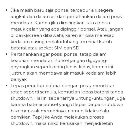
Jika masih baru saja ponsel tercebur air, segera
angkat dari dalam air dan pertahankan dalam posisi
mendatar. Karena jika dimiringkan, sisa air bisa
masuk celah yang ada dipinggir ponsel. Atau jangan
di balik(screen dibawah), karen air bisa meresap
kedalam casing melalui lubang terminal kutub
baterai, atau socket SIM dan SD.
Pertahankan agar posisi ponsel tetap dalam
keadaan mendatar. Ponsel jangan digoyang-
goyangkan seperti orang kipas-kipas, karena ini
justrun akan membawa air masuk kedalam lebih
banyak.
Lepas penutup baterai dengan posisi mendatar
tetap seperti semula, kemudian lepas baterai tanpa
shutdown. Hal ini sebenarnya untung-untungan juga
karena baterai ponsel yang dilepas tanpa shutdown
bisa merusak memorinya, namun tidak selalu
demikian. Tapi jika Anda melakukan proses
shutdown, maka risiko kerusakan menjadi lebih