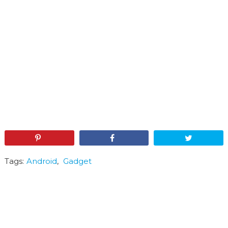
Pin
Share
Tweet
Tags:
Android
,
Gadget