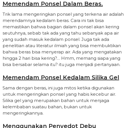
Memendam Ponsel Dalam Beras.
Trik lama mengeringkan ponsel yang terkena air adalah
merendamnya kedalam beras. Cara ini tak bisa
memastikan bahwa bagian dalam ponsel akan kering
seutuhnya, sebab tak ada yang tahu sebanyak apa air
yang sudah masuk kedalam ponsel. Juga tak ada
penelitian atau literatur ilmiah yang bisa membuktikan
bahwa beras bisa menyerap air. Ada yang mengatakan
hingga 2 hari bisa kering?… Hmm, memang siapa yang
bisa bersabar selama itu? itu juga menjadi pertanyaan.
Memendam Ponsel Kedalam Silika Gel
Sama dengan beras, ini juga mitos ketika digunakan
untuk mengeringkan ponsel yang habis kecebur air.
Silika gel yang merupakan bahan untuk menjaga
kelembaban suatau bahan, bukan untuk
mengeringkannya.
Menggunakan Penyedot Debu