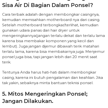
Sisa Air Di Bagian Dalam Ponsel?
Cara terbaik adalah dengan membongkar casingnya,
kemudian memisahkan motherboard nya dari casing.
Setelah motherboard terbongkar/terlihat, kemudian
gunakan udara panas dari hair dryer untuk
mengeringkannya(jangan terlalu dekat dan terlalu lama
karena bisa membakar komponen yang kecil dan
lembut). Juga jangan dijemur dibawah terik matahari
terlalu lama, karena bisa membakarnya juga. Menjemur
ponsel juga bisa, tapi jangan lebih dari 20 menit saat
terik.
Tentunya Anda harus hati-hati dalam membongkar
casing, karena ini butuh pengalaman dan keahlian. Jika
tak yakin, sebaiknya minta bantuan teknisi ponsel.
5. Mitos Mengeringkan Ponsel;
Jangan Dilakukan.