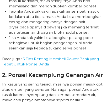
masuk kedalam, maka selanjutnya Anda bisa
memasang dan menghidupkan kembali ponsel.
Tapi jika Anda tak yakin apakah air sempat masuk
kedalam atau tidak, maka Anda bisa membongkar
casing dan mengeringkannya dengan hair
dryer(baca tipsnya dibawah) jika memang terlihat
ada tetesan air di bagian blok modul ponsel.
Jika Anda tak yakin bisa bongkar pasang ponsel,
sebaginya untuk bagian pengeringan ini Anda
serahkan saja kepada tukang servis ponsel.
Baca juga :
5 Tips Penting Membeli Power Bank yang
Tepat Untuk Ponsel Anda
2. Ponsel Kecemplung Genangan Air
Ini kasus yang sering terjadi, misalnya ponsel masuk got
atau ember yang berisi air. Nah agar ponsel Anda tak
rusak karena nyemplung dan sempat terendam air,
maka cara penyelamatannya seperti berikut.