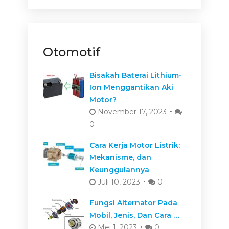
Otomotif
Bisakah Baterai Lithium-
Ion Menggantikan Aki
Motor?
November 17, 2023
0
Cara Kerja Motor Listrik:
Mekanisme, dan
Keunggulannya
Juli 10, 2023
0
Fungsi Alternator Pada
Mobil, Jenis, Dan Cara …
Mei 1, 2023
0