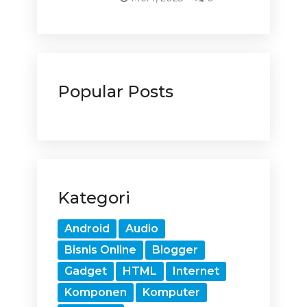
Popular Posts
Kategori
Android
Audio
Bisnis Online
Blogger
Gadget
HTML
Internet
Komponen
Komputer