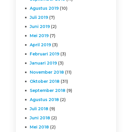
Agustus 2019
(10)
Juli 2019
(7)
Juni 2019
(2)
Mei 2019
(7)
April 2019
(3)
Februari 2019
(3)
Januari 2019
(3)
November 2018
(11)
Oktober 2018
(31)
September 2018
(9)
Agustus 2018
(2)
Juli 2018
(9)
Juni 2018
(2)
Mei 2018
(2)