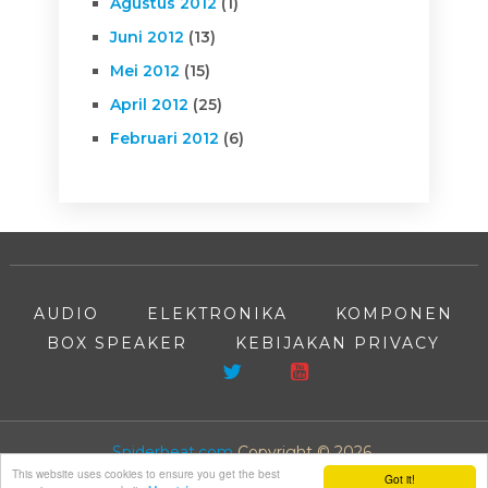
Agustus 2012
(1)
Juni 2012
(13)
Mei 2012
(15)
April 2012
(25)
Februari 2012
(6)
AUDIO
ELEKTRONIKA
KOMPONEN
BOX SPEAKER
KEBIJAKAN PRIVACY
Spiderbeat.com
Copyright © 2026.
This website uses cookies to ensure you get the best
Got it!