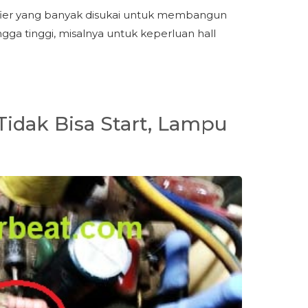
ifier yang banyak disukai untuk membangun
ga tinggi, misalnya untuk keperluan hall
idak Bisa Start, Lampu