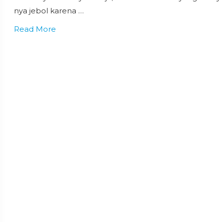
nya jebol karena …
Read More