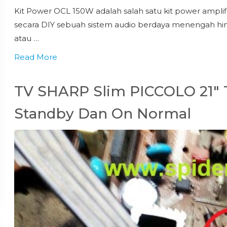
Kit Power OCL 150W adalah salah satu kit power ampl
secara DIY sebuah sistem audio berdaya menengah hing
atau …
Read More
TV SHARP Slim PICCOLO 21″ T
Standby Dan On Normal