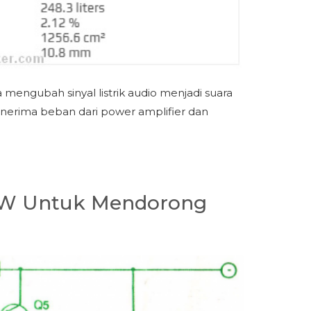
 mengubah sinyal listrik audio menjadi suara
menerima beban dari power amplifier dan
0W Untuk Mendorong