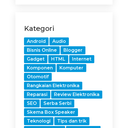
Kategori
Android
Audio
Bisnis Online
Blogger
Gadget
HTML
Internet
Komponen
Komputer
Otomotif
Rangkaian Elektronika
Reparasi
Review Elektronika
SEO
Serba Serbi
Skema Box Speaker
Teknologi
Tips dan trik