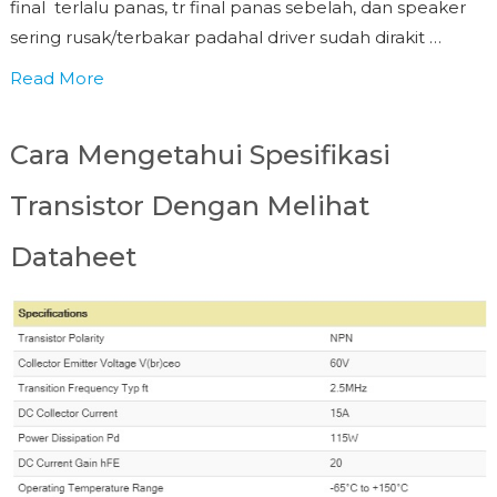
final terlalu panas, tr final panas sebelah, dan speaker
sering rusak/terbakar padahal driver sudah dirakit …
Read More
Cara Mengetahui Spesifikasi
Transistor Dengan Melihat
Dataheet