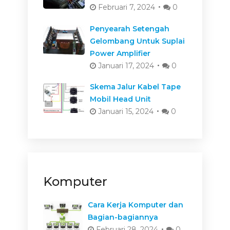
Februari 7, 2024
0
Penyearah Setengah
Gelombang Untuk Suplai
Power Amplifier
Januari 17, 2024
0
Skema Jalur Kabel Tape
Mobil Head Unit
Januari 15, 2024
0
Komputer
Cara Kerja Komputer dan
Bagian-bagiannya
Februari 28, 2024
0