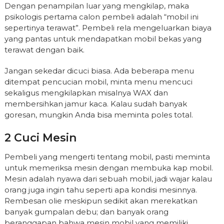
Dengan penampilan luar yang mengkilap, maka
psikologis pertama calon pembeli adalah “mobil ini
sepertinya terawat”. Pembeli rela mengeluarkan biaya
yang pantas untuk mendapatkan mobil bekas yang
terawat dengan baik.
Jangan sekedar dicuci biasa. Ada beberapa menu
ditempat pencucian mobil, minta menu mencuci
sekaligus mengkilapkan misalnya WAX dan
membersihkan jamur kaca. Kalau sudah banyak
goresan, mungkin Anda bisa meminta poles total.
2 Cuci Mesin
Pembeli yang mengerti tentang mobil, pasti meminta
untuk memeriksa mesin dengan membuka kap mobil.
Mesin adalah nyawa dari sebuah mobil, jadi wajar kalau
orang juga ingin tahu seperti apa kondisi mesinnya.
Rembesan olie meskipun sedikit akan merekatkan
banyak gumpalan debu; dan banyak orang
beranggapan bahwa mesin mobil yang memiliki