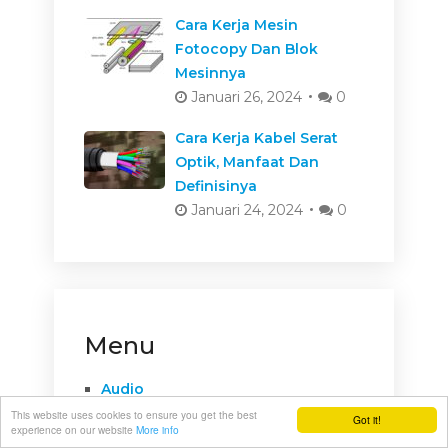
Cara Kerja Mesin
Fotocopy Dan Blok
Mesinnya
Januari 26, 2024
0
Cara Kerja Kabel Serat
Optik, Manfaat Dan
Definisinya
Januari 24, 2024
0
Menu
Audio
This website uses cookies to ensure you get the best
Elektronika
Got it!
experience on our website
More info