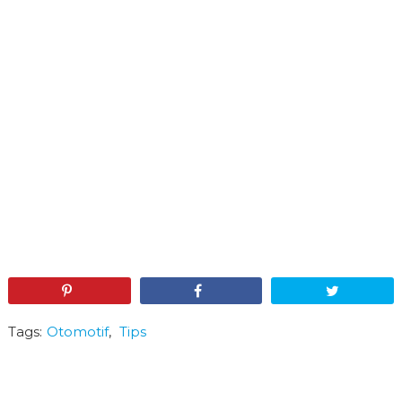
Pin
Share
Tweet
Tags:
Otomotif
,
Tips