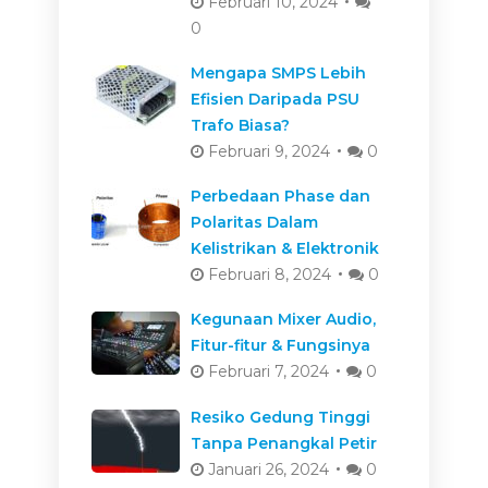
Februari 10, 2024
0
Mengapa SMPS Lebih
Efisien Daripada PSU
Trafo Biasa?
Februari 9, 2024
0
Perbedaan Phase dan
Polaritas Dalam
Kelistrikan & Elektronik
Februari 8, 2024
0
Kegunaan Mixer Audio,
Fitur-fitur & Fungsinya
Februari 7, 2024
0
Resiko Gedung Tinggi
Tanpa Penangkal Petir
Januari 26, 2024
0