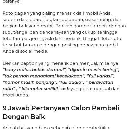
caranya :
Foto bagian yang paling menarik dari mobil Anda,
seperti dashboard, jok, lampu depan, sisi samping, dan
bagian belakang mobil. Berikan gambar terbaik dengan
sudut/angel dan pencahayaan yang cukup sehingga
foto tampak jernih, asli dan menarik. Unggah foto-foto
tersebut bersama dengan posting penawaran mobil
Anda di social media.
Berikan caption yang menarik dan menjual, misalnya
“body mulus bebas dempul”, “dijamin mesin kering”,
“tak pernah mengalami kecelakaan”, “full variasi”,
“nomor masih panjang”, “full audio”, ” perawatan
rutin” , ” kilometer sedikit” dsb
yang bisa menjual dari
mobil Anda.
9 Jawab Pertanyaan Calon Pembeli
Dengan Baik
Adalah hal yang biasa sebagai calon pembeli jika