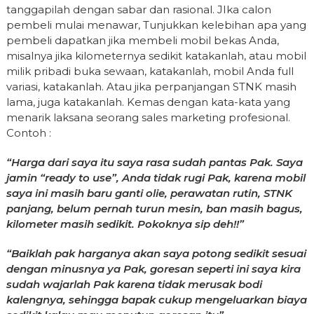
tanggapilah dengan sabar dan rasional. JIka calon
pembeli mulai menawar, Tunjukkan kelebihan apa yang
pembeli dapatkan jika membeli mobil bekas Anda,
misalnya jika kilometernya sedikit katakanlah, atau mobil
milik pribadi buka sewaan, katakanlah, mobil Anda full
variasi, katakanlah. Atau jika perpanjangan STNK masih
lama, juga katakanlah. Kemas dengan kata-kata yang
menarik laksana seorang sales marketing profesional.
Contoh :
“Harga dari saya itu saya rasa sudah pantas Pak. Saya
jamin “ready to use”, Anda tidak rugi Pak, karena mobil
saya ini masih baru ganti olie, perawatan rutin, STNK
panjang, belum pernah turun mesin, ban masih bagus,
kilometer masih sedikit. Pokoknya sip deh!!”
“Baiklah pak harganya akan saya potong sedikit sesuai
dengan minusnya ya Pak, goresan seperti ini saya kira
sudah wajarlah Pak karena tidak merusak bodi
kalengnya, sehingga bapak cukup mengeluarkan biaya