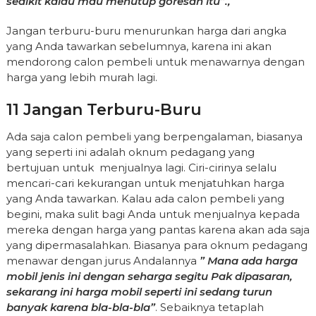
sedikit kalau mau menutup goresan itu”.,
Jangan terburu-buru menurunkan harga dari angka
yang Anda tawarkan sebelumnya, karena ini akan
mendorong calon pembeli untuk menawarnya dengan
harga yang lebih murah lagi.
11 Jangan Terburu-Buru
Ada saja calon pembeli yang berpengalaman, biasanya
yang seperti ini adalah oknum pedagang yang
bertujuan untuk menjualnya lagi. Ciri-cirinya selalu
mencari-cari kekurangan untuk menjatuhkan harga
yang Anda tawarkan. Kalau ada calon pembeli yang
begini, maka sulit bagi Anda untuk menjualnya kepada
mereka dengan harga yang pantas karena akan ada saja
yang dipermasalahkan. Biasanya para oknum pedagang
menawar dengan jurus Andalannya
” Mana ada harga
mobil jenis ini dengan seharga segitu Pak dipasaran,
sekarang ini harga mobil seperti ini sedang turun
banyak karena bla-bla-bla”
. Sebaiknya tetaplah