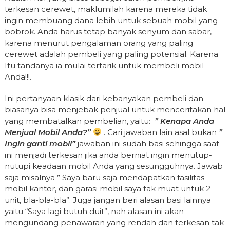
terkesan cerewet, maklumilah karena mereka tidak
ingin membuang dana lebih untuk sebuah mobil yang
bobrok. Anda harus tetap banyak senyum dan sabar,
karena menurut pengalaman orang yang paling
cerewet adalah pembeli yang paling potensial. Karena
Itu tandanya ia mulai tertarik untuk membeli mobil
Anda!!!.
Ini pertanyaan klasik dari kebanyakan pembeli dan
biasanya bisa menjebak penjual untuk menceritakan hal
yang membatalkan pembelian, yaitu:
” Kenapa Anda
Menjual Mobil Anda?”
. Cari jawaban lain asal bukan
”
Ingin ganti mobil”
jawaban ini sudah basi sehingga saat
ini menjadi terkesan jika anda berniat ingin menutup-
nutupi keadaan mobil Anda yang sesungguhnya. Jawab
saja misalnya ” Saya baru saja mendapatkan fasilitas
mobil kantor, dan garasi mobil saya tak muat untuk 2
unit, bla-bla-bla”. Juga jangan beri alasan basi lainnya
yaitu “Saya lagi butuh duit”, nah alasan ini akan
mengundang penawaran yang rendah dan terkesan tak