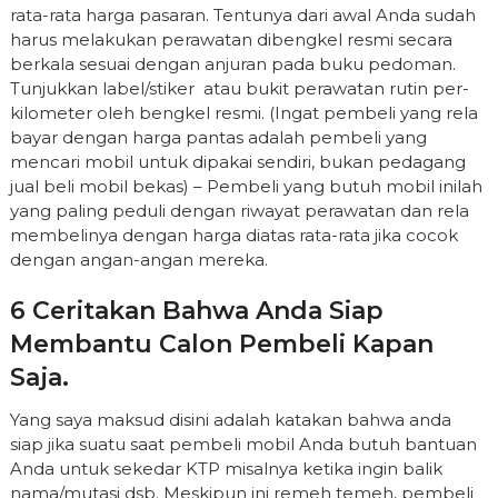
rata-rata harga pasaran. Tentunya dari awal Anda sudah
harus melakukan perawatan dibengkel resmi secara
berkala sesuai dengan anjuran pada buku pedoman.
Tunjukkan label/stiker atau bukit perawatan rutin per-
kilometer oleh bengkel resmi. (Ingat pembeli yang rela
bayar dengan harga pantas adalah pembeli yang
mencari mobil untuk dipakai sendiri, bukan pedagang
jual beli mobil bekas) – Pembeli yang butuh mobil inilah
yang paling peduli dengan riwayat perawatan dan rela
membelinya dengan harga diatas rata-rata jika cocok
dengan angan-angan mereka.
6 Ceritakan Bahwa Anda Siap
Membantu Calon Pembeli Kapan
Saja.
Yang saya maksud disini adalah katakan bahwa anda
siap jika suatu saat pembeli mobil Anda butuh bantuan
Anda untuk sekedar KTP misalnya ketika ingin balik
nama/mutasi dsb. Meskipun ini remeh temeh, pembeli