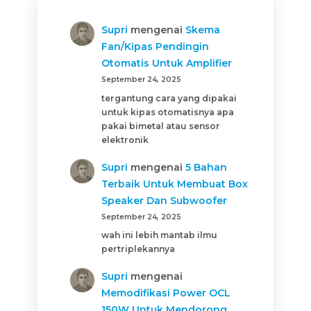
Supri
mengenai
Skema
Fan/Kipas Pendingin
Otomatis Untuk Amplifier
September 24, 2025
tergantung cara yang dipakai
untuk kipas otomatisnya apa
pakai bimetal atau sensor
elektronik
Supri
mengenai
5 Bahan
Terbaik Untuk Membuat Box
Speaker Dan Subwoofer
September 24, 2025
wah ini lebih mantab ilmu
pertriplekannya
Supri
mengenai
Memodifikasi Power OCL
150W Untuk Mendorong