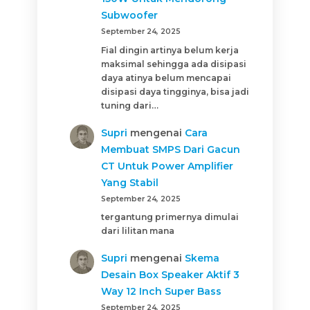
Subwoofer
September 24, 2025
Fial dingin artinya belum kerja
maksimal sehingga ada disipasi
daya atinya belum mencapai
disipasi daya tingginya, bisa jadi
tuning dari…
Supri
mengenai
Cara
Membuat SMPS Dari Gacun
CT Untuk Power Amplifier
Yang Stabil
September 24, 2025
tergantung primernya dimulai
dari lilitan mana
Supri
mengenai
Skema
Desain Box Speaker Aktif 3
Way 12 Inch Super Bass
September 24, 2025