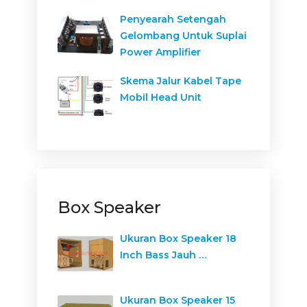
Penyearah Setengah
Gelombang Untuk Suplai
Power Amplifier
Skema Jalur Kabel Tape
Mobil Head Unit
Box Speaker
Ukuran Box Speaker 18
Inch Bass Jauh …
Ukuran Box Speaker 15