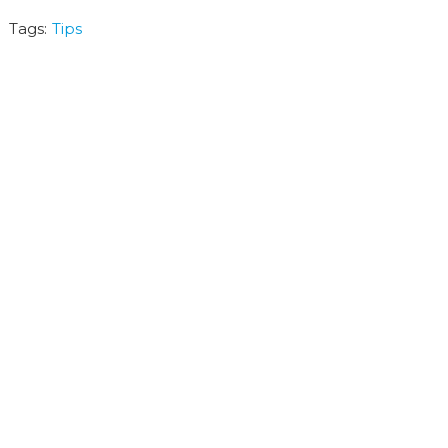
Pin
Share
Tweet
Tags:
Tips