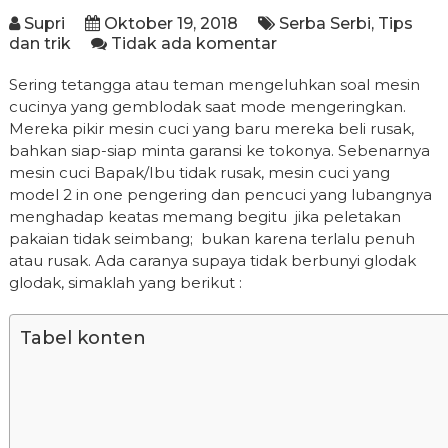
Supri
Oktober 19, 2018
Serba Serbi
,
Tips
dan trik
Tidak ada komentar
Sering tetangga atau teman mengeluhkan soal mesin
cucinya yang gemblodak saat mode mengeringkan.
Mereka pikir mesin cuci yang baru mereka beli rusak,
bahkan siap-siap minta garansi ke tokonya. Sebenarnya
mesin cuci Bapak/Ibu tidak rusak, mesin cuci yang
model 2 in one pengering dan pencuci yang lubangnya
menghadap keatas memang begitu jika peletakan
pakaian tidak seimbang; bukan karena terlalu penuh
atau rusak. Ada caranya supaya tidak berbunyi glodak
glodak, simaklah yang berikut :
Tabel konten