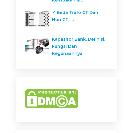
Kelistrikan & …
✓ Beda Trafo CT Dan
Non CT, …
Kapasitor Bank, Definisi,
Fungsi Dan
Kegunaannya