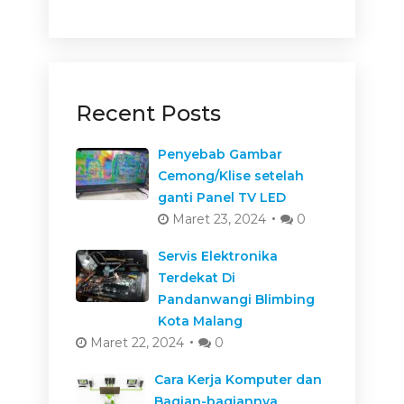
Recent Posts
Penyebab Gambar
Cemong/Klise setelah
ganti Panel TV LED
Maret 23, 2024
0
Servis Elektronika
Terdekat Di
Pandanwangi Blimbing
Kota Malang
Maret 22, 2024
0
Cara Kerja Komputer dan
Bagian-bagiannya