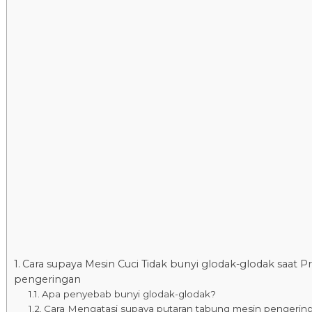
Cara supaya Mesin Cuci Tidak bunyi glodak-glodak saat P
pengeringan
Apa penyebab bunyi glodak-glodak?
Cara Mengatasi supaya putaran tabung mesin pengering