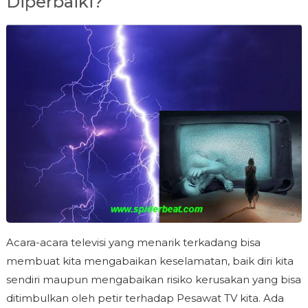
Diperbaiki?
Acara-acara televisi yang menarik terkadang bisa
membuat kita mengabaikan keselamatan, baik diri kita
sendiri maupun mengabaikan risiko kerusakan yang bisa
ditimbulkan oleh petir terhadap Pesawat TV kita. Ada