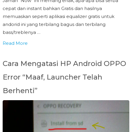
Jaman “Now” ini memang enak, apa-apa bisa serba
cepat dan instant bahkan Gratis dan hasilnya
memuaskan seperti aplikasi equalizer gratis untuk
andorid ini yang terbilang bagus dan terbilang
bass/treblenya …
Read More
Cara Mengatasi HP Android OPPO
Error “Maaf, Launcher Telah
Berhenti”