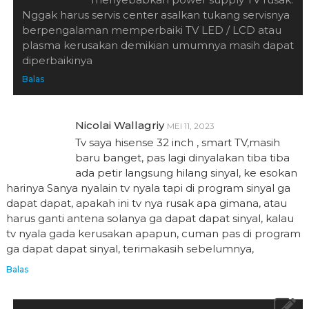
Nggak harus servis center asalkan tukang servisnya
berpengalaman memperbaiki TV LED / LCD atau
plasma kerusakan demikian umumnya masih dapat
diperbaikinya
Balas
Nicolai Wallagriy
MEI 11, 2023
Tv saya hisense 32 inch , smart TV,masih
baru banget, pas lagi dinyalakan tiba tiba
ada petir langsung hilang sinyal, ke esokan
harinya Sanya nyalain tv nyala tapi di program sinyal ga
dapat dapat, apakah ini tv nya rusak apa gimana, atau
harus ganti antena solanya ga dapat dapat sinyal, kalau
tv nyala gada kerusakan apapun, cuman pas di program
ga dapat dapat sinyal, terimakasih sebelumnya,
Balas