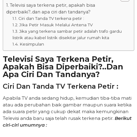
Televisi saya terkena petir, apakah bisa
diperbaiki?..dan apa ciri dan tandanya?
Ciri dan Tanda TV terkena petir :
JIka Petir Masuk Melalui Antena TV
Jika yang terkena sambar petir adalah trafo gardu
listrik atau kabel listrik disekitar jalur rumah kita
Kesimpulan
Televisi Saya Terkena Petir,
Apakah Bisa Diperbaiki?..dan
Apa Ciri Dan Tandanya?
Ciri Dan Tanda TV Terkena Petir :
Apabila TV anda sedang hidup, kemudian tiba-tiba mati
atau ada perubahan baik gambar maupun suara ketika
ada suara petir yang cukup dekat maka kemungkinan
Televisi anda baru saja telah rusak terkena petir.
Berikut
ciri-ciri umumnya :