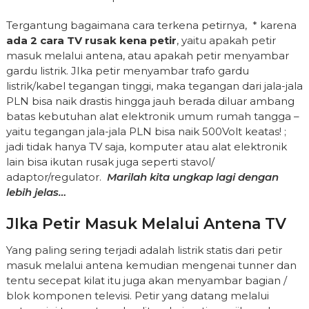
Tergantung bagaimana cara terkena petirnya, * karena
ada 2 cara TV rusak kena petir
, yaitu apakah petir
masuk melalui antena, atau apakah petir menyambar
gardu listrik. JIka petir menyambar trafo gardu
listrik/kabel tegangan tinggi, maka tegangan dari jala-jala
PLN bisa naik drastis hingga jauh berada diluar ambang
batas kebutuhan alat elektronik umum rumah tangga –
yaitu tegangan jala-jala PLN bisa naik 500Volt keatas! ;
jadi tidak hanya TV saja, komputer atau alat elektronik
lain bisa ikutan rusak juga seperti stavol/
adaptor/regulator.
Marilah kita ungkap lagi dengan
lebih jelas…
JIka Petir Masuk Melalui Antena TV
Yang paling sering terjadi adalah listrik statis dari petir
masuk melalui antena kemudian mengenai tunner dan
tentu secepat kilat itu juga akan menyambar bagian /
blok komponen televisi. Petir yang datang melalui