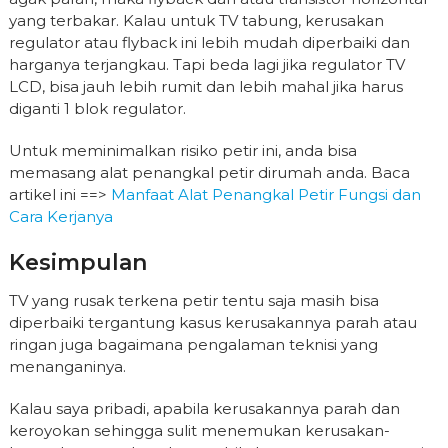
yang terbakar. Kalau untuk TV tabung, kerusakan
regulator atau flyback ini lebih mudah diperbaiki dan
harganya terjangkau. Tapi beda lagi jika regulator TV
LCD, bisa jauh lebih rumit dan lebih mahal jika harus
diganti 1 blok regulator.
Untuk meminimalkan risiko petir ini, anda bisa
memasang alat penangkal petir dirumah anda. Baca
artikel ini ==>
Manfaat Alat Penangkal Petir Fungsi dan
Cara Kerjanya
Kesimpulan
TV yang rusak terkena petir tentu saja masih bisa
diperbaiki tergantung kasus kerusakannya parah atau
ringan juga bagaimana pengalaman teknisi yang
menanganinya.
Kalau saya pribadi, apabila kerusakannya parah dan
keroyokan sehingga sulit menemukan kerusakan-