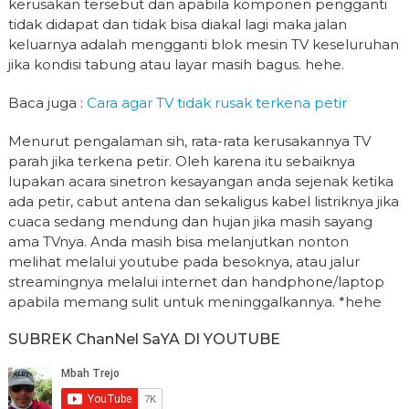
kerusakan tersebut dan apabila komponen pengganti
tidak didapat dan tidak bisa diakal lagi maka jalan
keluarnya adalah mengganti blok mesin TV keseluruhan
jika kondisi tabung atau layar masih bagus. hehe.
Baca juga :
Cara agar TV tidak rusak terkena petir
Menurut pengalaman sih, rata-rata kerusakannya TV
parah jika terkena petir. Oleh karena itu sebaiknya
lupakan acara sinetron kesayangan anda sejenak ketika
ada petir, cabut antena dan sekaligus kabel listriknya jika
cuaca sedang mendung dan hujan jika masih sayang
ama TVnya. Anda masih bisa melanjutkan nonton
melihat melalui youtube pada besoknya, atau jalur
streamingnya melalui internet dan handphone/laptop
apabila memang sulit untuk meninggalkannya. *hehe
SUBREK ChanNel SaYA DI YOUTUBE