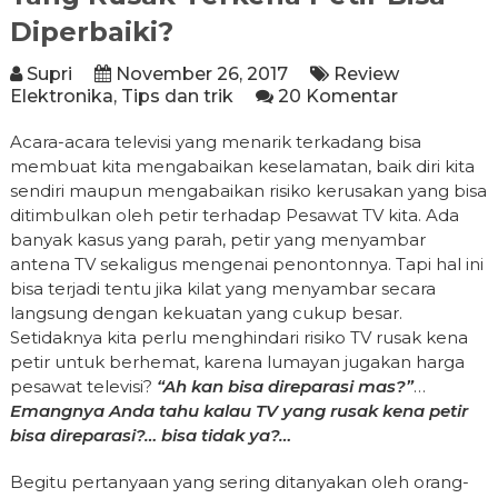
Diperbaiki?
Supri
November 26, 2017
Review
Elektronika
,
Tips dan trik
20 Komentar
Acara-acara televisi yang menarik terkadang bisa
membuat kita mengabaikan keselamatan, baik diri kita
sendiri maupun mengabaikan risiko kerusakan yang bisa
ditimbulkan oleh petir terhadap Pesawat TV kita. Ada
banyak kasus yang parah, petir yang menyambar
antena TV sekaligus mengenai penontonnya. Tapi hal ini
bisa terjadi tentu jika kilat yang menyambar secara
langsung dengan kekuatan yang cukup besar.
Setidaknya kita perlu menghindari risiko TV rusak kena
petir untuk berhemat, karena lumayan jugakan harga
pesawat televisi?
“Ah kan bisa direparasi mas?”
…
Emangnya Anda tahu kalau TV yang rusak kena petir
bisa direparasi?… bisa tidak ya?…
Begitu pertanyaan yang sering ditanyakan oleh orang-