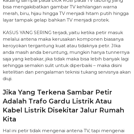
kadang sampai pada blok RGB pada TV tabung yang
bisa mengakibatkan gambar TV kehilangan warna
merah, biru, hijau hingga TV menjadi hitam putih hingga
layar tampak gelap bahkan TV menjadi protek.
KASUS YANG SERING terjadi, yaitu ketika petir masuk
melalui antena maka kerusakan komponen biasanya
keroyokan tergantung kuat atau tidaknya petir. JIka
anda masih anda beruntung, mungkin hanya tunnernya
saja yang kebakar, jika tidak maka bisa lebih banyak lagi
sehingga semakin sulit untuk diperbaiki – maka disini
ketelitian dan pengalaman teknisi tukang servisnya akan
diuji.
Jika Yang Terkena Sambar Petir
Adalah Trafo Gardu Listrik Atau
Kabel Listrik Disekitar Jalur Rumah
Kita
Hal ini petir tidak mengenai antena TV, tapi mengenai