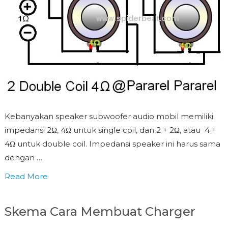
Kebanyakan speaker subwoofer audio mobil memiliki
impedansi 2Ω, 4Ω untuk single coil, dan 2 + 2Ω, atau 4 +
4Ω untuk double coil. Impedansi speaker ini harus sama
dengan …
Read More
Skema Cara Membuat Charger