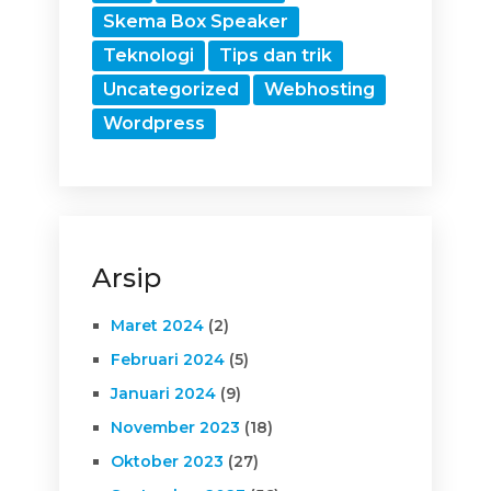
Skema Box Speaker
Teknologi
Tips dan trik
Uncategorized
Webhosting
Wordpress
Arsip
Maret 2024
(2)
Februari 2024
(5)
Januari 2024
(9)
November 2023
(18)
Oktober 2023
(27)