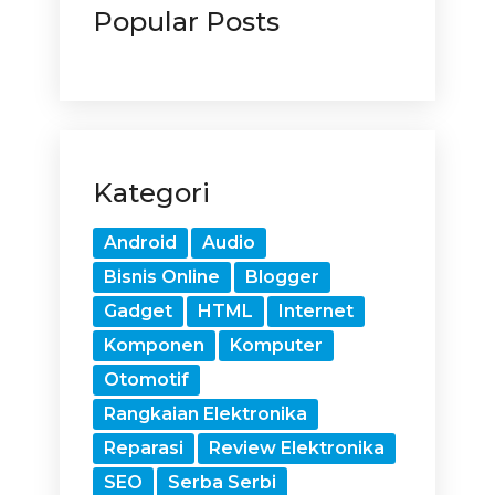
Popular Posts
Kategori
Android
Audio
Bisnis Online
Blogger
Gadget
HTML
Internet
Komponen
Komputer
Otomotif
Rangkaian Elektronika
Reparasi
Review Elektronika
SEO
Serba Serbi