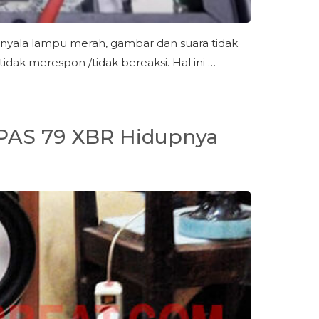
nyala lampu merah, gambar dan suara tidak
dak merespon /tidak bereaksi. Hal ini …
 PAS 79 XBR Hidupnya