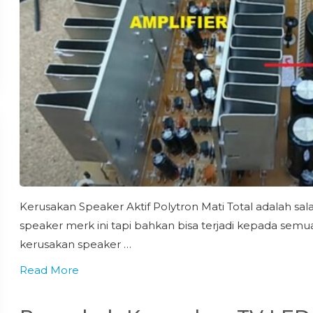
Kerusakan Speaker Aktif Polytron Mati Total adalah sa
speaker merk ini tapi bahkan bisa terjadi kepada semu
kerusakan speaker …
Read More