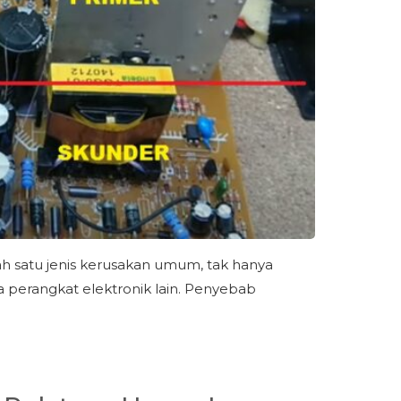
lah satu jenis kerusakan umum, tak hanya
a perangkat elektronik lain. Penyebab