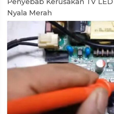
Penyebab Kerusakan TV LED
Nyala Merah