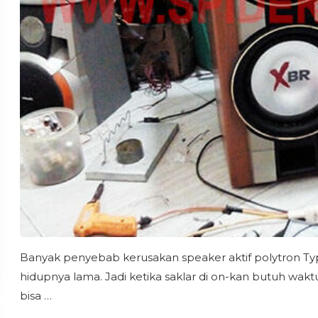
Banyak penyebab kerusakan speaker aktif polytron Typ
hidupnya lama. Jadi ketika saklar di on-kan butuh wa
bisa …