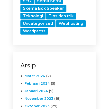
SEO
Serba Serbi
Skema Box Speaker
Teknologi
Tips dan trik
Uncategorized
Webhosting
Wordpress
Arsip
Maret 2024
(2)
Februari 2024
(5)
Januari 2024
(9)
November 2023
(18)
Oktober 2023
(27)