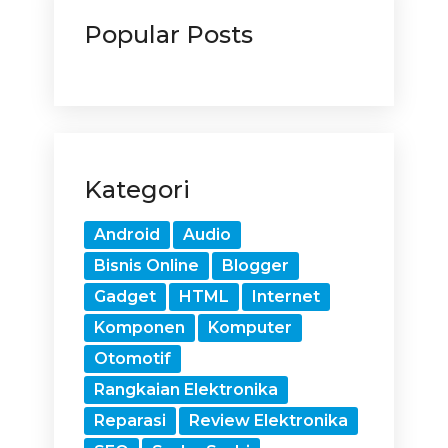
Popular Posts
Kategori
Android
Audio
Bisnis Online
Blogger
Gadget
HTML
Internet
Komponen
Komputer
Otomotif
Rangkaian Elektronika
Reparasi
Review Elektronika