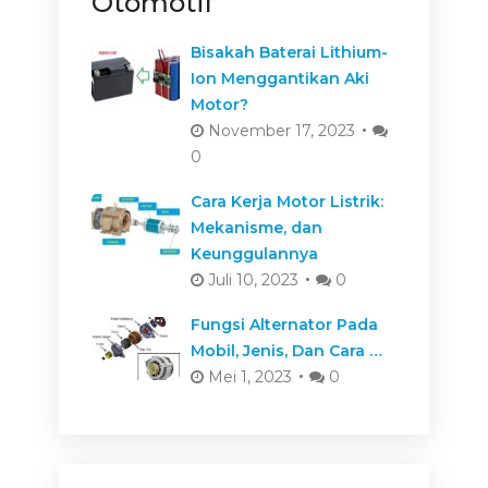
Otomotif
Bisakah Baterai Lithium-
Ion Menggantikan Aki
Motor?
November 17, 2023
0
Cara Kerja Motor Listrik:
Mekanisme, dan
Keunggulannya
Juli 10, 2023
0
Fungsi Alternator Pada
Mobil, Jenis, Dan Cara …
Mei 1, 2023
0