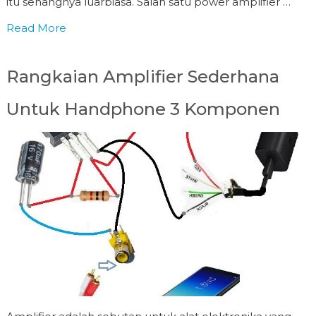
itu senangnya luarbiasa. Salah satu power amplifier …
Read More
Rangkaian Amplifier Sederhana
Untuk Handphone 3 Komponen