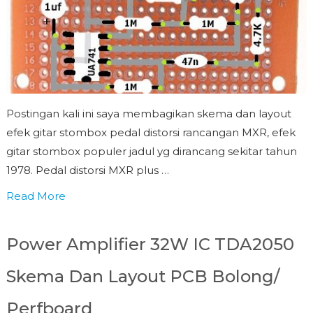
Postingan kali ini saya membagikan skema dan layout
efek gitar stombox pedal distorsi rancangan MXR, efek
gitar stombox populer jadul yg dirancang sekitar tahun
1978. Pedal distorsi MXR plus …
Read More
Power Amplifier 32W IC TDA2050
Skema Dan Layout PCB Bolong/
Perfboard