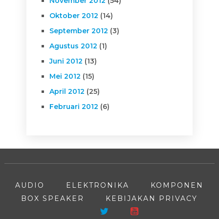
November 2012
(54)
Oktober 2012
(14)
September 2012
(3)
Agustus 2012
(1)
Juni 2012
(13)
Mei 2012
(15)
April 2012
(25)
Februari 2012
(6)
AUDIO
ELEKTRONIKA
KOMPONEN
BOX SPEAKER
KEBIJAKAN PRIVACY