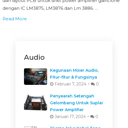
dan layout PCB untuk sirkit power amplifier gainclone
dengan IC LM3875, LM3876 dan Lm 3886. …
Read More
Audio
Kegunaan Mixer Audio,
Fitur-fitur & Fungsinya
Februari 7, 2024
0
Penyearah Setengah
Gelombang Untuk Suplai
Power Amplifier
Januari 17, 2024
0