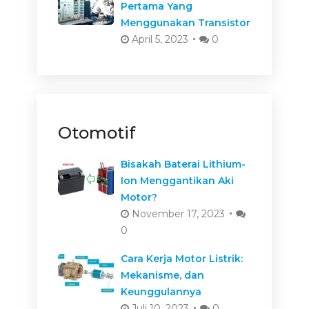
Pertama Yang
Menggunakan Transistor
April 5, 2023
0
Otomotif
Bisakah Baterai Lithium-
Ion Menggantikan Aki
Motor?
November 17, 2023
0
Cara Kerja Motor Listrik:
Mekanisme, dan
Keunggulannya
Juli 10, 2023
0