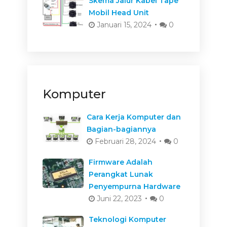
Skema Jalur Kabel Tape
Mobil Head Unit
Januari 15, 2024
0
Komputer
Cara Kerja Komputer dan
Bagian-bagiannya
Februari 28, 2024
0
Firmware Adalah
Perangkat Lunak
Penyempurna Hardware
Juni 22, 2023
0
Teknologi Komputer