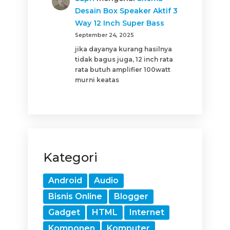
Desain Box Speaker Aktif 3
Way 12 Inch Super Bass
September 24, 2025
jika dayanya kurang hasilnya
tidak bagus juga, 12 inch rata
rata butuh amplifier 100watt
murni keatas
Kategori
Android
Audio
Bisnis Online
Blogger
Gadget
HTML
Internet
Komponen
Komputer