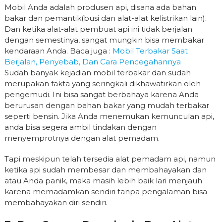
Mobil Anda adalah produsen api, disana ada bahan
bakar dan pemantik(busi dan alat-alat kelistrikan lain).
Dan ketika alat-alat pembuat api ini tidak berjalan
dengan semestinya, sangat mungkin bisa membakar
kendaraan Anda. Baca juga :
Mobil Terbakar Saat
Berjalan, Penyebab, Dan Cara Pencegahannya
Sudah banyak kejadian mobil terbakar dan sudah
merupakan fakta yang seringkali dikhawatirkan oleh
pengemudi. Ini bisa sangat berbahaya karena Anda
berurusan dengan bahan bakar yang mudah terbakar
seperti bensin. Jika Anda menemukan kemunculan api,
anda bisa segera ambil tindakan dengan
menyemprotnya dengan alat pemadam.
Tapi meskipun telah tersedia alat pemadam api, namun
ketika api sudah membesar dan membahayakan dan
atau Anda panik, maka masih lebih baik lari menjauh
karena memadamkan sendiri tanpa pengalaman bisa
membahayakan diri sendiri.