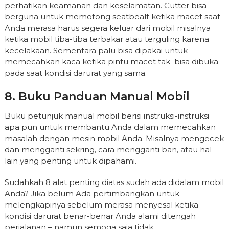
perhatikan keamanan dan keselamatan. Cutter bisa
berguna untuk memotong seatbealt ketika macet saat
Anda merasa harus segera keluar dari mobil misalnya
ketika mobil tiba-tiba terbakar atau terguling karena
kecelakaan. Sementara palu bisa dipakai untuk
memecahkan kaca ketika pintu macet tak bisa dibuka
pada saat kondisi darurat yang sama.
8. Buku Panduan Manual Mobil
Buku petunjuk manual mobil berisi instruksi-instruksi
apa pun untuk membantu Anda dalam memecahkan
masalah dengan mesin mobil Anda. Misalnya mengecek
dan mengganti sekring, cara mengganti ban, atau hal
lain yang penting untuk dipahami.
Sudahkah 8 alat penting diatas sudah ada didalam mobil
Anda? Jika belum Ada pertimbangkan untuk
melengkapinya sebelum merasa menyesal ketika
kondisi darurat benar-benar Anda alami ditengah
perjalanan – namun semoga saja tidak.