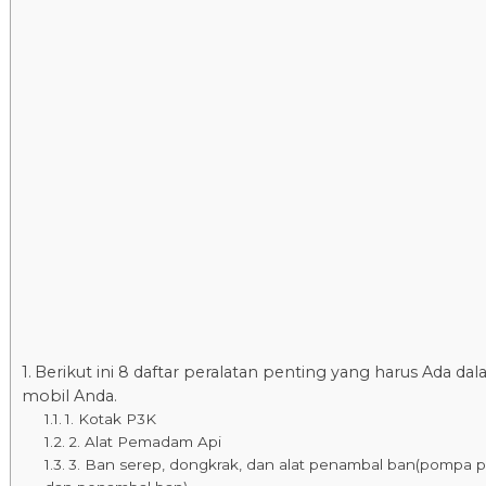
Berikut ini 8 daftar peralatan penting yang harus Ada da
mobil Anda.
1. Kotak P3K
2. Alat Pemadam Api
3. Ban serep, dongkrak, dan alat penambal ban(pompa p