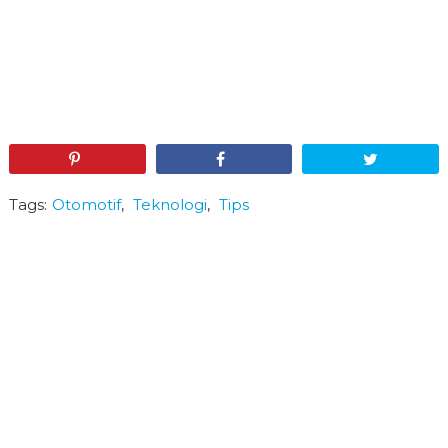
Pin
Share
Tweet
Tags:
Otomotif
,
Teknologi
,
Tips