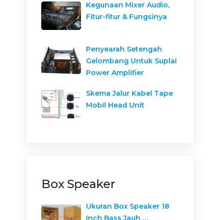
Kegunaan Mixer Audio,
Fitur-fitur & Fungsinya
Penyearah Setengah
Gelombang Untuk Suplai
Power Amplifier
Skema Jalur Kabel Tape
Mobil Head Unit
Box Speaker
Ukuran Box Speaker 18
Inch Bass Jauh …