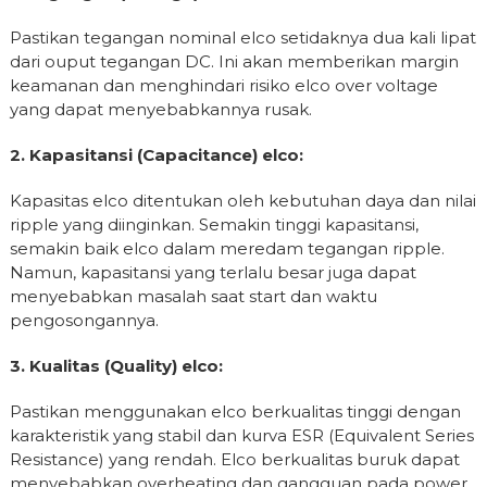
Pastikan tegangan nominal elco setidaknya dua kali lipat
dari ouput tegangan DC. Ini akan memberikan margin
keamanan dan menghindari risiko elco over voltage
yang dapat menyebabkannya rusak.
2. Kapasitansi (Capacitance) elco:
Kapasitas elco ditentukan oleh kebutuhan daya dan nilai
ripple yang diinginkan. Semakin tinggi kapasitansi,
semakin baik elco dalam meredam tegangan ripple.
Namun, kapasitansi yang terlalu besar juga dapat
menyebabkan masalah saat start dan waktu
pengosongannya.
3. Kualitas (Quality) elco:
Pastikan menggunakan elco berkualitas tinggi dengan
karakteristik yang stabil dan kurva ESR (Equivalent Series
Resistance) yang rendah. Elco berkualitas buruk dapat
menyebabkan overheating dan gangguan pada power