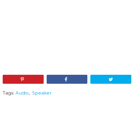
Pin
Share
Tweet
Tags:
Audio
,
Speaker