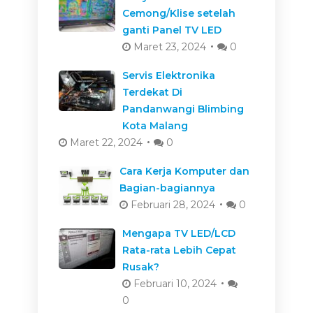
Cemong/Klise setelah
ganti Panel TV LED
Maret 23, 2024
0
Servis Elektronika
Terdekat Di
Pandanwangi Blimbing
Kota Malang
Maret 22, 2024
0
Cara Kerja Komputer dan
Bagian-bagiannya
Februari 28, 2024
0
Mengapa TV LED/LCD
Rata-rata Lebih Cepat
Rusak?
Februari 10, 2024
0