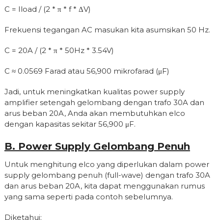
C = Iload / (2 * π * f * ΔV)
Frekuensi tegangan AC masukan kita asumsikan 50 Hz.
C = 20A / (2 * π * 50Hz * 3.54V)
C ≈ 0.0569 Farad atau 56,900 mikrofarad (μF)
Jadi, untuk meningkatkan kualitas power supply
amplifier setengah gelombang dengan trafo 30A dan
arus beban 20A, Anda akan membutuhkan elco
dengan kapasitas sekitar 56,900 μF.
B. Power Supply Gelombang Penuh
Untuk menghitung elco yang diperlukan dalam power
supply gelombang penuh (full-wave) dengan trafo 30A
dan arus beban 20A, kita dapat menggunakan rumus
yang sama seperti pada contoh sebelumnya.
Diketahui: