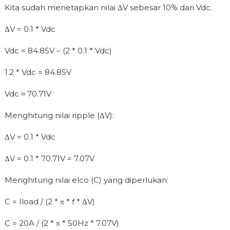
Kita sudah menetapkan nilai ΔV sebesar 10% dari Vdc.
ΔV = 0.1 * Vdc
Vdc = 84.85V – (2 * 0.1 * Vdc)
1.2 * Vdc = 84.85V
Vdc ≈ 70.71V
Menghitung nilai ripple (ΔV):
ΔV = 0.1 * Vdc
ΔV = 0.1 * 70.71V = 7.07V
Menghitung nilai elco (C) yang diperlukan:
C = Iload / (2 * π * f * ΔV)
C = 20A / (2 * π * 50Hz * 7.07V)