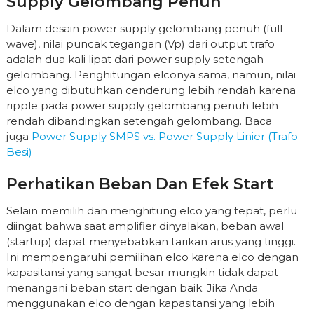
Supply Gelombang Penuh
Dalam desain power supply gelombang penuh (full-
wave), nilai puncak tegangan (Vp) dari output trafo
adalah dua kali lipat dari power supply setengah
gelombang. Penghitungan elconya sama, namun, nilai
elco yang dibutuhkan cenderung lebih rendah karena
ripple pada power supply gelombang penuh lebih
rendah dibandingkan setengah gelombang. Baca
juga
Power Supply SMPS vs. Power Supply Linier (Trafo
Besi)
Perhatikan Beban Dan Efek Start
Selain memilih dan menghitung elco yang tepat, perlu
diingat bahwa saat amplifier dinyalakan, beban awal
(startup) dapat menyebabkan tarikan arus yang tinggi.
Ini mempengaruhi pemilihan elco karena elco dengan
kapasitansi yang sangat besar mungkin tidak dapat
menangani beban start dengan baik. Jika Anda
menggunakan elco dengan kapasitansi yang lebih