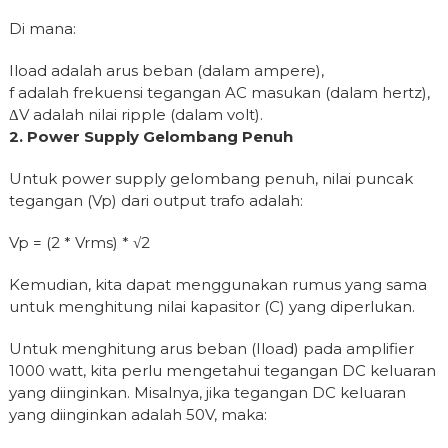
Di mana:
Iload adalah arus beban (dalam ampere),
f adalah frekuensi tegangan AC masukan (dalam hertz),
ΔV adalah nilai ripple (dalam volt).
2. Power Supply Gelombang Penuh
Untuk power supply gelombang penuh, nilai puncak
tegangan (Vp) dari output trafo adalah:
Vp = (2 * Vrms) * √2
Kemudian, kita dapat menggunakan rumus yang sama
untuk menghitung nilai kapasitor (C) yang diperlukan.
Untuk menghitung arus beban (Iload) pada amplifier
1000 watt, kita perlu mengetahui tegangan DC keluaran
yang diinginkan. Misalnya, jika tegangan DC keluaran
yang diinginkan adalah 50V, maka: