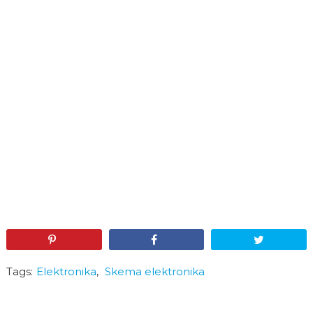
Pin
Share
Tweet
Tags:
Elektronika
,
Skema elektronika