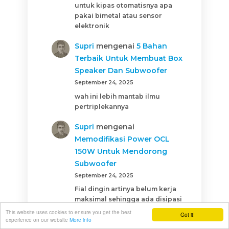
untuk kipas otomatisnya apa
pakai bimetal atau sensor
elektronik
Supri
mengenai
5 Bahan
Terbaik Untuk Membuat Box
Speaker Dan Subwoofer
September 24, 2025
wah ini lebih mantab ilmu
pertriplekannya
Supri
mengenai
Memodifikasi Power OCL
150W Untuk Mendorong
Subwoofer
September 24, 2025
Fial dingin artinya belum kerja
maksimal sehingga ada disipasi
daya atinya belum mencapai
This website uses cookies to ensure you get the best
Got it!
experience on our website
More info
disipasi daya tingginya, bisa jadi