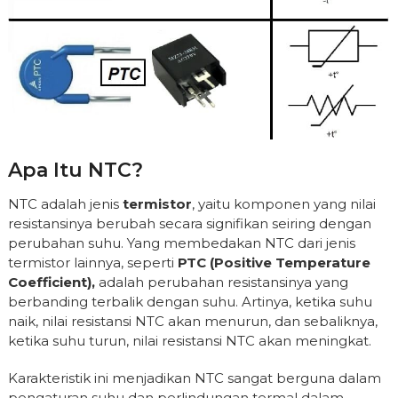
Apa Itu NTC?
NTC adalah jenis
termistor
, yaitu komponen yang nilai
resistansinya berubah secara signifikan seiring dengan
perubahan suhu. Yang membedakan NTC dari jenis
termistor lainnya, seperti
PTC (Positive Temperature
Coefficient),
adalah perubahan resistansinya yang
berbanding terbalik dengan suhu. Artinya, ketika suhu
naik, nilai resistansi NTC akan menurun, dan sebaliknya,
ketika suhu turun, nilai resistansi NTC akan meningkat.
Karakteristik ini menjadikan NTC sangat berguna dalam
pengaturan suhu dan perlindungan termal dalam