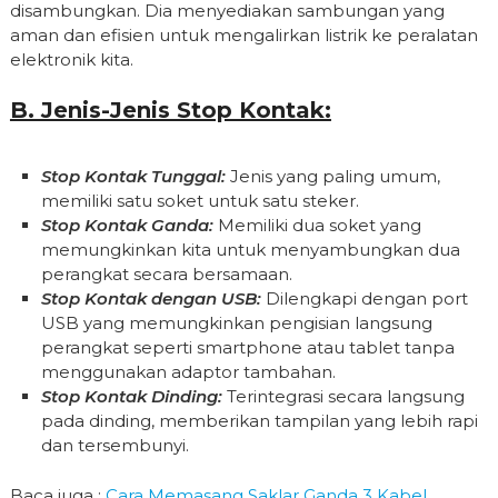
disambungkan. Dia menyediakan sambungan yang
aman dan efisien untuk mengalirkan listrik ke peralatan
elektronik kita.
B. Jenis-Jenis Stop Kontak:
Stop Kontak Tunggal:
Jenis yang paling umum,
memiliki satu soket untuk satu steker.
Stop Kontak Ganda:
Memiliki dua soket yang
memungkinkan kita untuk menyambungkan dua
perangkat secara bersamaan.
Stop Kontak dengan USB:
Dilengkapi dengan port
USB yang memungkinkan pengisian langsung
perangkat seperti smartphone atau tablet tanpa
menggunakan adaptor tambahan.
Stop Kontak Dinding:
Terintegrasi secara langsung
pada dinding, memberikan tampilan yang lebih rapi
dan tersembunyi.
Baca juga :
Cara Memasang Saklar Ganda 3 Kabel