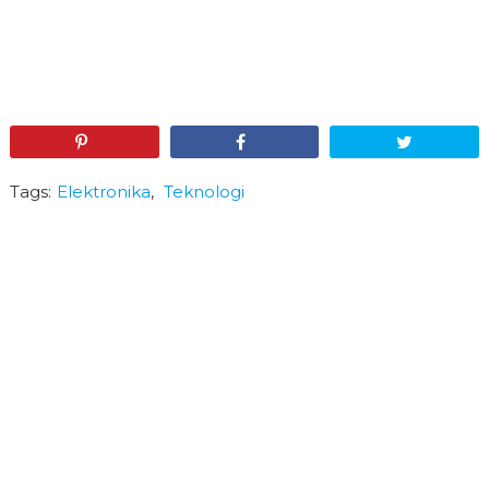
Pin
Share
Tweet
Tags:
Elektronika
,
Teknologi