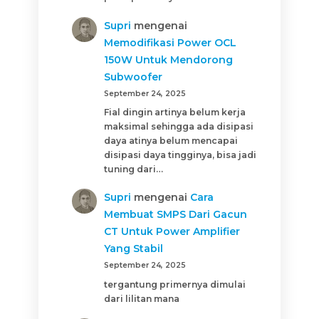
Supri
mengenai
Memodifikasi Power OCL
150W Untuk Mendorong
Subwoofer
September 24, 2025
Fial dingin artinya belum kerja
maksimal sehingga ada disipasi
daya atinya belum mencapai
disipasi daya tingginya, bisa jadi
tuning dari…
Supri
mengenai
Cara
Membuat SMPS Dari Gacun
CT Untuk Power Amplifier
Yang Stabil
September 24, 2025
tergantung primernya dimulai
dari lilitan mana