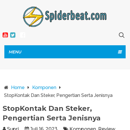
MENU
Home
Komponen
StopKontak Dan Steker, Pengertian Serta Jenisnya
StopKontak Dan Steker,
Pengertian Serta Jenisnya
Supri
Juli 16, 2023
Komponen
,
Review