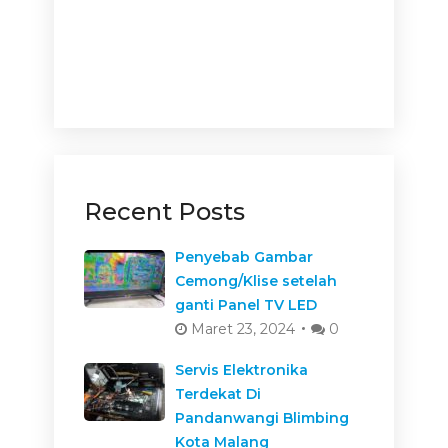
Recent Posts
Penyebab Gambar
Cemong/Klise setelah
ganti Panel TV LED
Maret 23, 2024
0
Servis Elektronika
Terdekat Di
Pandanwangi Blimbing
Kota Malang