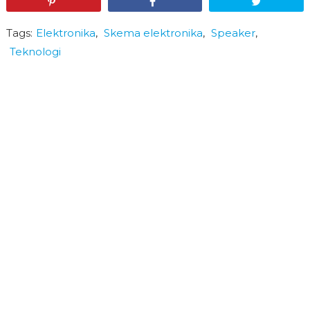
Pin
Share
Tweet
Tags:
Elektronika
,
Skema elektronika
,
Speaker
,
Teknologi