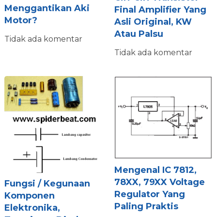
Menggantikan Aki
Final Amplifier Yang
Motor?
Asli Original, KW
Atau Palsu
Tidak ada komentar
Tidak ada komentar
Mengenal IC 7812,
78XX, 79XX Voltage
Fungsi / Kegunaan
Regulator Yang
Komponen
Paling Praktis
Elektronika,