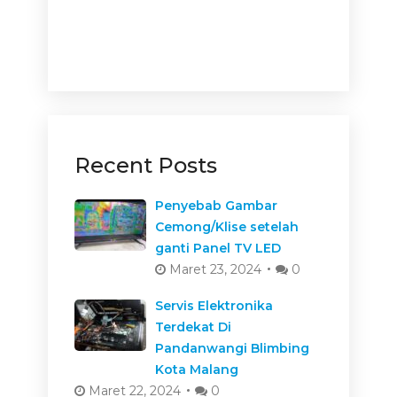
Recent Posts
Penyebab Gambar
Cemong/Klise setelah
ganti Panel TV LED
Maret 23, 2024
0
Servis Elektronika
Terdekat Di
Pandanwangi Blimbing
Kota Malang
Maret 22, 2024
0