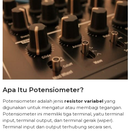
Apa Itu Potensiometer?
Potensiometer adalah jenis
resistor variabel
yang
digunakan untuk mengatur atau membagi tegangan.
Potensiometer ini memiliki tiga terminal, yaitu terminal
input, terminal output, dan terminal gerak (wiper).
Terminal input dan output terhubung secara seri,