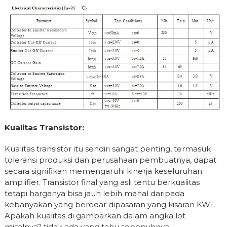
Kualitas Transistor:
Kualitas transistor itu sendiri sangat penting, termasuk
toleransi produksi dan perusahaan pembuatnya, dapat
secara signifikan memengaruhi kinerja keseluruhan
amplifier. Transistor final yang asli tentu berkualitas
tetapi harganya bisa jauh lebih mahal daripada
kebanyakan yang beredar dipasaran yang kisaran KW1.
Apakah kualitas di gambarkan dalam angka lot
misalnya? tidak ada yang tahu sepenuhnya.