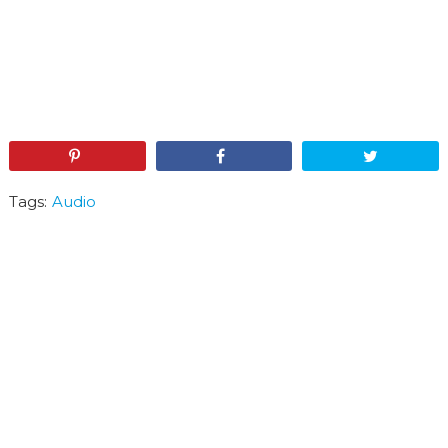
Pin
Share
Tweet
Tags:
Audio