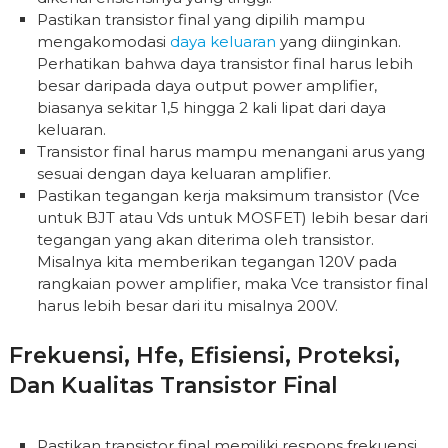
Pastikan transistor final yang dipilih mampu
mengakomodasi
daya keluaran
yang diinginkan.
Perhatikan bahwa daya transistor final harus lebih
besar daripada daya output power amplifier,
biasanya sekitar 1,5 hingga 2 kali lipat dari daya
keluaran.
Transistor final harus mampu menangani arus yang
sesuai dengan daya keluaran amplifier.
Pastikan tegangan kerja maksimum transistor (Vce
untuk BJT atau Vds untuk MOSFET) lebih besar dari
tegangan yang akan diterima oleh transistor.
Misalnya kita memberikan tegangan 120V pada
rangkaian power amplifier, maka Vce transistor final
harus lebih besar dari itu misalnya 200V.
Frekuensi, Hfe, Efisiensi, Proteksi,
Dan Kualitas Transistor Final
Pastikan transistor final memiliki respons frekuensi