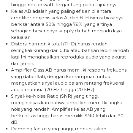
hingga ribuan watt, tergantung pada tujuannya.
Kelas AB adalah yang paling efisien di antara
amplifier berjenis kelas A, dan B. Efisiensi biasanya
berkisar antara 50% hingga 78%, yang artinya
sebagian besar daya supply diubah menjadi daya
keluaran.
Distorsi harmonik total (THD) harus rendah,
seringkali kurang dari 0,1% atau bahkan lebih rendah
lagi. Ini menghasilkan reproduksi audio yang akurat
dan jernih.
Amplifier Class AB harus memiliki respons frekuensi
yang datar(flat), dengan kemampuan untuk
menguatkan sinyal audio dalam rentang frekuensi
audio manusia (20 Hz hingga 20 kHz).
Sinyal-ke-Noise Ratio (SNR) yang tinggi,
mengindikasikan bahwa amplifier memiliki tingkat
nois yang rendah. Amplifier kelas AB yang
berkualitas tinggi harus memiliki SNR lebih dari 90
dB.
Damping factor yang tinggi, menunjukkan