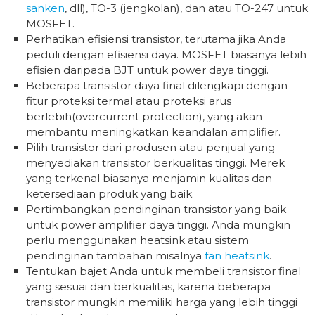
sanken
, dll), TO-3 (jengkolan), dan atau TO-247 untuk
MOSFET.
Perhatikan efisiensi transistor, terutama jika Anda
peduli dengan efisiensi daya. MOSFET biasanya lebih
efisien daripada BJT untuk power daya tinggi.
Beberapa transistor daya final dilengkapi dengan
fitur proteksi termal atau proteksi arus
berlebih(overcurrent protection), yang akan
membantu meningkatkan keandalan amplifier.
Pilih transistor dari produsen atau penjual yang
menyediakan transistor berkualitas tinggi. Merek
yang terkenal biasanya menjamin kualitas dan
ketersediaan produk yang baik.
Pertimbangkan pendinginan transistor yang baik
untuk power amplifier daya tinggi. Anda mungkin
perlu menggunakan heatsink atau sistem
pendinginan tambahan misalnya
fan heatsink
.
Tentukan bajet Anda untuk membeli transistor final
yang sesuai dan berkualitas, karena beberapa
transistor mungkin memiliki harga yang lebih tinggi