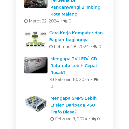
Terdekat Di
Pandanwangi Blimbing
Kota Malang
Maret 22, 2024
0
Cara Kerja Komputer dan
Bagian-bagiannya
Februari 28, 2024
0
Mengapa TV LED/LCD
Rata-rata Lebih Cepat
Rusak?
Februari 10, 2024
0
Mengapa SMPS Lebih
Efisien Daripada PSU
Trafo Biasa?
Februari 9, 2024
0