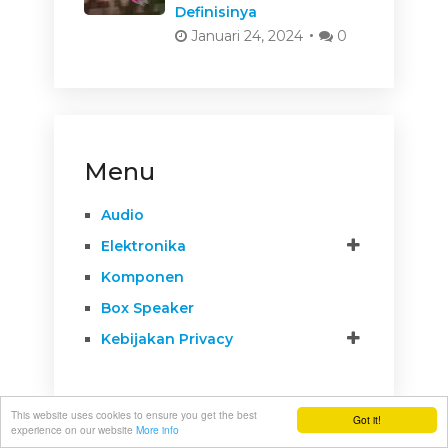
Definisinya
Januari 24, 2024
0
Menu
Audio
Elektronika
Komponen
Box Speaker
Kebijakan Privacy
This website uses cookies to ensure you get the best
Got it!
experience on our website
More info