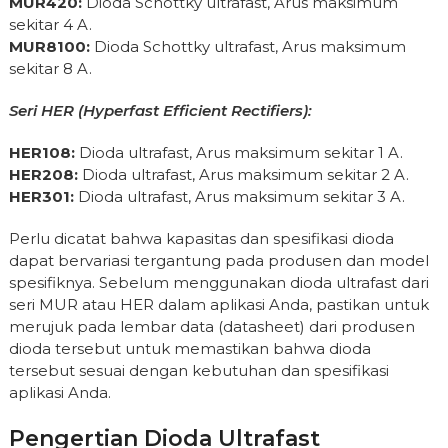
MUR420:
Dioda Schottky ultrafast, Arus maksimum
sekitar 4 A.
MUR8100:
Dioda Schottky ultrafast, Arus maksimum
sekitar 8 A.
Seri HER (Hyperfast Efficient Rectifiers):
HER108:
Dioda ultrafast, Arus maksimum sekitar 1 A.
HER208:
Dioda ultrafast, Arus maksimum sekitar 2 A.
HER301:
Dioda ultrafast, Arus maksimum sekitar 3 A.
Perlu dicatat bahwa kapasitas dan spesifikasi dioda
dapat bervariasi tergantung pada produsen dan model
spesifiknya. Sebelum menggunakan dioda ultrafast dari
seri MUR atau HER dalam aplikasi Anda, pastikan untuk
merujuk pada lembar data (datasheet) dari produsen
dioda tersebut untuk memastikan bahwa dioda
tersebut sesuai dengan kebutuhan dan spesifikasi
aplikasi Anda.
Pengertian Dioda Ultrafast