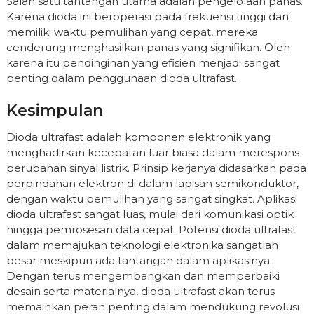
Salah satu tantangan utama adalah pengelolaan panas.
Karena dioda ini beroperasi pada frekuensi tinggi dan
memiliki waktu pemulihan yang cepat, mereka
cenderung menghasilkan panas yang signifikan. Oleh
karena itu pendinginan yang efisien menjadi sangat
penting dalam penggunaan dioda ultrafast.
Kesimpulan
Dioda ultrafast adalah komponen elektronik yang
menghadirkan kecepatan luar biasa dalam merespons
perubahan sinyal listrik. Prinsip kerjanya didasarkan pada
perpindahan elektron di dalam lapisan semikonduktor,
dengan waktu pemulihan yang sangat singkat. Aplikasi
dioda ultrafast sangat luas, mulai dari komunikasi optik
hingga pemrosesan data cepat. Potensi dioda ultrafast
dalam memajukan teknologi elektronika sangatlah
besar meskipun ada tantangan dalam aplikasinya.
Dengan terus mengembangkan dan memperbaiki
desain serta materialnya, dioda ultrafast akan terus
memainkan peran penting dalam mendukung revolusi