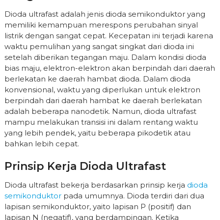
Dioda ultrafast adalah jenis dioda semikonduktor yang
memiliki kemampuan merespons perubahan sinyal
listrik dengan sangat cepat. Kecepatan ini terjadi karena
waktu pemulihan yang sangat singkat dari dioda ini
setelah diberikan tegangan maju. Dalam kondisi dioda
bias maju, elektron-elektron akan berpindah dari daerah
berlekatan ke daerah hambat dioda. Dalam dioda
konvensional, waktu yang diperlukan untuk elektron
berpindah dari daerah hambat ke daerah berlekatan
adalah beberapa nanodetik. Namun, dioda ultrafast
mampu melakukan transisi ini dalam rentang waktu
yang lebih pendek, yaitu beberapa pikodetik atau
bahkan lebih cepat.
Prinsip Kerja Dioda Ultrafast
Dioda ultrafast bekerja berdasarkan prinsip kerja
dioda
semikonduktor
pada umumnya. Dioda terdiri dari dua
lapisan semikonduktor, yaito lapisan P (positif) dan
lapisan N (negatif), yang berdampingan. Ketika