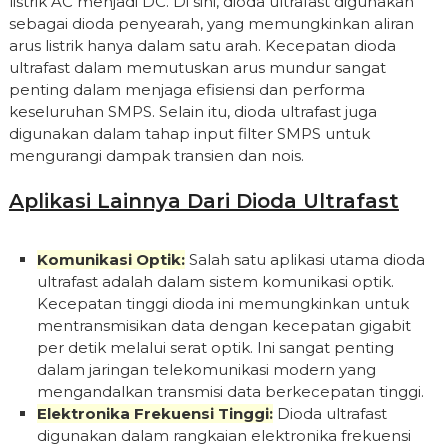
listrik AC menjadi DC. Di sini, dioda ultrafast digunakan
sebagai dioda penyearah, yang memungkinkan aliran
arus listrik hanya dalam satu arah. Kecepatan dioda
ultrafast dalam memutuskan arus mundur sangat
penting dalam menjaga efisiensi dan performa
keseluruhan SMPS. Selain itu, dioda ultrafast juga
digunakan dalam tahap input filter SMPS untuk
mengurangi dampak transien dan nois.
Aplikasi Lainnya Dari Dioda Ultrafast
Komunikasi Optik:
Salah satu aplikasi utama dioda
ultrafast adalah dalam sistem komunikasi optik.
Kecepatan tinggi dioda ini memungkinkan untuk
mentransmisikan data dengan kecepatan gigabit
per detik melalui serat optik. Ini sangat penting
dalam jaringan telekomunikasi modern yang
mengandalkan transmisi data berkecepatan tinggi.
Elektronika Frekuensi Tinggi:
Dioda ultrafast
digunakan dalam rangkaian elektronika frekuensi