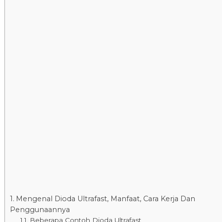
Mengenal Dioda Ultrafast, Manfaat, Cara Kerja Dan
Penggunaannya
Beberapa Contoh Dioda Ultrafast