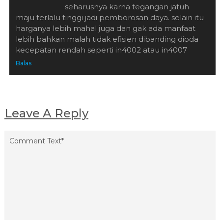
seharusnya karna tegangan jatuh
maju terlalu tinggi jadi pemborosan daya. selain itu
harganya lebih mahal juga dan gak ada manfaat
lebih bahkan malah tidak efisien dibanding dioda
kecepatan rendah seperti in4002 atau in4007
Balas
Leave A Reply