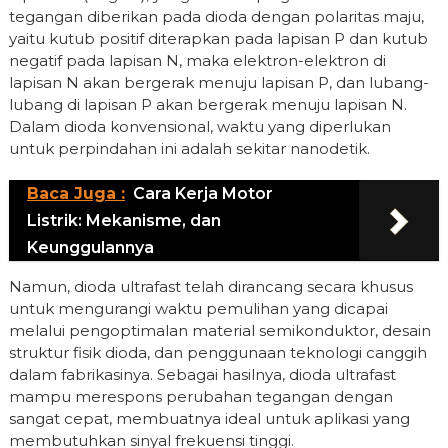
tegangan diberikan pada dioda dengan polaritas maju,
yaitu kutub positif diterapkan pada lapisan P dan kutub
negatif pada lapisan N, maka elektron-elektron di
lapisan N akan bergerak menuju lapisan P, dan lubang-
lubang di lapisan P akan bergerak menuju lapisan N.
Dalam dioda konvensional, waktu yang diperlukan
untuk perpindahan ini adalah sekitar nanodetik.
Baca Juga :
Cara Kerja Motor
Listrik: Mekanisme, dan
Keunggulannya
Namun, dioda ultrafast telah dirancang secara khusus
untuk mengurangi waktu pemulihan yang dicapai
melalui pengoptimalan material semikonduktor, desain
struktur fisik dioda, dan penggunaan teknologi canggih
dalam fabrikasinya. Sebagai hasilnya, dioda ultrafast
mampu merespons perubahan tegangan dengan
sangat cepat, membuatnya ideal untuk aplikasi yang
membutuhkan sinyal frekuensi tinggi.