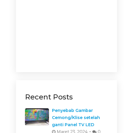
Recent Posts
Penyebab Gambar
Cemong/Klise setelah
ganti Panel TV LED
Maret 23, 2024
0