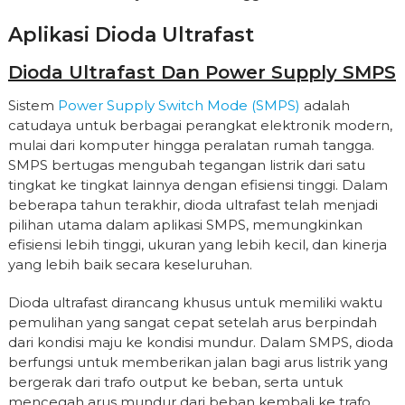
Aplikasi Dioda Ultrafast
Dioda Ultrafast Dan Power Supply SMPS
Sistem
Power Supply Switch Mode (SMPS)
adalah
catudaya untuk berbagai perangkat elektronik modern,
mulai dari komputer hingga peralatan rumah tangga.
SMPS bertugas mengubah tegangan listrik dari satu
tingkat ke tingkat lainnya dengan efisiensi tinggi. Dalam
beberapa tahun terakhir, dioda ultrafast telah menjadi
pilihan utama dalam aplikasi SMPS, memungkinkan
efisiensi lebih tinggi, ukuran yang lebih kecil, dan kinerja
yang lebih baik secara keseluruhan.
Dioda ultrafast dirancang khusus untuk memiliki waktu
pemulihan yang sangat cepat setelah arus berpindah
dari kondisi maju ke kondisi mundur. Dalam SMPS, dioda
berfungsi untuk memberikan jalan bagi arus listrik yang
bergerak dari trafo output ke beban, serta untuk
mencegah arus mundur dari beban kembali ke trafo