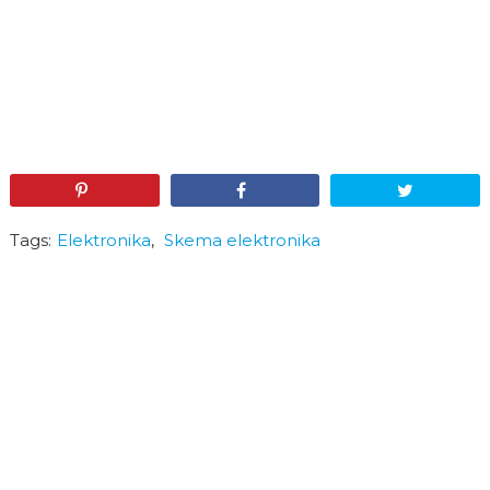
Pin
Share
Tweet
Tags:
Elektronika
,
Skema elektronika