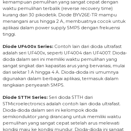
kemampuan pemulihan yang sangat cepat dengan
waktu pemulihan terbalik (reverse recovery time)
kurang dari 30 pikodetik. Diode BYV26E-TR mampu
menangani arus hingga 2 A, membuatnya cocok untuk
aplikasi dalam power supply SMPS dengan frekuensi
tinggi.
Diode UF400x Series:
Contoh lain dari dioda ultrafast
adalah seri UF400x, seperti UF4004 dan UF4007. Dioda-
dioda dalam seri ini memiliki waktu pemulihan yang
sangat singkat dan kapasitas arus yang bervariasi, mulai
dari sekitar 1 A hingga 4 A. Dioda-dioda ini umumnya
digunakan dalam berbagai aplikasi, termasuk dalam
rangkaian penyearah SMPS.
Diode STTH Series:
Seri dioda STTH dari
STMicroelectronics adalah contoh lain dioda ultrafast.
Dioda-dioda dalam seri ini kelompok dioda
semikonduktor yang dirancang untuk memiliki waktu
pemulihan yang sangat cepat setelah arus melewati
kondisi maju ke kondisi mundur. Dioda-dioda ini sangat