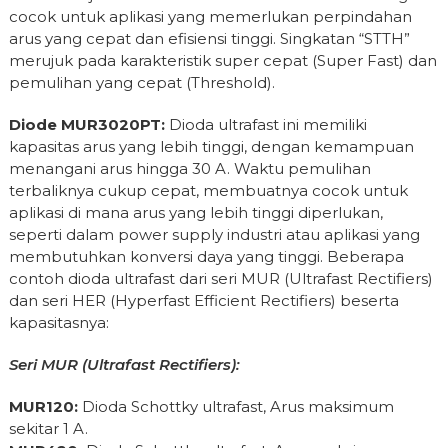
cocok untuk aplikasi yang memerlukan perpindahan
arus yang cepat dan efisiensi tinggi. Singkatan “STTH”
merujuk pada karakteristik super cepat (Super Fast) dan
pemulihan yang cepat (Threshold).
Diode MUR3020PT:
Dioda ultrafast ini memiliki
kapasitas arus yang lebih tinggi, dengan kemampuan
menangani arus hingga 30 A. Waktu pemulihan
terbaliknya cukup cepat, membuatnya cocok untuk
aplikasi di mana arus yang lebih tinggi diperlukan,
seperti dalam power supply industri atau aplikasi yang
membutuhkan konversi daya yang tinggi. Beberapa
contoh dioda ultrafast dari seri MUR (Ultrafast Rectifiers)
dan seri HER (Hyperfast Efficient Rectifiers) beserta
kapasitasnya:
Seri MUR (Ultrafast Rectifiers):
MUR120:
Dioda Schottky ultrafast, Arus maksimum
sekitar 1 A.