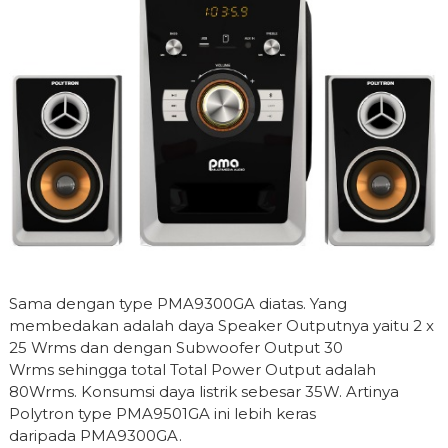
Sama dengan type PMA9300GA diatas. Yang
membedakan adalah daya Speaker Outputnya yaitu 2 x
25 Wrms dan dengan Subwoofer Output 30
Wrms sehingga total Total Power Output adalah
80Wrms. Konsumsi daya listrik sebesar 35W. Artinya
Polytron type PMA9501GA ini lebih keras
daripada PMA9300GA.