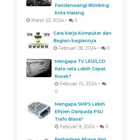
Pandanwangi Blimbing
Kota Malang
Maret 22, 2024
0
Cara Kerja Komputer dan
Bagian-bagiannya
Februari 28, 2024
0
Mengapa TV LED/LCD
Rata-rata Lebih Cepat
Rusak?
Februari 10, 2024
0
Mengapa SMPS Lebih
Efisien Daripada PSU
Trafo Biasa?
Februari 9, 2024
0
Perbedaan Phase dan