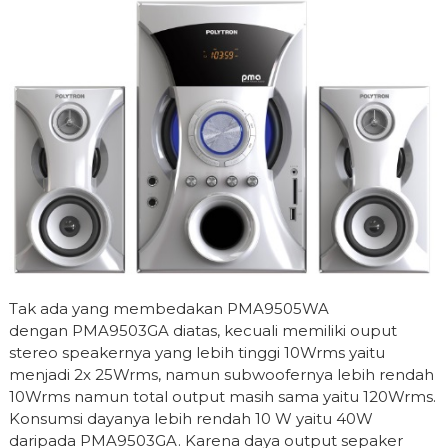
Tak ada yang membedakan
PMA9505WA
dengan PMA9503GA diatas, kecuali memiliki ouput
stereo speakernya yang lebih tinggi 10Wrms yaitu
menjadi 2x 25Wrms, namun subwoofernya lebih rendah
10Wrms namun total output masih sama yaitu 120Wrms.
Konsumsi dayanya lebih rendah 10 W yaitu 40W
daripada PMA9503GA. Karena daya output sepaker