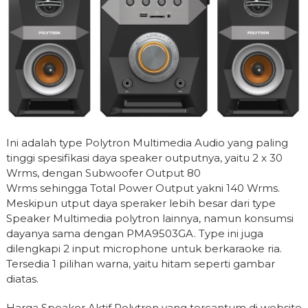
Ini adalah type
Polytron Multimedia Audio yang paling
tinggi spesifikasi daya speaker outputnya, yaitu
2 x 30
Wrms, dengan
Subwoofer Output
80
Wrms sehingga
Total Power Output yakni
140 Wrms.
Meskipun utput daya speraker lebih besar dari type
Speaker Multimedia polytron lainnya, namun konsumsi
dayanya sama dengan PMA9503GA. Type ini juga
dilengkapi 2 input microphone untuk berkaraoke ria.
Tersedia 1 pilihan warna, yaitu hitam seperti gambar
diatas.
Harga Speaker Aktif Polytron yang tercantum di website