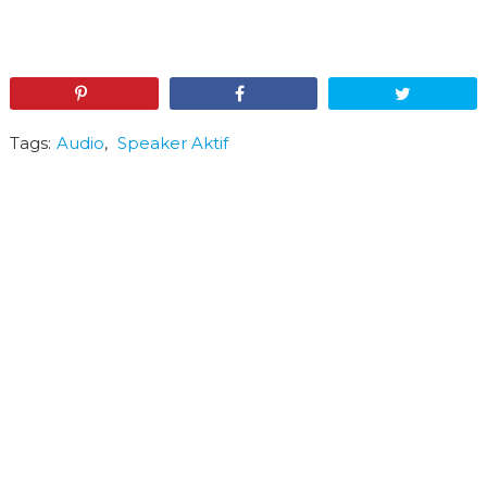
Pin
Share
Tweet
Tags:
Audio
,
Speaker Aktif