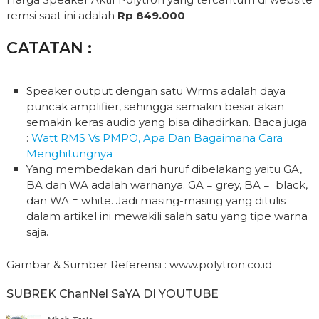
remsi saat ini adalah
Rp 849.000
CATATAN :
Speaker output dengan satu Wrms adalah daya
puncak amplifier, sehingga semakin besar akan
semakin keras audio yang bisa dihadirkan. Baca juga
:
Watt RMS Vs PMPO, Apa Dan Bagaimana Cara
Menghitungnya
Yang membedakan dari huruf dibelakang yaitu GA,
BA dan WA adalah warnanya. GA = grey, BA = black,
dan WA = white. Jadi masing-masing yang ditulis
dalam artikel ini mewakili salah satu yang tipe warna
saja.
Gambar & Sumber Referensi : www.polytron.co.id
SUBREK ChanNel SaYA DI YOUTUBE