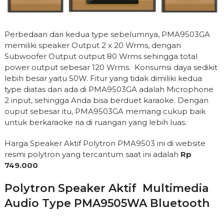
Perbedaan dari kedua type sebelumnya, PMA9503GA
memiliki speaker Output 2 x 20 Wrms, dengan
Subwoofer Output output 80 Wrms sehingga total
power output sebesar 120 Wrms. Konsumsi daya sedikit
lebih besar yaitu 50W. Fitur yang tidak dimiliki kedua
type diatas dan ada di PMA9503GA adalah Microphone
2 input, sehingga Anda bisa berduet karaoke. Dengan
ouput sebesar itu, PMA9503GA memang cukup baik
untuk berkaraoke ria di ruangan yang lebih luas.
Harga Speaker Aktif Polytron PMA9503 ini di website
resmi polytron yang tercantum saat ini adalah
Rp
749.000
Polytron Speaker Aktif Multimedia
Audio Type PMA9505WA Bluetooth