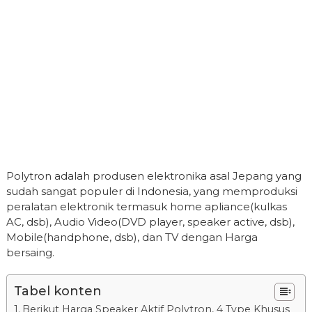
Polytron adalah produsen elektronika asal Jepang yang
sudah sangat populer di Indonesia, yang memproduksi
peralatan elektronik termasuk home apliance(kulkas
AC, dsb), Audio Video(DVD player, speaker active, dsb),
Mobile(handphone, dsb), dan TV dengan Harga
bersaing.
Tabel konten
Berikut Harga Speaker Aktif Polytron, 4 Type Khusus