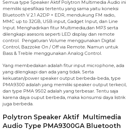
Semua type Speaker Aktif Polytron Multimedia Audio ini
memiliki spesifikasi tertentu yang sama yaitu koneksi
Bluetooth V 2.1 A2DP + EDR, mendukung FM radio,
MMC up to 32GB, USB input, Gadget Input, dan Line
Input. Menghadirkan fitur Multimedia,dan MP3 serta
dilengkapi asesoris seperti LED display dan remote
control. Pengaturan Volume menggunakan Digital
Control, Bazzoke On / Off via Remote. Namun untuk
Bass & Treble menggunakan Analog Control.
Yang membedakan adalah fitur input microphone, ada
yang dilengkapi dan ada yang tidak. Serta
kekuatan/power speaker output berbeda-beda, type
PMA9300 adalah yang memiliki speaker output terkecil,
dan type PMA 9502 adalah yang terbesar. Tentu saja
karena daya ouput berbeda, maka konsumsi daya listrik
juga berbeda.
Polytron Speaker Aktif Multimedia
Audio Type PMA9300GA Bluetooth