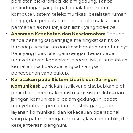
peralatan elektronik di dalam gedung. Tanpa
perlindungan yang tepat, peralatan seperti
komputer, sistem telekomunikasi, peralatan rumah
tangga, dan peralatan medis dapat rusak secara
permanen akibat lonjakan listrik yang tiba-tiba.
Ancaman Kesehatan dan Keselamatan:
Gedung
tanpa penangkal petir juga meningkatkan risiko
terhadap kesehatan dan keselamatan penghuninya.
Petir yang tidak ditangani dengan benar dapat
menyebabkan kepanikan, cedera fisik, atau bahkan
kematian jika tidak ada langkah-langkah
pencegahan yang cukup.
Kerusakan pada Sistem Listrik dan Jaringan
Komunikasi:
Lonjakan listrik yang disebabkan oleh
petir dapat merusak infrastruktur sistem listrik dan
jaringan komunikasi di dalam gedung. Ini dapat
menyebabkan pemadaman listrik, gangguan
layanan komunikasi, dan kekacauan operasional
yang dapat memengaruhi bisnis, layanan publik, dan
kesejahteraan penghuni.