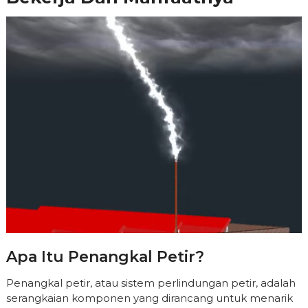
Apa Itu Penangkal Petir?
Penangkal petir, atau sistem perlindungan petir, adalah
serangkaian komponen yang dirancang untuk menarik