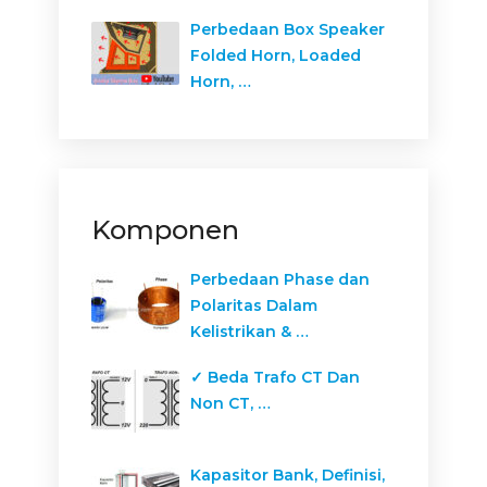
Perbedaan Box Speaker
Folded Horn, Loaded
Horn, …
Komponen
Perbedaan Phase dan
Polaritas Dalam
Kelistrikan & …
✓ Beda Trafo CT Dan
Non CT, …
Kapasitor Bank, Definisi,