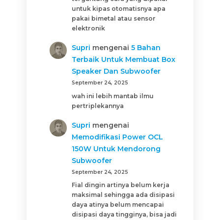
untuk kipas otomatisnya apa
pakai bimetal atau sensor
elektronik
Supri
mengenai
5 Bahan
Terbaik Untuk Membuat Box
Speaker Dan Subwoofer
September 24, 2025
wah ini lebih mantab ilmu
pertriplekannya
Supri
mengenai
Memodifikasi Power OCL
150W Untuk Mendorong
Subwoofer
September 24, 2025
Fial dingin artinya belum kerja
maksimal sehingga ada disipasi
daya atinya belum mencapai
disipasi daya tingginya, bisa jadi