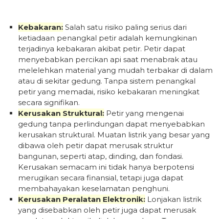
Kebakaran:
Salah satu risiko paling serius dari
ketiadaan penangkal petir adalah kemungkinan
terjadinya kebakaran akibat petir. Petir dapat
menyebabkan percikan api saat menabrak atau
melelehkan material yang mudah terbakar di dalam
atau di sekitar gedung. Tanpa sistem penangkal
petir yang memadai, risiko kebakaran meningkat
secara signifikan.
Kerusakan Struktural:
Petir yang mengenai
gedung tanpa perlindungan dapat menyebabkan
kerusakan struktural. Muatan listrik yang besar yang
dibawa oleh petir dapat merusak struktur
bangunan, seperti atap, dinding, dan fondasi.
Kerusakan semacam ini tidak hanya berpotensi
merugikan secara finansial, tetapi juga dapat
membahayakan keselamatan penghuni.
Kerusakan Peralatan Elektronik:
Lonjakan listrik
yang disebabkan oleh petir juga dapat merusak