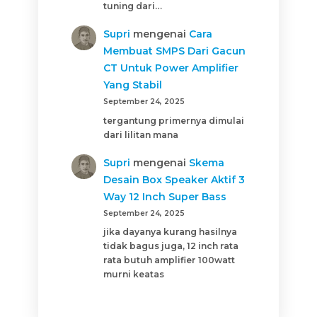
tuning dari…
Supri
mengenai
Cara
Membuat SMPS Dari Gacun
CT Untuk Power Amplifier
Yang Stabil
September 24, 2025
tergantung primernya dimulai
dari lilitan mana
Supri
mengenai
Skema
Desain Box Speaker Aktif 3
Way 12 Inch Super Bass
September 24, 2025
jika dayanya kurang hasilnya
tidak bagus juga, 12 inch rata
rata butuh amplifier 100watt
murni keatas