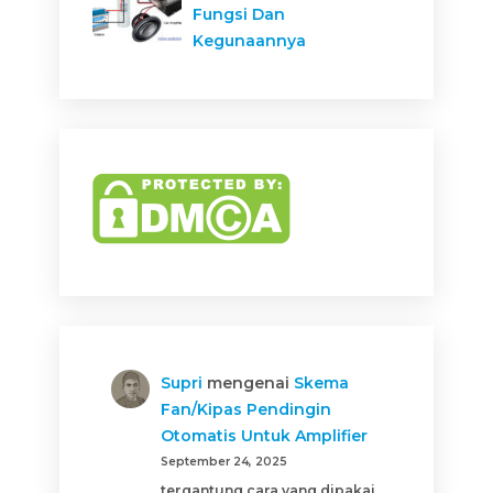
Fungsi Dan
Kegunaannya
Supri
mengenai
Skema
Fan/Kipas Pendingin
Otomatis Untuk Amplifier
September 24, 2025
tergantung cara yang dipakai