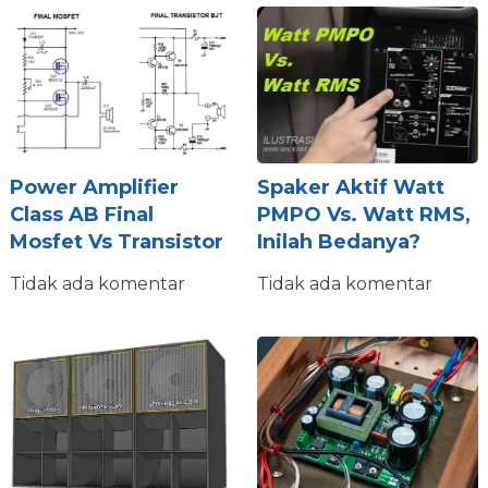
Power Amplifier
Spaker Aktif Watt
Class AB Final
PMPO Vs. Watt RMS,
Mosfet Vs Transistor
Inilah Bedanya?
Tidak ada komentar
Tidak ada komentar