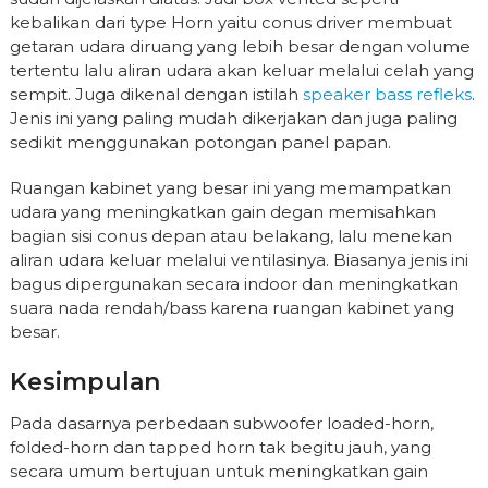
kebalikan dari type Horn yaitu conus driver membuat
getaran udara diruang yang lebih besar dengan volume
tertentu lalu aliran udara akan keluar melalui celah yang
sempit. Juga dikenal dengan istilah
speaker bass refleks
.
Jenis ini yang paling mudah dikerjakan dan juga paling
sedikit menggunakan potongan panel papan.
Ruangan kabinet yang besar ini yang memampatkan
udara yang meningkatkan gain degan memisahkan
bagian sisi conus depan atau belakang, lalu menekan
aliran udara keluar melalui ventilasinya. Biasanya jenis ini
bagus dipergunakan secara indoor dan meningkatkan
suara nada rendah/bass karena ruangan kabinet yang
besar.
Kesimpulan
Pada dasarnya perbedaan subwoofer loaded-horn,
folded-horn dan tapped horn tak begitu jauh, yang
secara umum bertujuan untuk meningkatkan gain