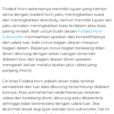
Folded Horn sebenarnya memiliki tujuan yang hampir
sama dengan loaded horn yaitu meningkatkan suara
dan meningkatkan directivity, namun memiliki tujuan lain
yaitu semakin meningkatkan bass terdalam atau bass
paling rendah. Nah untuk itulah desain
Folded Horn
Subwoofer
memisahkan speaker dari konektifitasnya
dari udara luar, baik conus bagian depan maupun
bagian dalam. Biasanya conus bagian belakang ddari
driver dikurung dengan sekat ruangan tersendiri
didalam box dan bagian depan driver speaker
mengarah keluar melalui lipatan jalur udara yang
panjang (Horn) .
Ciri khas Folded horn adalah driver tidak terlihat
samasekali dari luar alias dikurung tersembunyi didalam
boxnya. Atau pemahaman sederhananya, tekanan
udara dari belakang driver dikurung atau dikarantina
sehingga tidak berinteraksi dengan udara luar. Jika
dicermati lewat segi type standar box subwoofer, hal ini