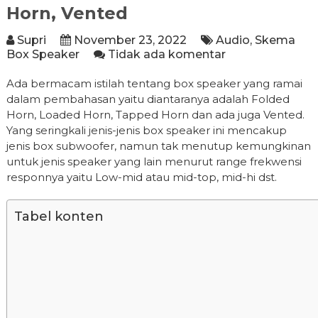
Horn, Vented
Supri
November 23, 2022
Audio
,
Skema
Box Speaker
Tidak ada komentar
Ada bermacam istilah tentang box speaker yang ramai
dalam pembahasan yaitu diantaranya adalah Folded
Horn, Loaded Horn, Tapped Horn dan ada juga Vented.
Yang seringkali jenis-jenis box speaker ini mencakup
jenis box subwoofer, namun tak menutup kemungkinan
untuk jenis speaker yang lain menurut range frekwensi
responnya yaitu Low-mid atau mid-top, mid-hi dst.
Tabel konten