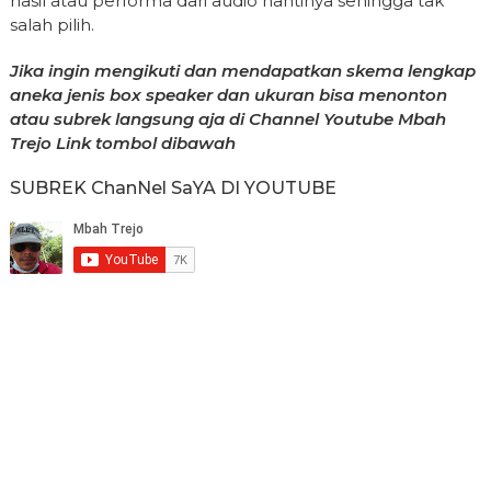
hasil atau performa dari audio nantinya sehingga tak
salah pilih.
Jika ingin mengikuti dan mendapatkan skema lengkap
aneka jenis box speaker dan ukuran bisa menonton
atau subrek langsung aja di Channel Youtube Mbah
Trejo Link tombol dibawah
SUBREK ChanNel SaYA DI YOUTUBE