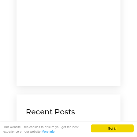
Recent Posts
Penyebab Gambar
This website uses cookies to ensure you get the best
Got it!
experience on our website
More info
Cemong/Klise setelah