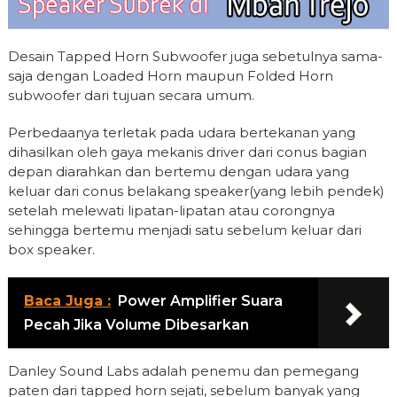
Desain Tapped Horn Subwoofer juga sebetulnya sama-
saja dengan Loaded Horn maupun Folded Horn
subwoofer dari tujuan secara umum.
Perbedaanya terletak pada udara bertekanan yang
dihasilkan oleh gaya mekanis driver dari conus bagian
depan diarahkan dan bertemu dengan udara yang
keluar dari conus belakang speaker(yang lebih pendek)
setelah melewati lipatan-lipatan atau corongnya
sehingga bertemu menjadi satu sebelum keluar dari
box speaker.
Baca Juga :
Power Amplifier Suara
Pecah Jika Volume Dibesarkan
Danley Sound Labs adalah penemu dan pemegang
paten dari tapped horn sejati, sebelum banyak yang