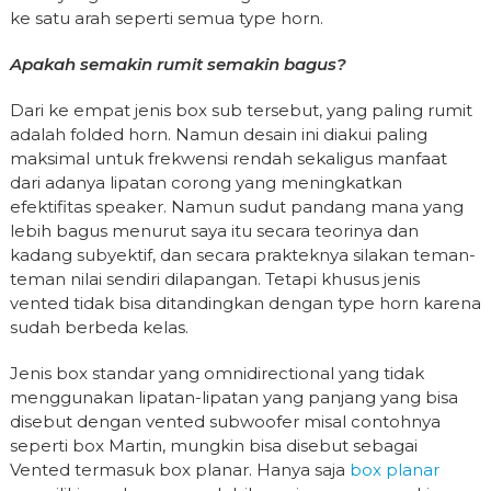
ke satu arah seperti semua type horn.
Apakah semakin rumit semakin bagus?
Dari ke empat jenis box sub tersebut, yang paling rumit
adalah folded horn. Namun desain ini diakui paling
maksimal untuk frekwensi rendah sekaligus manfaat
dari adanya lipatan corong yang meningkatkan
efektifitas speaker. Namun sudut pandang mana yang
lebih bagus menurut saya itu secara teorinya dan
kadang subyektif, dan secara prakteknya silakan teman-
teman nilai sendiri dilapangan. Tetapi khusus jenis
vented tidak bisa ditandingkan dengan type horn karena
sudah berbeda kelas.
Jenis box standar yang omnidirectional yang tidak
menggunakan lipatan-lipatan yang panjang yang bisa
disebut dengan vented subwoofer misal contohnya
seperti box Martin, mungkin bisa disebut sebagai
Vented termasuk box planar. Hanya saja
box planar