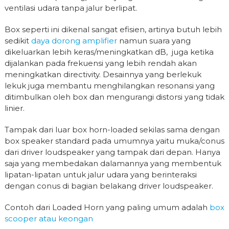
ventilasi udara tanpa jalur berlipat.
Box seperti ini dikenal sangat efisien, artinya butuh lebih
sedikit
daya dorong amplifier
namun suara yang
dikeluarkan lebih keras/meningkatkan dB, juga ketika
dijalankan pada frekuensi yang lebih rendah akan
meningkatkan directivity. Desainnya yang berlekuk
lekuk juga membantu menghilangkan resonansi yang
ditimbulkan oleh box dan mengurangi distorsi yang tidak
linier.
Tampak dari luar box horn-loaded sekilas sama dengan
box speaker standard pada umumnya yaitu muka/conus
dari driver loudspeaker yang tampak dari depan. Hanya
saja yang membedakan dalamannya yang membentuk
lipatan-lipatan untuk jalur udara yang berinteraksi
dengan conus di bagian belakang driver loudspeaker.
Contoh dari Loaded Horn yang paling umum adalah
box
scooper atau keongan