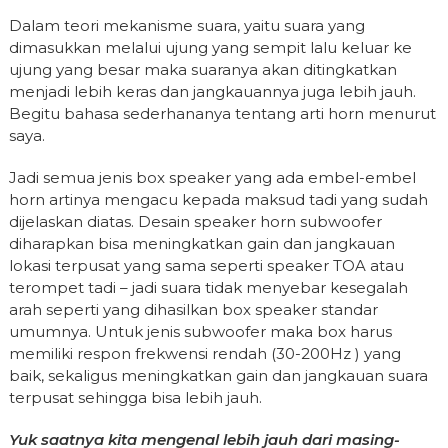
Dalam teori mekanisme suara, yaitu suara yang
dimasukkan melalui ujung yang sempit lalu keluar ke
ujung yang besar maka suaranya akan ditingkatkan
menjadi lebih keras dan jangkauannya juga lebih jauh.
Begitu bahasa sederhananya tentang arti horn menurut
saya.
Jadi semua jenis box speaker yang ada embel-embel
horn artinya mengacu kepada maksud tadi yang sudah
dijelaskan diatas. Desain speaker horn subwoofer
diharapkan bisa meningkatkan gain dan jangkauan
lokasi terpusat yang sama seperti speaker TOA atau
terompet tadi – jadi suara tidak menyebar kesegalah
arah seperti yang dihasilkan box speaker standar
umumnya. Untuk jenis subwoofer maka box harus
memiliki respon frekwensi rendah (30-200Hz ) yang
baik, sekaligus meningkatkan gain dan jangkauan suara
terpusat sehingga bisa lebih jauh.
Yuk saatnya kita mengenal lebih jauh dari masing-