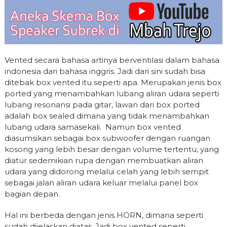
Vented secara bahasa artinya berventilasi dalam bahasa
indonesia dari bahasa inggris. Jadi dari sini sudah bisa
ditebak box vented itu seperti apa. Merupakan jenis box
ported yang menambahkan lubang aliran udara seperti
lubang resonansi pada gitar, lawan dari box ported
adalah box sealed dimana yang tidak menambahkan
lubang udara samasekali. Namun box vented
diasumsikan sebagai box subwoofer dengan ruangan
kosong yang lebih besar dengan volume tertentu, yang
diatur sedemikian rupa dengan membuatkan aliran
udara yang didorong melalui celah yang lebih sempit
sebagai jalan aliran udara keluar melalui panel box
bagian depan.
Hal ini berbeda dengan jenis HORN, dimana seperti
sudah dijelaskan diatas. Jadi box vented seperti