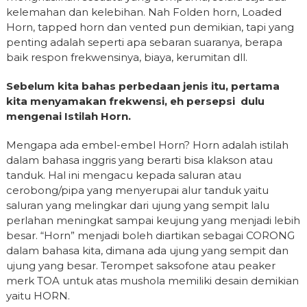
kelemahan dan kelebihan. Nah Folden horn, Loaded
Horn, tapped horn dan vented pun demikian, tapi yang
penting adalah seperti apa sebaran suaranya, berapa
baik respon frekwensinya, biaya, kerumitan dll.
Sebelum kita bahas perbedaan jenis itu, pertama
kita menyamakan frekwensi, eh persepsi dulu
mengenai Istilah Horn.
Mengapa ada embel-embel Horn? Horn adalah istilah
dalam bahasa inggris yang berarti bisa klakson atau
tanduk. Hal ini mengacu kepada saluran atau
cerobong/pipa yang menyerupai alur tanduk yaitu
saluran yang melingkar dari ujung yang sempit lalu
perlahan meningkat sampai keujung yang menjadi lebih
besar. “Horn” menjadi boleh diartikan sebagai CORONG
dalam bahasa kita, dimana ada ujung yang sempit dan
ujung yang besar. Terompet saksofone atau peaker
merk TOA untuk atas mushola memiliki desain demikian
yaitu HORN.