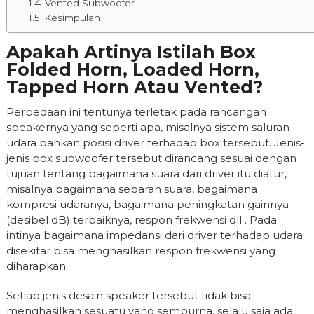
Vented Subwoofer
Kesimpulan
Apakah Artinya Istilah Box
Folded Horn, Loaded Horn,
Tapped Horn Atau Vented?
Perbedaan ini tentunya terletak pada rancangan
speakernya yang seperti apa, misalnya sistem saluran
udara bahkan posisi driver terhadap box tersebut. Jenis-
jenis box subwoofer tersebut dirancang sesuai dengan
tujuan tentang bagaimana suara dari driver itu diatur,
misalnya bagaimana sebaran suara, bagaimana
kompresi udaranya, bagaimana peningkatan gainnya
(desibel dB) terbaiknya, respon frekwensi dll . Pada
intinya bagaimana impedansi dari driver terhadap udara
disekitar bisa menghasilkan respon frekwensi yang
diharapkan.
Setiap jenis desain speaker tersebut tidak bisa
menghasilkan sesuatu yang sempurna, selalu saja ada