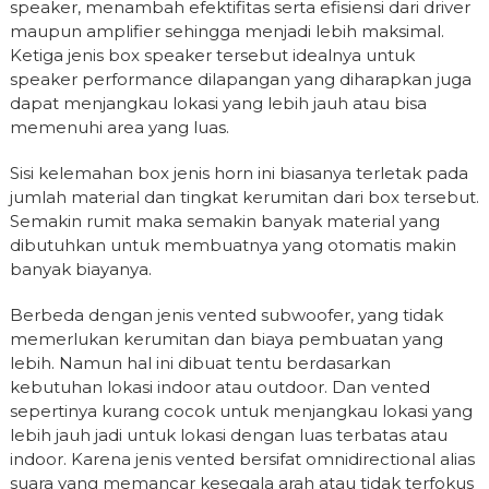
speaker, menambah efektifitas serta efisiensi dari driver
maupun amplifier sehingga menjadi lebih maksimal.
Ketiga jenis box speaker tersebut idealnya untuk
speaker performance dilapangan yang diharapkan juga
dapat menjangkau lokasi yang lebih jauh atau bisa
memenuhi area yang luas.
Sisi kelemahan box jenis horn ini biasanya terletak pada
jumlah material dan tingkat kerumitan dari box tersebut.
Semakin rumit maka semakin banyak material yang
dibutuhkan untuk membuatnya yang otomatis makin
banyak biayanya.
Berbeda dengan jenis vented subwoofer, yang tidak
memerlukan kerumitan dan biaya pembuatan yang
lebih. Namun hal ini dibuat tentu berdasarkan
kebutuhan lokasi indoor atau outdoor. Dan vented
sepertinya kurang cocok untuk menjangkau lokasi yang
lebih jauh jadi untuk lokasi dengan luas terbatas atau
indoor. Karena jenis vented bersifat omnidirectional alias
suara yang memancar kesegala arah atau tidak terfokus