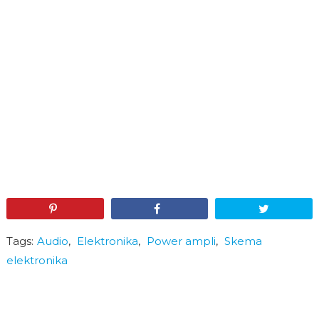
Pin
Share
Tweet
Tags:
Audio
,
Elektronika
,
Power ampli
,
Skema
elektronika