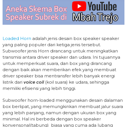
Loaded Horn
adalah jenis desain box speaker speaker
yang paling populer dari ketiga jenis tersebut.
Subwoofer jenis Horn dirancang untuk meningkatkan
transmisi antara driver speaker dan udara. Ini tujuannya
untuk memperkuat suara, dan box yang dirancang
dengan baik akan memberikan efek yang membuat
driver speaker bisa mentransfer lebih banyak energi
listrik dari
voice coil
(koil suara) ke udara, sehingga
memiliki efisiensi yang lebih tinggi.
Subwoofer horn-loaded menggunakan desain dalaman
box berlipat, yang memungkinkan membuat jalur suara
yang lebih panjang, namun dengan ukuran box yang
minimal. Hal ini berbeda dengan box speaker
konvensonal(tabung) biasa yang cuma ada lubang