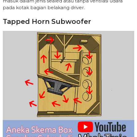
masuk dalam jenis sealed atau tanpa ventilasi udara
pada kotak bagian belakang driver.
Tapped Horn Subwoofer