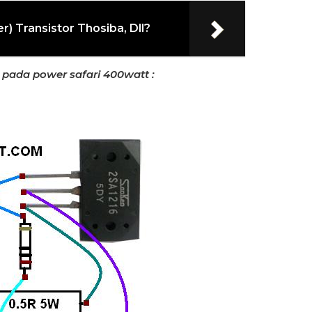
 Transistor Thosiba, Dll?
pada power safari 400watt :