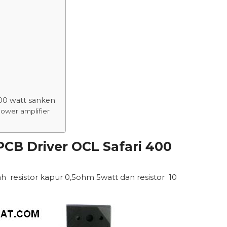
00 watt sanken
wer amplifier
CB Driver OCL Safari 400
resistor kapur 0,5ohm 5watt dan resistor 10