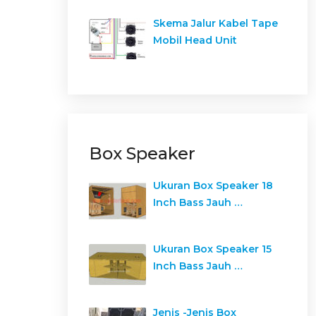
Skema Jalur Kabel Tape
Mobil Head Unit
Box Speaker
Ukuran Box Speaker 18
Inch Bass Jauh …
Ukuran Box Speaker 15
Inch Bass Jauh …
Jenis -Jenis Box