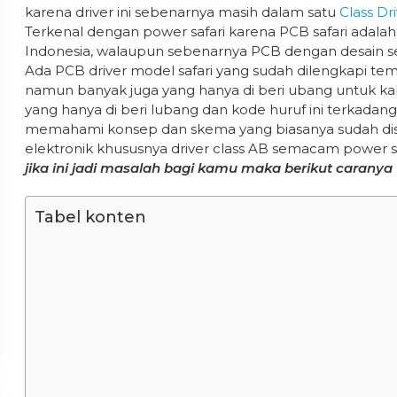
karena driver ini sebenarnya masih dalam satu
Class Dr
Terkenal dengan power safari karena PCB safari adala
Indonesia, walaupun sebenarnya PCB dengan desain sem
Ada PCB driver model safari yang sudah dilengkapi tem
namun banyak juga yang hanya di beri ubang untuk kab
yang hanya di beri lubang dan kode huruf ini terka
memahami konsep dan skema yang biasanya sudah dise
elektronik khususnya driver class AB semacam power sa
jika ini jadi masalah bagi kamu maka berikut caranya
Tabel konten