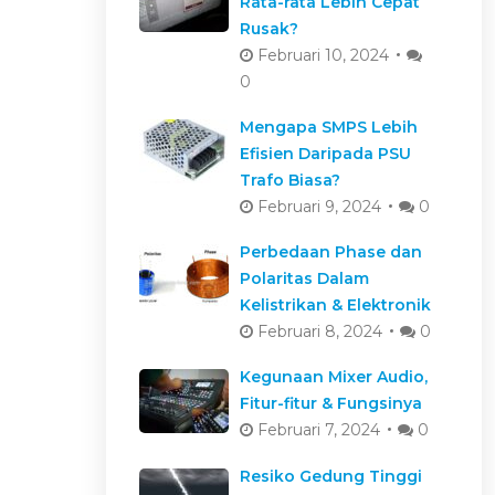
Rata-rata Lebih Cepat
Rusak?
Februari 10, 2024
0
Mengapa SMPS Lebih
Efisien Daripada PSU
Trafo Biasa?
Februari 9, 2024
0
Perbedaan Phase dan
Polaritas Dalam
Kelistrikan & Elektronik
Februari 8, 2024
0
Kegunaan Mixer Audio,
Fitur-fitur & Fungsinya
Februari 7, 2024
0
Resiko Gedung Tinggi