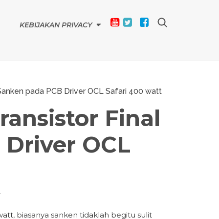
KEBIJAKAN PRIVACY
Sanken pada PCB Driver OCL Safari 400 watt
ansistor Final
 Driver OCL
r
tt, biasanya sanken tidaklah begitu sulit