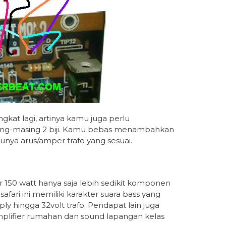
at lagi, artinya kamu juga perlu
ing-masing 2 biji. Kamu bebas menambahkan
tunya arus/amper trafo yang sesuai.
 150 watt hanya saja lebih sedikit komponen
ari ini memiliki karakter suara bass yang
 hingga 32volt trafo. Pendapat lain juga
amplifier rumahan dan sound lapangan kelas