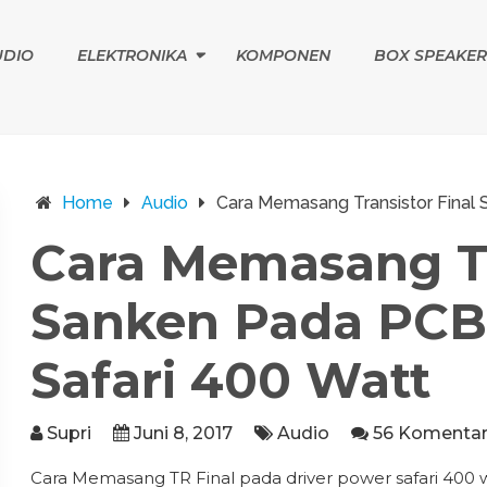
UDIO
ELEKTRONIKA
KOMPONEN
BOX SPEAKER
Home
Audio
Cara Memasang Transistor Final 
Cara Memasang Tr
Sanken Pada PCB
Safari 400 Watt
Supri
Juni 8, 2017
Audio
56 Komenta
Cara Memasang TR Final pada driver power safari 400 wa