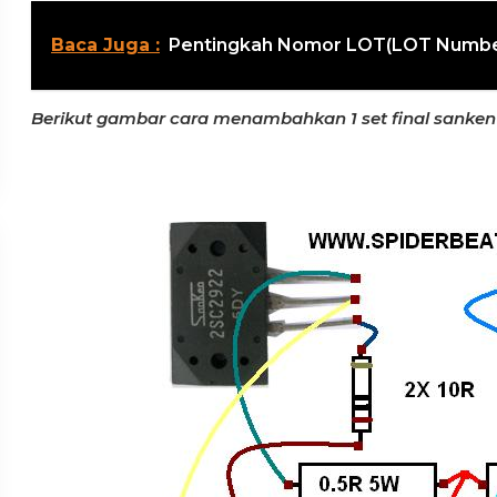
Baca Juga :
Pentingkah Nomor LOT(LOT Number)
Berikut gambar cara menambahkan 1 set final sanken 