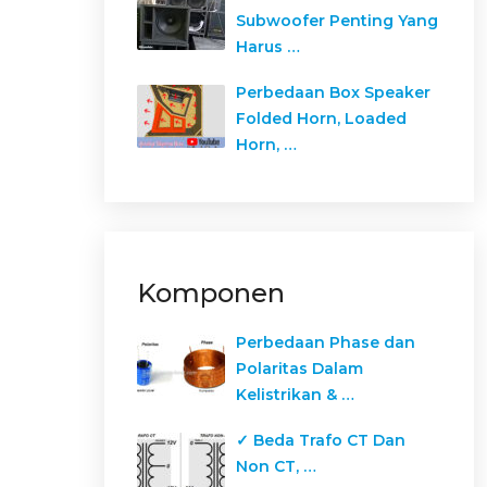
Subwoofer Penting Yang
Harus …
Perbedaan Box Speaker
Folded Horn, Loaded
Horn, …
Komponen
Perbedaan Phase dan
Polaritas Dalam
Kelistrikan & …
✓ Beda Trafo CT Dan
Non CT, …