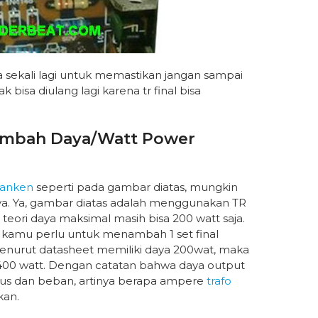
a sekali lagi untuk memastikan jangan sampai
k bisa diulang lagi karena tr final bisa
ambah Daya/watt Power
 sanken
seperti pada gambar diatas, mungkin
a. Ya, gambar diatas adalah menggunakan TR
 teori daya maksimal masih bisa 200 watt saja.
 kamu perlu untuk menambah 1 set final
 menurut datasheet memiliki daya 200wat, maka
= 400 watt. Dengan catatan bahwa daya output
arus dan beban, artinya berapa ampere
trafo
kan.