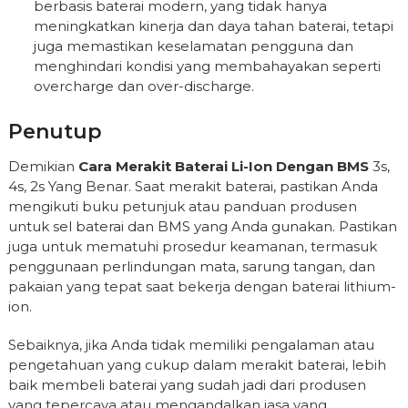
berbasis baterai modern, yang tidak hanya
meningkatkan kinerja dan daya tahan baterai, tetapi
juga memastikan keselamatan pengguna dan
menghindari kondisi yang membahayakan seperti
overcharge dan over-discharge.
Penutup
Demikian
Cara Merakit Baterai Li-Ion Dengan BMS
3s,
4s, 2s Yang Benar. Saat merakit baterai, pastikan Anda
mengikuti buku petunjuk atau panduan produsen
untuk sel baterai dan BMS yang Anda gunakan. Pastikan
juga untuk mematuhi prosedur keamanan, termasuk
penggunaan perlindungan mata, sarung tangan, dan
pakaian yang tepat saat bekerja dengan baterai lithium-
ion.
Sebaiknya, jika Anda tidak memiliki pengalaman atau
pengetahuan yang cukup dalam merakit baterai, lebih
baik membeli baterai yang sudah jadi dari produsen
yang tepercaya atau mengandalkan jasa yang