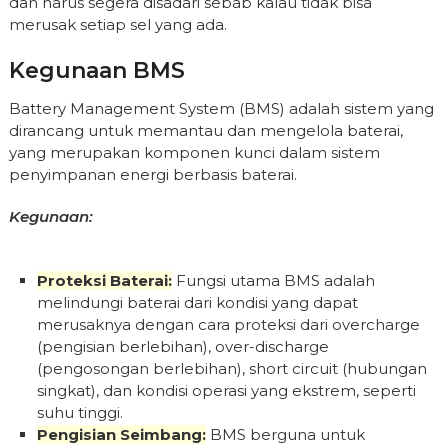
dan harus segera disadari sebab kalau tidak bisa
merusak setiap sel yang ada.
Kegunaan BMS
Battery Management System (BMS) adalah sistem yang
dirancang untuk memantau dan mengelola baterai,
yang merupakan komponen kunci dalam sistem
penyimpanan energi berbasis baterai.
Kegunaan:
Proteksi Baterai:
Fungsi utama BMS adalah
melindungi baterai dari kondisi yang dapat
merusaknya dengan cara proteksi dari overcharge
(pengisian berlebihan), over-discharge
(pengosongan berlebihan), short circuit (hubungan
singkat), dan kondisi operasi yang ekstrem, seperti
suhu tinggi.
Pengisian Seimbang:
BMS berguna untuk