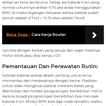
setiap sel terisi sempurna. Setiap sel baterai li-ion yang
normal umumnya sekitar 4.7V, jika anda menggunakan
BMS 3s maka tegangan keluaran ketika baterai sudah
penuh adalah 4.7vx3 = 14.1V atau sekitar 14volt.
Baca Juga :
Cara Kerja Router
Ujicoba dengan beban yang sesuai dan wajar misalnya
motor listrik atau dop lampu 12V.
Pemantauan Dan Perawatan Rutin:
Setelah baterai selesai dirakit, penting untuk terus
memantau dan merawatnya dengan benar. Pastikan
untuk tidak mengecas baterai melebihi batas yang
ditentukan dan hindari pengosongan berlebihan. Hal ini
karena terjadi pengosongan berlebihan bisa merusak
baterai li-ion. Modul BMS bisa saja rusak sewaktu-waktu