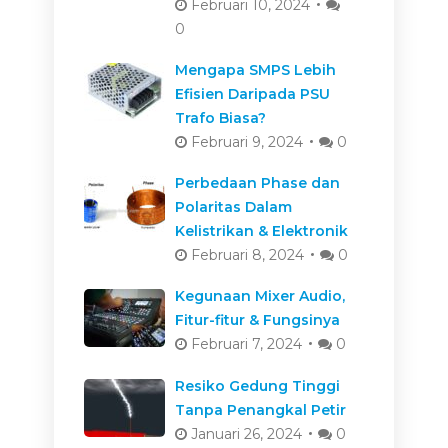
Februari 10, 2024
0
Mengapa SMPS Lebih
Efisien Daripada PSU
Trafo Biasa?
Februari 9, 2024
0
Perbedaan Phase dan
Polaritas Dalam
Kelistrikan & Elektronik
Februari 8, 2024
0
Kegunaan Mixer Audio,
Fitur-fitur & Fungsinya
Februari 7, 2024
0
Resiko Gedung Tinggi
Tanpa Penangkal Petir
Januari 26, 2024
0