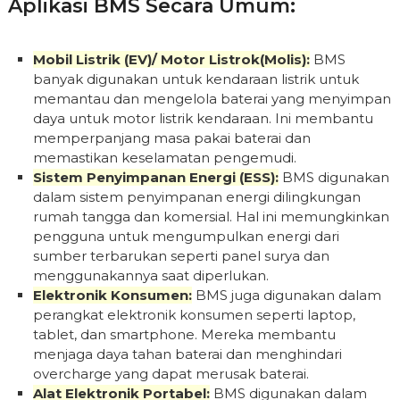
Aplikasi BMS Secara Umum:
Mobil Listrik (EV)/ Motor Listrok(Molis):
BMS
banyak digunakan untuk kendaraan listrik untuk
memantau dan mengelola baterai yang menyimpan
daya untuk motor listrik kendaraan. Ini membantu
memperpanjang masa pakai baterai dan
memastikan keselamatan pengemudi.
Sistem Penyimpanan Energi (ESS):
BMS digunakan
dalam sistem penyimpanan energi dilingkungan
rumah tangga dan komersial. Hal ini memungkinkan
pengguna untuk mengumpulkan energi dari
sumber terbarukan seperti panel surya dan
menggunakannya saat diperlukan.
Elektronik Konsumen:
BMS juga digunakan dalam
perangkat elektronik konsumen seperti laptop,
tablet, dan smartphone. Mereka membantu
menjaga daya tahan baterai dan menghindari
overcharge yang dapat merusak baterai.
Alat Elektronik Portabel:
BMS digunakan dalam