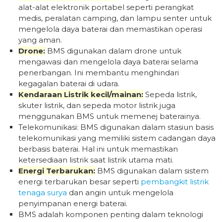
alat-alat elektronik portabel seperti perangkat
medis, peralatan camping, dan lampu senter untuk
mengelola daya baterai dan memastikan operasi
yang aman.
Drone:
BMS digunakan dalam drone untuk
mengawasi dan mengelola daya baterai selama
penerbangan. Ini membantu menghindari
kegagalan baterai di udara.
Kendaraan Listrik kecil/mainan:
Sepeda listrik,
skuter listrik, dan sepeda motor listrik juga
menggunakan BMS untuk memenej baterainya.
Telekomunikasi: BMS digunakan dalam stasiun basis
telekomunikasi yang memiliki sistem cadangan daya
berbasis baterai. Hal ini untuk memastikan
ketersediaan listrik saat listrik utama mati.
Energi Terbarukan:
BMS digunakan dalam sistem
energi terbarukan besar seperti
pembangkit listrik
tenaga surya
dan angin untuk mengelola
penyimpanan energi baterai.
BMS adalah komponen penting dalam teknologi