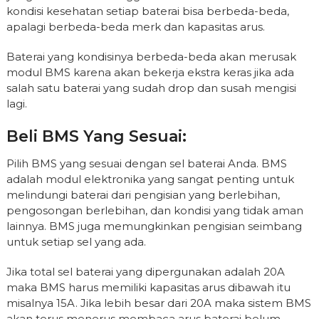
kondisi kesehatan setiap baterai bisa berbeda-beda,
apalagi berbeda-beda merk dan kapasitas arus.
Baterai yang kondisinya berbeda-beda akan merusak
modul BMS karena akan bekerja ekstra keras jika ada
salah satu baterai yang sudah drop dan susah mengisi
lagi.
Beli BMS Yang Sesuai:
Pilih BMS yang sesuai dengan sel baterai Anda. BMS
adalah modul elektronika yang sangat penting untuk
melindungi baterai dari pengisian yang berlebihan,
pengosongan berlebihan, dan kondisi yang tidak aman
lainnya. BMS juga memungkinkan pengisian seimbang
untuk setiap sel yang ada.
Jika total sel baterai yang dipergunakan adalah 20A
maka BMS harus memiliki kapasitas arus dibawah itu
misalnya 15A. Jika lebih besar dari 20A maka sistem BMS
akan terus menerus membaca arus baterai belum