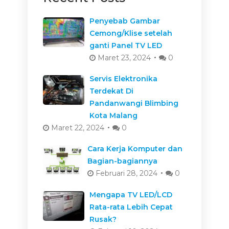
Penyebab Gambar
Cemong/Klise setelah
ganti Panel TV LED
Maret 23, 2024
0
Servis Elektronika
Terdekat Di
Pandanwangi Blimbing
Kota Malang
Maret 22, 2024
0
Cara Kerja Komputer dan
Bagian-bagiannya
Februari 28, 2024
0
Mengapa TV LED/LCD
Rata-rata Lebih Cepat
Rusak?