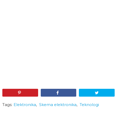
Pin
Share
Tweet
Tags:
Elektronika
,
Skema elektronika
,
Teknologi