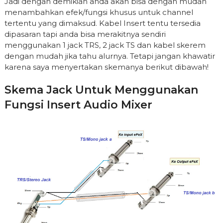
Jadi dengan demikian anda akan bisa dengan mudah
menambahkan efek/fungsi khusus untuk channel
tertentu yang dimaksud. Kabel Insert tentu tersedia
dipasaran tapi anda bisa merakitnya sendiri
menggunakan 1 jack TRS, 2 jack TS dan kabel skerem
dengan mudah jika tahu alurnya. Tetapi jangan khawatir
karena saya menyertakan skemanya berikut dibawah!
Skema Jack Untuk Menggunakan
Fungsi Insert Audio Mixer