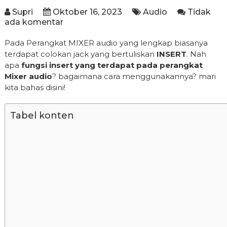
Supri
Oktober 16, 2023
Audio
Tidak
ada komentar
Pada Perangkat MIXER audio yang lengkap biasanya
terdapat colokan jack yang bertuliskan
INSERT
. Nah
apa
fungsi insert yang terdapat pada perangkat
Mixer audio
? bagaimana cara menggunakannya? mari
kita bahas disini!
Tabel konten