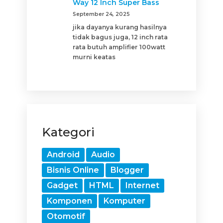
Way 12 Inch Super Bass
September 24, 2025
jika dayanya kurang hasilnya
tidak bagus juga, 12 inch rata
rata butuh amplifier 100watt
murni keatas
Kategori
Android
Audio
Bisnis Online
Blogger
Gadget
HTML
Internet
Komponen
Komputer
Otomotif