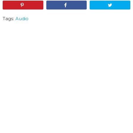
Pin
Share
Tweet
Tags:
Audio