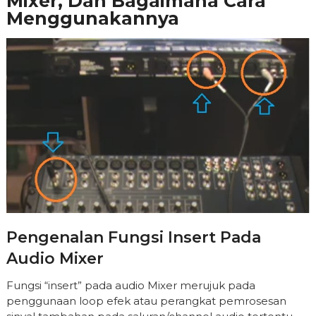
Mixer, Dan Bagaimana Cara
Menggunakannya
Pengenalan Fungsi Insert Pada
Audio Mixer
Fungsi “insert” pada audio Mixer merujuk pada
penggunaan loop efek atau perangkat pemrosesan