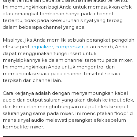
sinyal tambahan pada saluran/channel audio tertentu.
Ini memungkinkan bagi Anda untuk memasukkan efek
atau perangkat tambahan hanya pada channel
tertentu, tidak pada keseluruhan sinyal yang terbagi
dalam beberapa channel yang ada.
Misalnya, jika Anda memiliki sebuah perangkat pengolah
efek seperti
equalizer
,
compressor
, atau reverb, Anda
dapat menggunakan fungsi insert untuk
menyisipkannya ke dalam channel tertentu pada mixer.
Ini memungkinkan Anda untuk mengontrol dan
memanipulasi suara pada channel tersebut secara
terpisah dari channel lain.
Cara kerjanya adalah dengan menyambungkan kabel
audio dari output saluran yang akan diolah ke input efek,
dan kemudian menghubungkan output efek ke input
saluran yang sama pada mixer. Ini menciptakan “loop” di
mana sinyal audio melewati perangkat efek sebelum
kembali ke mixer.