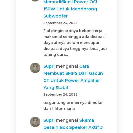
Memodifikasi Power OCL
150W Untuk Mendorong
Subwoofer
September 24, 2025
Fial dingin artinya belum kerja
maksimal sehingga ada disipasi
daya atinya belum mencapai
disipasi daya tingginya, bisa jadi
tuning dari…
Supri
mengenai
Cara
Membuat SMPS Dari Gacun
CT Untuk Power Amplifier
Yang Stabil
September 24, 2025
tergantung primernya dimulai
dari lilitan mana
Supri
mengenai
Skema
Desain Box Speaker Aktif 3