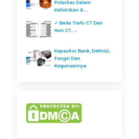
Polaritas Dalam
Kelistrikan & …
✓ Beda Trafo CT Dan
Non CT, …
Kapasitor Bank, Definisi,
Fungsi Dan
Kegunaannya