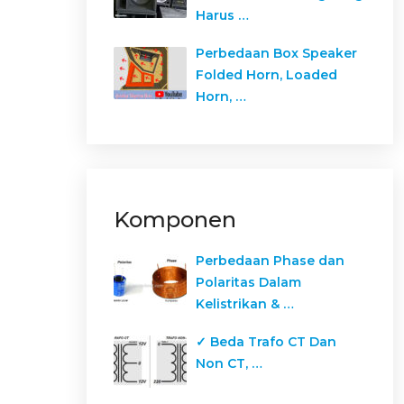
Harus …
Perbedaan Box Speaker
Folded Horn, Loaded
Horn, …
Komponen
Perbedaan Phase dan
Polaritas Dalam
Kelistrikan & …
✓ Beda Trafo CT Dan
Non CT, …