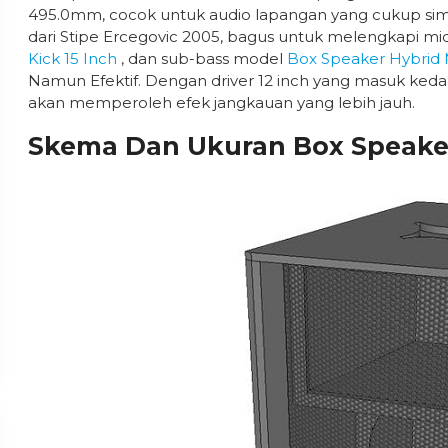
495.0mm, cocok untuk audio lapangan yang cukup simp
dari Stipe Ercegovic 2005, bagus untuk melengkapi mid
Kick 15 Inch
, dan sub-bass model
Box Speaker Hybrid 
Namun Efektif. Dengan driver 12 inch yang masuk kedal
akan memperoleh efek jangkauan yang lebih jauh.
Skema Dan Ukuran Box Speaker