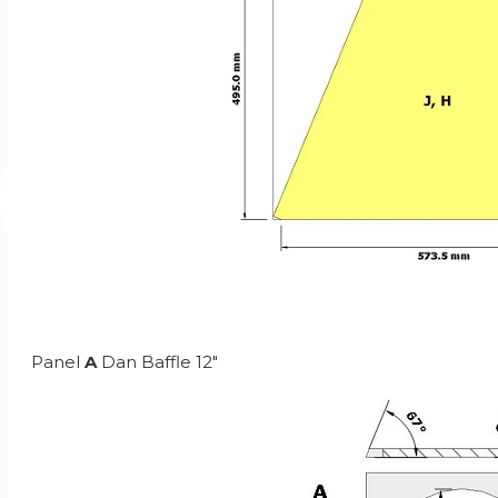
Panel
A
Dan Baffle 12″