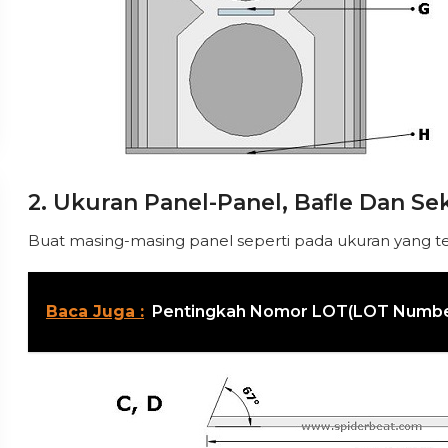
2. Ukuran Panel-Panel, Bafle Dan Se
Buat masing-masing panel seperti pada ukuran yang t
Baca Juga :
Pentingkah Nomor LOT(LOT Number)