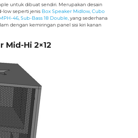
le untuk dibuat sendiri. Merupakan desain
-low seperti jenis
Box Speaker Midlow, Cubo
MPH-46, Sub-Bass 18 Double,
yang sederhana
am dengan kemiringan panel sisi kiri kanan
 Mid-Hi 2×12