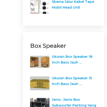
Skema Jalur Kabel Tape
Mobil Head Unit
Box Speaker
Ukuran Box Speaker 18
Inch Bass Jauh …
Ukuran Box Speaker 15
Inch Bass Jauh …
Jenis -Jenis Box
Subwoofer Penting Yang