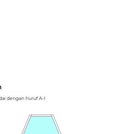
n
ai dengan huruf A-I