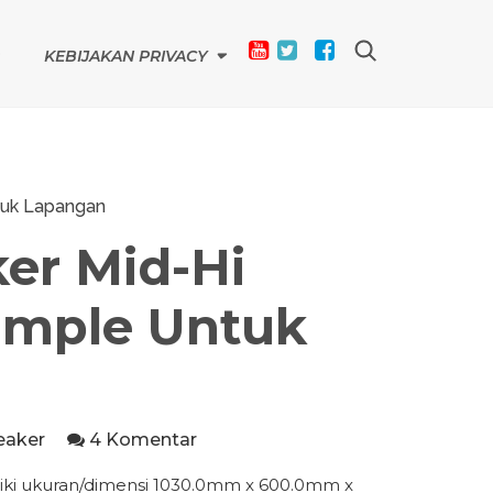
KEBIJAKAN PRIVACY
ntuk Lapangan
er Mid-Hi
Simple Untuk
eaker
4 Komentar
liki ukuran/dimensi 1030.0mm x 600.0mm x