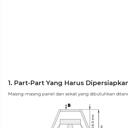
1. Part-Part Yang Harus Dipersiapka
Masing-masing panel dan sekat yang dibutuhkan ditand