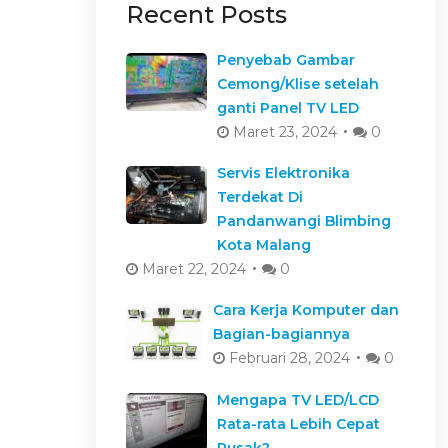
Recent Posts
Penyebab Gambar
Cemong/Klise setelah
ganti Panel TV LED
Maret 23, 2024
0
Servis Elektronika
Terdekat Di
Pandanwangi Blimbing
Kota Malang
Maret 22, 2024
0
Cara Kerja Komputer dan
Bagian-bagiannya
Februari 28, 2024
0
Mengapa TV LED/LCD
Rata-rata Lebih Cepat
Rusak?