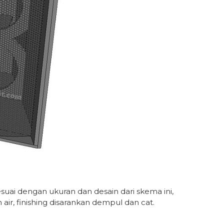
uai dengan ukuran dan desain dari skema ini,
 air, finishing disarankan dempul dan cat.