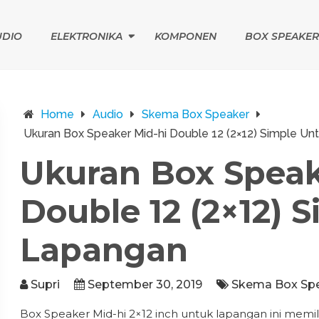
UDIO
ELEKTRONIKA
KOMPONEN
BOX SPEAKER
Home
Audio
Skema Box Speaker
Ukuran Box Speaker Mid-hi Double 12 (2×12) Simple U
Ukuran Box Speak
Double 12 (2×12) 
Lapangan
Supri
September 30, 2019
Skema Box Sp
Box Speaker Mid-hi 2×12 inch untuk lapangan ini memi