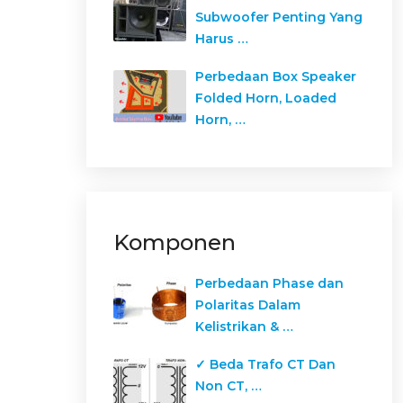
Subwoofer Penting Yang
Harus …
Perbedaan Box Speaker
Folded Horn, Loaded
Horn, …
Komponen
Perbedaan Phase dan
Polaritas Dalam
Kelistrikan & …
✓ Beda Trafo CT Dan
Non CT, …