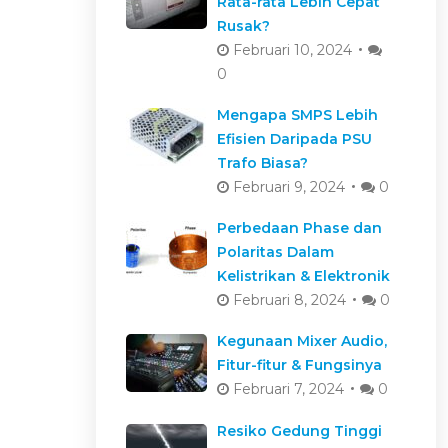
Rata-rata Lebih Cepat
Rusak?
Februari 10, 2024
0
Mengapa SMPS Lebih
Efisien Daripada PSU
Trafo Biasa?
Februari 9, 2024
0
Perbedaan Phase dan
Polaritas Dalam
Kelistrikan & Elektronik
Februari 8, 2024
0
Kegunaan Mixer Audio,
Fitur-fitur & Fungsinya
Februari 7, 2024
0
Resiko Gedung Tinggi