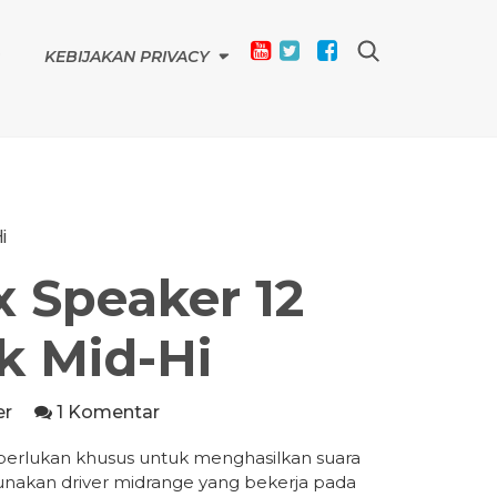
KEBIJAKAN PRIVACY
i
 Speaker 12
k Mid-Hi
er
1 Komentar
diperlukan khusus untuk menghasilkan suara
nakan driver midrange yang bekerja pada