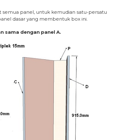
t semua panel, untuk kemudian satu-persatu
ah panel dasar yang membentuk box ini.
an sama dengan panel A.