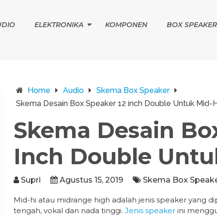
UDIO
ELEKTRONIKA
KOMPONEN
BOX SPEAKER
Home
Audio
Skema Box Speaker
Skema Desain Box Speaker 12 inch Double Untuk Mid-H
Skema Desain Box
Inch Double Untu
Supri
Agustus 15, 2019
Skema Box Speak
Mid-hi atau midrange high adalah jenis speaker yang 
tengah, vokal dan nada tinggi.
Jenis speaker
ini menggu