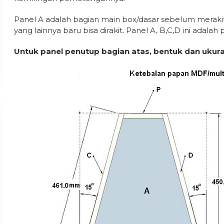
Panel A adalah bagian main box/dasar sebelum meraki
yang lainnya baru bisa dirakit. Panel A, B,C,D ini adal
Untuk panel penutup bagian atas, bentuk dan ukur