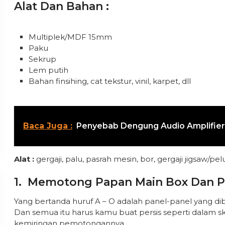
Alat Dan Bahan :
Multiplek/MDF 15mm
Paku
Sekrup
Lem putih
Bahan finsihing, cat tekstur, vinil, karpet, dll
Baca Juga :
Penyebab Dengung Audio Amplifier
Alat :
gergaji, palu, pasrah mesin, bor, gergaji jigsaw/pe
1. Memotong Papan Main Box Dan P
Yang bertanda huruf A – O adalah panel-panel yang d
Dan semua itu harus kamu buat persis seperti dalam 
kemiringan pemotongannya.