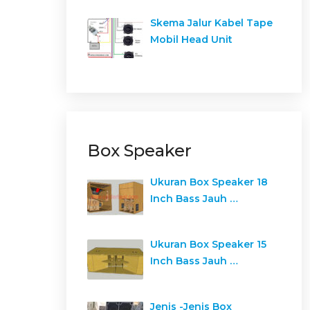
Skema Jalur Kabel Tape
Mobil Head Unit
Box Speaker
Ukuran Box Speaker 18
Inch Bass Jauh …
Ukuran Box Speaker 15
Inch Bass Jauh …
Jenis -Jenis Box