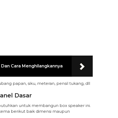
 Dan Cara Menghilangkannya
lubang papan, siku, meteran, pensil tukang, dll
anel Dasar
ibutuhkan untuk membangun box speaker ini.
skema berikut baik dimensi maupun