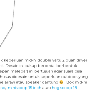
k keperluan mid-hi double yaitu 2 buah driver
it. Desain ini cukup berbeda, berbentuk
pan melebar) ini bertujuan agar suara bisa
husus didesain untuk keperluan outdoor, yang
ne array) atau speaker gantung
. Box mid-hi
inc
,
miniscoop 15 inch
atau
hog scoop 18