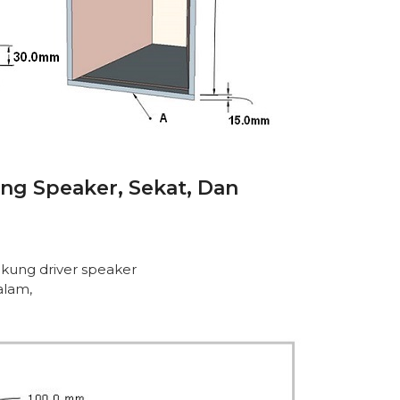
g Speaker, Sekat, Dan
kung driver speaker
alam,