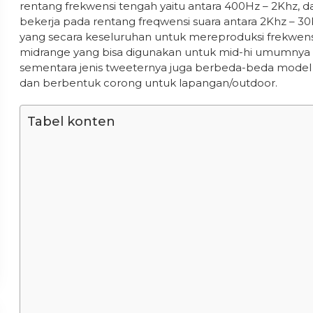
rentang frekwensi tengah yaitu antara 400Hz – 2Khz, 
bekerja pada rentang freqwensi suara antara 2Khz – 30
yang secara keseluruhan untuk mereproduksi frekwens
midrange yang bisa digunakan untuk mid-hi umumnya ter
sementara jenis tweeternya juga berbeda-beda model 
dan berbentuk corong untuk lapangan/outdoor.
Tabel konten