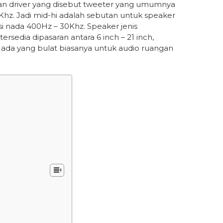
dan driver yang disebut tweeter yang umumnya
Khz. Jadi mid-hi adalah sebutan untuk speaker
i nada 400Hz – 30Khz. Speaker jenis
sedia dipasaran antara 6 inch – 21 inch,
ada yang bulat biasanya untuk audio ruangan