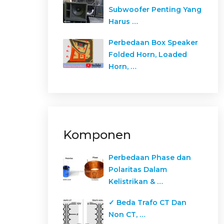
Subwoofer Penting Yang
Harus …
Perbedaan Box Speaker
Folded Horn, Loaded
Horn, …
Komponen
Perbedaan Phase dan
Polaritas Dalam
Kelistrikan & …
✓ Beda Trafo CT Dan
Non CT, …