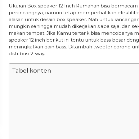
Ukuran Box speaker 12 Inch Rumahan bisa bermacam-
perancangnya, namun tetap memperhatikan efektifitas,
alasan untuk desain box speaker. Nah untuk rancangan 
mungkin sehingga mudah dikerjakan siapa saja, dan sek
makan tempat. Jika Kamu tertarik bisa mencobanya me
speaker 12 inch berikut ini tentu untuk bass besar den
meningkatkan gain bass. Ditambah tweeter corong un
distribusi 2-way.
Tabel konten