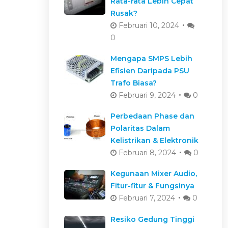
Rata-rata Lebih Cepat
Rusak?
Februari 10, 2024
0
Mengapa SMPS Lebih
Efisien Daripada PSU
Trafo Biasa?
Februari 9, 2024
0
Perbedaan Phase dan
Polaritas Dalam
Kelistrikan & Elektronik
Februari 8, 2024
0
Kegunaan Mixer Audio,
Fitur-fitur & Fungsinya
Februari 7, 2024
0
Resiko Gedung Tinggi