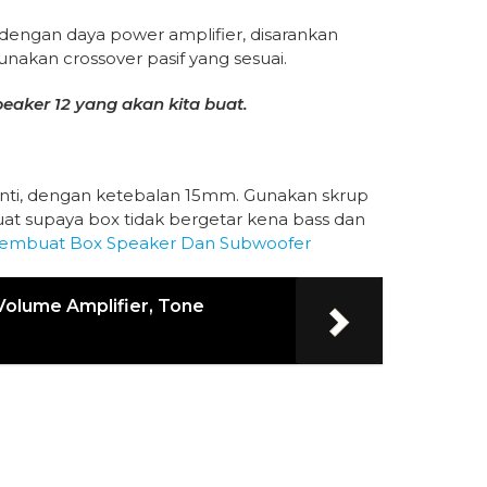
 dengan daya power amplifier, disarankan
nakan crossover pasif yang sesuai.
eaker 12 yang akan kita buat.
ranti, dengan ketebalan 15mm. Gunakan skrup
uat supaya box tidak bergetar kena bass dan
Membuat Box Speaker Dan Subwoofer
olume Amplifier, Tone