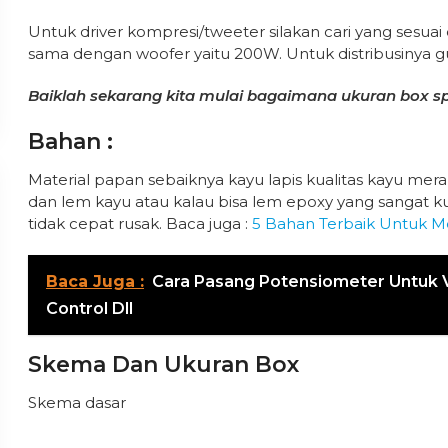
Untuk driver kompresi/tweeter silakan cari yang sesuai
sama dengan woofer yaitu 200W. Untuk distribusinya gu
Baiklah sekarang kita mulai bagaimana ukuran box sp
Bahan :
Material papan sebaiknya kayu lapis kualitas kayu me
dan lem kayu atau kalau bisa lem epoxy yang sangat k
tidak cepat rusak. Baca juga :
5 Bahan Terbaik Untuk 
Baca Juga :
Cara Pasang Potensiometer Untuk V
Control Dll
Skema Dan Ukuran Box
Skema dasar