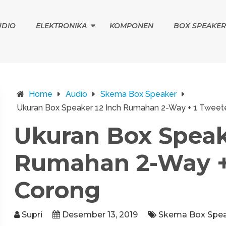
UDIO
ELEKTRONIKA
KOMPONEN
BOX SPEAKER
Home
Audio
Skema Box Speaker
Ukuran Box Speaker 12 Inch Rumahan 2-Way + 1 Tweet
Ukuran Box Speak
Rumahan 2-Way +
Corong
Supri
Desember 13, 2019
Skema Box Spe