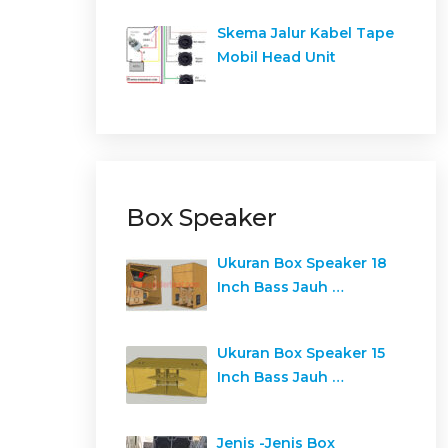
Skema Jalur Kabel Tape
Mobil Head Unit
Box Speaker
Ukuran Box Speaker 18
Inch Bass Jauh …
Ukuran Box Speaker 15
Inch Bass Jauh …
Jenis -Jenis Box