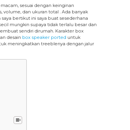
macam, sesuai dengan keinginan
 volume, dan ukuran total . Ada banyak
saya bertikut ini saya buat sesederhana
ecil mungkin supaya tidak terlalu besar dan
mbuat sendiri dirumah. Karakter box
gan desain
box speaker ported
untuk
tuk meningkatkan treeblenya dengan jalur