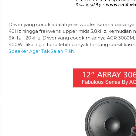
Driver yang cocok adalah jenis woofer karena biasany
40Hz hingga frekwensi upper mids 3,8kHz, kemudian nad
8kHz – 20kHz. Driver yang cocok misalnya ACR 3060M
400W. Jika ingin tahu lebih banyak tentang spesifikasi 
Speaker Agar Tak Salah Pilih.