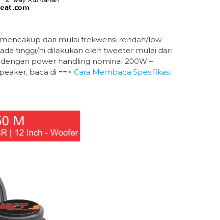
a mencakup dari mulai frekwensi rendah/low
a tinggi/hi dilakukan oleh tweeter mulai dari
, dengan power handling nominal 200W –
speaker, baca di ==>
Cara Membaca Spesifikasi