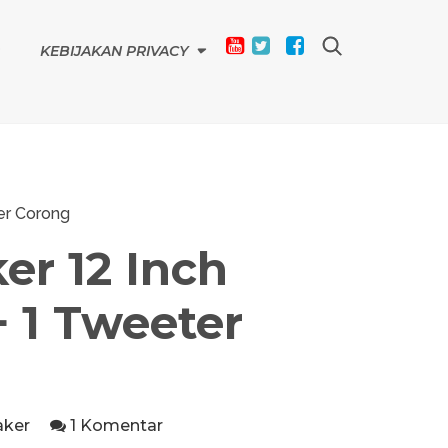
KEBIJAKAN PRIVACY
er Corong
er 12 Inch
 1 Tweeter
aker
1 Komentar