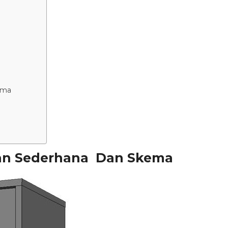
ema
an Sederhana Dan Skema