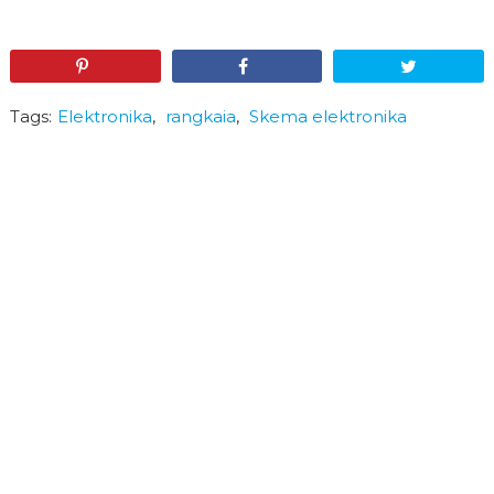
Pin
Share
Tweet
Tags:
Elektronika
,
rangkaia
,
Skema elektronika