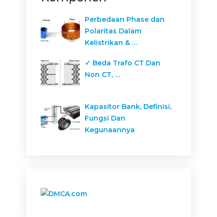
Perbedaan Phase dan
Polaritas Dalam
Kelistrikan & …
✓ Beda Trafo CT Dan
Non CT, …
Kapasitor Bank, Definisi,
Fungsi Dan
Kegunaannya