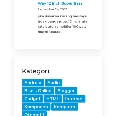
Way 12 Inch Super Bass
September 24, 2025
jika dayanya kurang hasilnya
tidak bagus juga, 12 inch rata
rata butuh amplifier 100watt
murni keatas
Kategori
Android
Audio
Bisnis Online
Blogger
Gadget
HTML
Internet
Komponen
Komputer
Otomotif