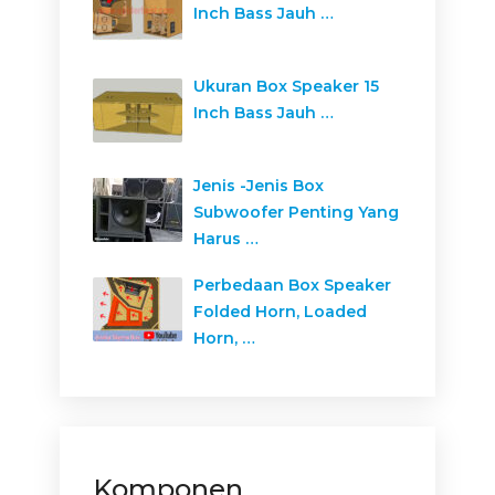
Inch Bass Jauh …
Ukuran Box Speaker 15
Inch Bass Jauh …
Jenis -Jenis Box
Subwoofer Penting Yang
Harus …
Perbedaan Box Speaker
Folded Horn, Loaded
Horn, …
Komponen