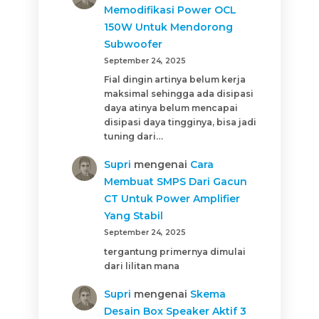
Memodifikasi Power OCL
150W Untuk Mendorong
Subwoofer
September 24, 2025
Fial dingin artinya belum kerja
maksimal sehingga ada disipasi
daya atinya belum mencapai
disipasi daya tingginya, bisa jadi
tuning dari…
Supri
mengenai
Cara
Membuat SMPS Dari Gacun
CT Untuk Power Amplifier
Yang Stabil
September 24, 2025
tergantung primernya dimulai
dari lilitan mana
Supri
mengenai
Skema
Desain Box Speaker Aktif 3