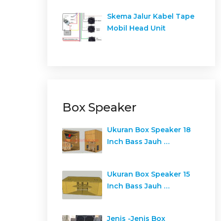
Skema Jalur Kabel Tape
Mobil Head Unit
Box Speaker
Ukuran Box Speaker 18
Inch Bass Jauh …
Ukuran Box Speaker 15
Inch Bass Jauh …
Jenis -Jenis Box