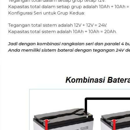
Tegangan total dalam setiap grup tetap 12V.
Kapasitas total dalam setiap grup adalah 10Ah + 10Ah =
Konfigurasi Seri untuk Grup Kedua:
Tegangan total sistem adalah 12V + 12V = 24V.
Kapasitas total sistem adalah 10Ah + 10Ah = 20Ah.
Jadi dengan kombinasi rangkaian seri dan paralel 4
Anda memiliki sistem baterai dengan tegangan 24V d