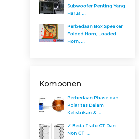
Subwoofer Penting Yang
Harus …
Perbedaan Box Speaker
Folded Horn, Loaded
Horn, …
Komponen
Perbedaan Phase dan
Polaritas Dalam
Kelistrikan & …
✓ Beda Trafo CT Dan
Non CT, …