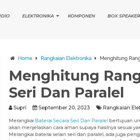
UDIO
ELEKTRONIKA
KOMPONEN
BOX SPEAKER
Home
Rangkaian Elektronika
Menghitung Rangk
Menghitung Rangk
Seri Dan Paralel
Supri
September 20, 2023
Rangkaian Ele
Merangkai
Baterai Secara Seri Dan Paralel
bertujuan un
akan menjelaskan cara aman supaya hasilnya sesuai yan
Merangkai baterai selain seri dan paralel, ada juga 