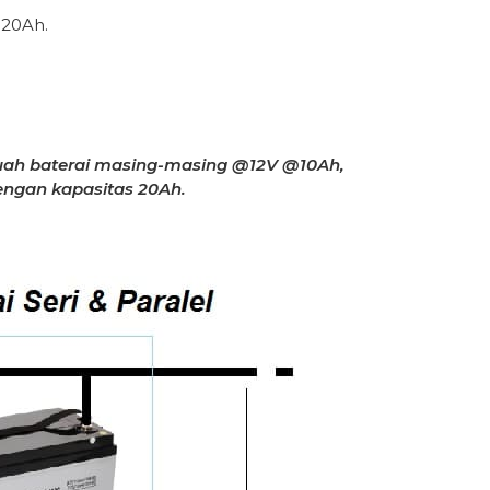
 20Ah.
 buah baterai masing-masing @12V @10Ah,
engan kapasitas 20Ah.