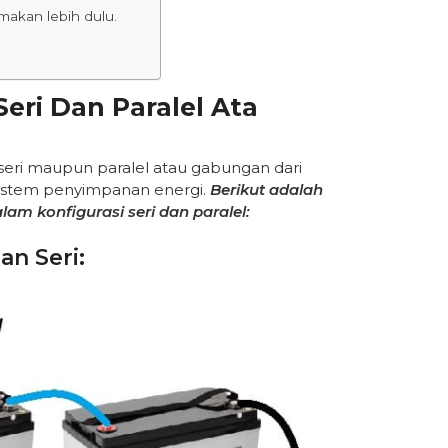
amakan lebih dulu.
Seri Dan Paralel Ata
eri maupun paralel atau gabungan dari
istem penyimpanan energi.
Berikut adalah
m konfigurasi seri dan paralel:
an Seri: