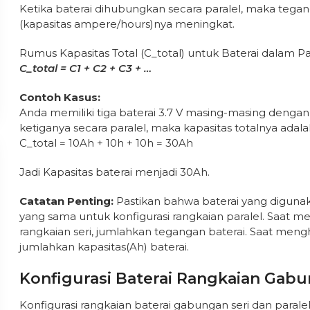
Ketika baterai dihubungkan secara paralel, maka tegan
(kapasitas ampere/hours)nya meningkat.
Rumus Kapasitas Total (C_total) untuk Baterai dalam Par
C_total = C1 + C2 + C3 + …
Contoh Kasus:
Anda memiliki tiga baterai 3.7 V masing-masing deng
ketiganya secara paralel, maka kapasitas totalnya adala
C_total = 10Ah + 10h + 10h = 30Ah
Jadi Kapasitas baterai menjadi 30Ah.
Catatan Penting:
Pastikan bahwa baterai yang diguna
yang sama untuk konfigurasi rangkaian paralel. Saat 
rangkaian seri, jumlahkan tegangan baterai. Saat meng
jumlahkan kapasitas(Ah) baterai.
Konfigurasi Baterai Rangkaian Gabu
Konfigurasi rangkaian baterai gabungan seri dan paralel, 