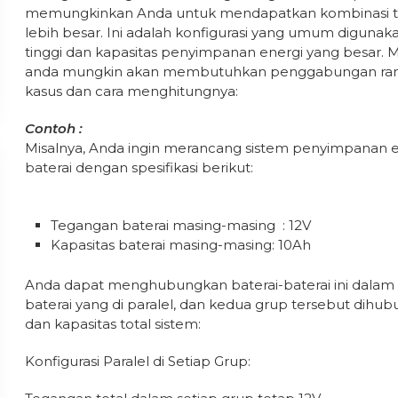
memungkinkan Anda untuk mendapatkan kombinasi teg
lebih besar. Ini adalah konfigurasi yang umum diguna
tinggi dan kapasitas penyimpanan energi yang besar. M
anda mungkin akan membutuhkan penggabungan rangka
kasus dan cara menghitungnya:
Contoh :
Misalnya, Anda ingin merancang sistem penyimpanan e
baterai dengan spesifikasi berikut:
Tegangan baterai masing-masing : 12V
Kapasitas baterai masing-masing: 10Ah
Anda dapat menghubungkan baterai-baterai ini dalam d
baterai yang di paralel, dan kedua grup tersebut dihub
dan kapasitas total sistem:
Konfigurasi Paralel di Setiap Grup: