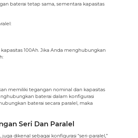
gan baterai tetap sama, sementara kapasitas
alel:
an kapasitas 100Ah. Jika Anda menghubungkan
h:
kan memiliki tegangan nominal dan kapasitas
menghubungkan baterai dalam konfigurasi
hubungkan baterai secara paralel, maka
ngan Seri Dan Paralel
juga dikenal sebagai konfigurasi “seri-paralel,”