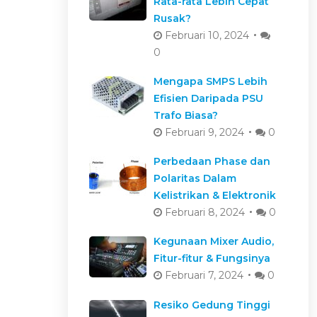
Rata-rata Lebih Cepat
Rusak?
Februari 10, 2024
0
Mengapa SMPS Lebih
Efisien Daripada PSU
Trafo Biasa?
Februari 9, 2024
0
Perbedaan Phase dan
Polaritas Dalam
Kelistrikan & Elektronik
Februari 8, 2024
0
Kegunaan Mixer Audio,
Fitur-fitur & Fungsinya
Februari 7, 2024
0
Resiko Gedung Tinggi