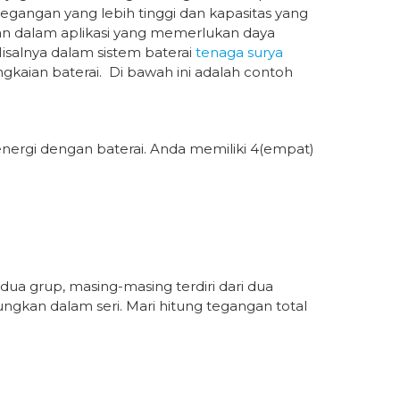
angan yang lebih tinggi dan kapasitas yang
kan dalam aplikasi yang memerlukan daya
isalnya dalam sistem baterai
tenaga surya
ian baterai. Di bawah ini adalah contoh
nergi dengan baterai. Anda memiliki 4(empat)
ua grup, masing-masing terdiri dari dua
ungkan dalam seri. Mari hitung tegangan total