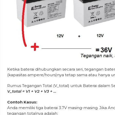
Ketika baterai dihubungkan secara seri, tegangan bate
(kapasitas ampere/hours)nya tetap sama atau hanya un
Rumus Tegangan Total (V_total) untuk Baterai dalam Se
V_total = V1 + V2 + V3 + …
Contoh Kasus:
Anda memiliki tiga baterai 3.7V masing-masing. Jika
tegangan totalnya adalah: