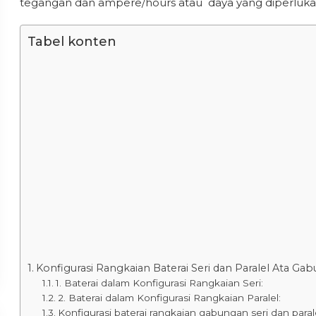
tegangan dan ampere/hours atau daya yang diperluka
Tabel konten
Konfigurasi Rangkaian Baterai Seri dan Paralel Ata Gab
1. Baterai dalam Konfigurasi Rangkaian Seri:
2. Baterai dalam Konfigurasi Rangkaian Paralel:
Konfigurasi baterai rangkaian gabungan seri dan paral