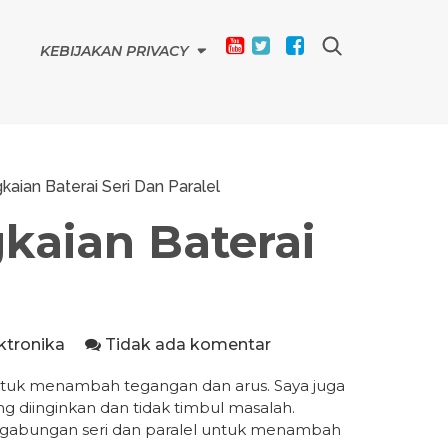
KEBIJAKAN PRIVACY
aian Baterai Seri Dan Paralel
aian Baterai
ktronika
Tidak ada komentar
tuk menambah tegangan dan arus. Saya juga
g diinginkan dan tidak timbul masalah.
penggabungan seri dan paralel untuk menambah