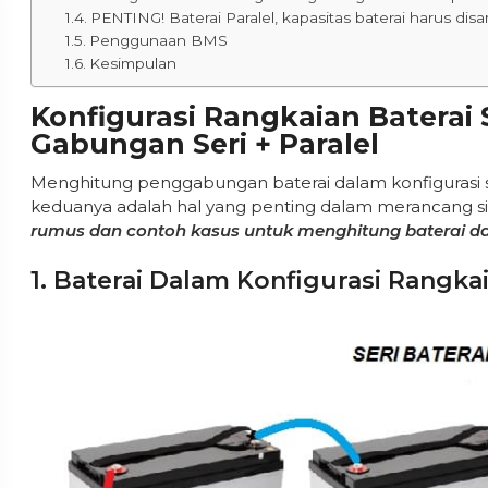
PENTING! Baterai Paralel, kapasitas baterai harus dis
Penggunaan BMS
Kesimpulan
Konfigurasi Rangkaian Baterai 
Gabungan Seri + Paralel
Menghitung penggabungan baterai dalam konfigurasi s
keduanya adalah hal yang penting dalam merancang s
rumus dan contoh kasus untuk menghitung baterai dala
1. Baterai Dalam Konfigurasi Rangkai