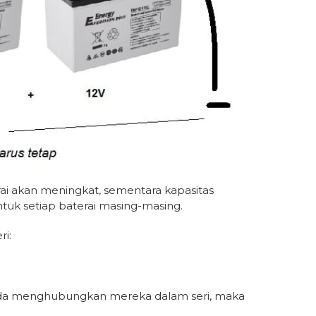
rai akan meningkat, sementara kapasitas
tuk setiap baterai masing-masing.
ri:
 Anda menghubungkan mereka dalam seri, maka