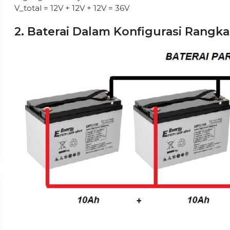
V_total = 12V + 12V + 12V = 36V
2. Baterai Dalam Konfigurasi Rangkai