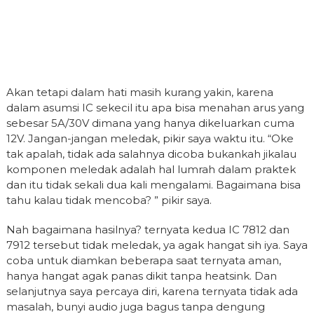
Akan tetapi dalam hati masih kurang yakin, karena
dalam asumsi IC sekecil itu apa bisa menahan arus yang
sebesar 5A/30V dimana yang hanya dikeluarkan cuma
12V. Jangan-jangan meledak, pikir saya waktu itu. “Oke
tak apalah, tidak ada salahnya dicoba bukankah jikalau
komponen meledak adalah hal lumrah dalam praktek
dan itu tidak sekali dua kali mengalami. Bagaimana bisa
tahu kalau tidak mencoba? ” pikir saya.
Nah bagaimana hasilnya? ternyata kedua IC 7812 dan
7912 tersebut tidak meledak, ya agak hangat sih iya. Saya
coba untuk diamkan beberapa saat ternyata aman,
hanya hangat agak panas dikit tanpa heatsink. Dan
selanjutnya saya percaya diri, karena ternyata tidak ada
masalah, bunyi audio juga bagus tanpa dengung