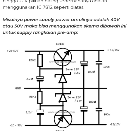
hingga 20V pilihan paling sederhananya adalah
menggunakan IC 7812 seperti diatas.
Misalnya power supply power amplinya adalah 40V
atau 50V maka bisa menggunakan skema dibawah ini
untuk supply rangkaian pre-amp: