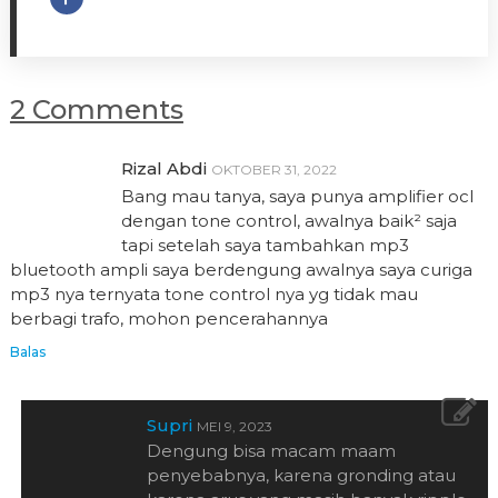
2 Comments
Rizal Abdi
OKTOBER 31, 2022
Bang mau tanya, saya punya amplifier ocl
dengan tone control, awalnya baik² saja
tapi setelah saya tambahkan mp3
bluetooth ampli saya berdengung awalnya saya curiga
mp3 nya ternyata tone control nya yg tidak mau
berbagi trafo, mohon pencerahannya
Balas
Supri
MEI 9, 2023
Dengung bisa macam maam
penyebabnya, karena gronding atau