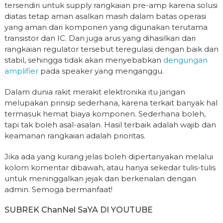
tersendiri untuk supply rangkaian pre-amp karena solusi
diatas tetap aman asalkan masih dalam batas operasi
yang aman dari komponen yang digunakan terutama
transistor dan IC. Dan juga arus yang dihasilkan dari
rangkaian regulator tersebut teregulasi dengan baik dan
stabil, sehingga tidak akan menyebabkan
dengungan
amplifier
pada speaker yang menganggu.
Dalam dunia rakit merakit elektronika itu jangan
melupakan prinsip sederhana, karena terkait banyak hal
termasuk hemat biaya komponen. Sederhana boleh,
tapi tak boleh asal-asalan. Hasil terbaik adalah wajib dan
keamanan rangkaian adalah prioritas.
Jika ada yang kurang jelas boleh dipertanyakan melalui
kolom komentar dibawah, atau hanya sekedar tulis-tulis
untuk meninggalkan jejak dan berkenalan dengan
admin. Semoga bermanfaat!
SUBREK ChanNel SaYA DI YOUTUBE