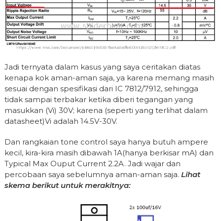
Jadi ternyata dalam kasus yang saya ceritakan diatas
kenapa kok aman-aman saja, ya karena memang masih
sesuai dengan spesifikasi dari IC 7812/7912, sehingga
tidak sampai terbakar ketika diberi tegangan yang
masukkan (Vi) 30V; karena (seperti yang terlihat dalam
datasheet)Vi adalah 14.5V-30V.
Dan rangkaian tone control saya hanya butuh ampere
kecil, kira-kira masih dibawah 1A(hanya berkisar mA) dan
Typical Max Ouput Current 2.2A. Jadi wajar dan
percobaan saya sebelumnya aman-aman saja.
Lihat
skema berikut untuk merakitnya: