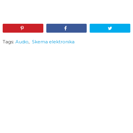
Pin
Share
Tweet
Tags:
Audio
,
Skema elektronika