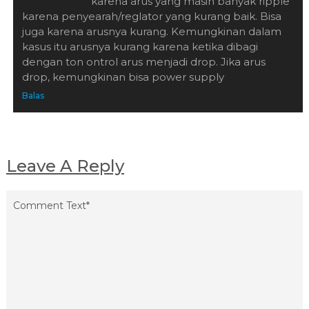
karena arus yang masih banyak ripple
karena penyearah/reglator yang kurang baik. Bisa
juga karena arusnya kurang. Kemungkinan dalam
kasus itu arusnya kurang karena ketika dibagi
dengan ton ontrol arus menjadi drop. Jika arus
drop, kemungkinan bisa power supply
Balas
Leave A Reply