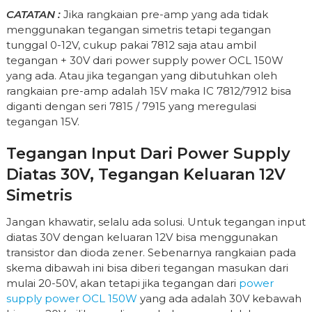
CATATAN :
Jika rangkaian pre-amp yang ada tidak
menggunakan tegangan simetris tetapi tegangan
tunggal 0-12V, cukup pakai 7812 saja atau ambil
tegangan + 30V dari power supply power OCL 150W
yang ada. Atau jika tegangan yang dibutuhkan oleh
rangkaian pre-amp adalah 15V maka IC 7812/7912 bisa
diganti dengan seri 7815 / 7915 yang meregulasi
tegangan 15V.
Tegangan Input Dari Power Supply
Diatas 30V, Tegangan Keluaran 12V
Simetris
Jangan khawatir, selalu ada solusi. Untuk tegangan input
diatas 30V dengan keluaran 12V bisa menggunakan
transistor dan dioda zener. Sebenarnya rangkaian pada
skema dibawah ini bisa diberi tegangan masukan dari
mulai 20-50V, akan tetapi jika tegangan dari
power
supply power OCL 150W
yang ada adalah 30V kebawah