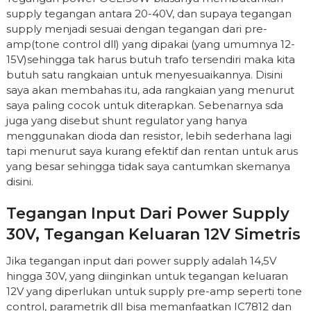
supply tegangan antara 20-40V, dan supaya tegangan
supply menjadi sesuai dengan tegangan dari pre-
amp(tone control dll) yang dipakai (yang umumnya 12-
15V)sehingga tak harus butuh trafo tersendiri maka kita
butuh satu rangkaian untuk menyesuaikannya. Disini
saya akan membahas itu, ada rangkaian yang menurut
saya paling cocok untuk diterapkan. Sebenarnya sda
juga yang disebut shunt regulator yang hanya
menggunakan dioda dan resistor, lebih sederhana lagi
tapi menurut saya kurang efektif dan rentan untuk arus
yang besar sehingga tidak saya cantumkan skemanya
disini.
Tegangan Input Dari Power Supply
30V, Tegangan Keluaran 12V Simetris
Jika tegangan input dari power supply adalah 14,5V
hingga 30V, yang diinginkan untuk tegangan keluaran
12V yang diperlukan untuk supply pre-amp seperti tone
control, parametrik dll bisa memanfaatkan IC7812 dan