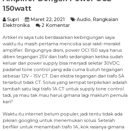
150watt
Supri
Maret 22, 2021
Audio
,
Rangkaian
Elektronika
2 Komentar
Artikel ini saya tulis berdasarkan kebingungan saya
waktu itu masih pertama mencoba soal rakit-merakit
amplifier. Bingungnya disini, power OCl 150 saya harus
diberi tegangan 25V dari trafo sedangkan ketika sudah
keluar dari power supply bisa menjadi sekitar 30VDC;
padahal tone control yang ada cuma butuh tegangan
sebesar 12V – 15V CT. Dan ekstra tegangan dari trafo 5A
tersebut tidak CT. Solusi yang sempat terpikirkan adalah
tambah satu lagi trafo 1A CT untuk supply tone control
tadi, ya mau tak mau harus gimana lagi maklum pemula
kan?
Waktu itu internet belum populer, jadi tentu tidak ada
pikiran googling untuk menemukan solusi. Setelah
berfikir untuk menambah trafo 1A, kok rasanya gimana