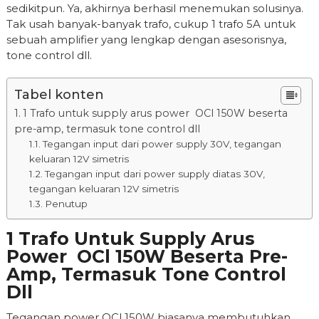
sedikitpun. Ya, akhirnya berhasil menemukan solusinya.
Tak usah banyak-banyak trafo, cukup 1 trafo 5A untuk
sebuah amplifier yang lengkap dengan asesorisnya,
tone control dll.
Tabel konten
1 Trafo untuk supply arus power OCl 150W beserta
pre-amp, termasuk tone control dll
Tegangan input dari power supply 30V, tegangan
keluaran 12V simetris
Tegangan input dari power supply diatas 30V,
tegangan keluaran 12V simetris
Penutup
1 Trafo Untuk Supply Arus
Power OCl 150W Beserta Pre-
Amp, Termasuk Tone Control
Dll
Tegangan power OCL150W biasanya membutuhkan