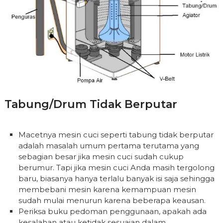
Tabung/Drum Tidak Berputar
Macetnya mesin cuci seperti tabung tidak berputar
adalah masalah umum pertama terutama yang
sebagian besar jika mesin cuci sudah cukup
berumur. Tapi jika mesin cuci Anda masih tergolong
baru, biasanya hanya terlalu banyak isi saja sehingga
membebani mesin karena kemampuan mesin
sudah mulai menurun karena beberapa keausan.
Periksa buku pedoman penggunaan, apakah ada
kesalahan atau ketidak sesuaian dalam