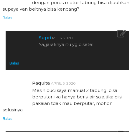
dengan poros motor tabung bisa dijauhkan
supaya van beltnya bisa kencang?
Balas
Supri
MEI 6, 2020
Ya, jaraknya itu yg disetel
Balas
Paquita
APRIL 5, 2020
Mesin cuci saya manual 2 tabung, bisa
berputar jika hanya berisi air saja, jika diisi
pakaian tdak mau berputar, mohon
solusinya
Balas