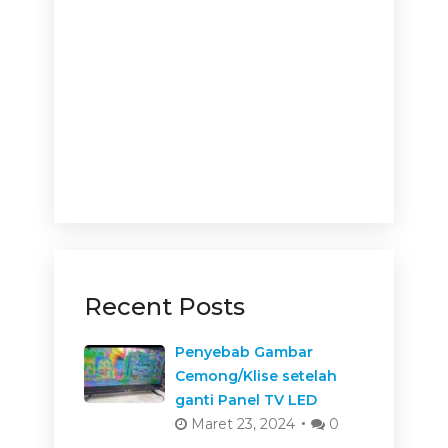
Recent Posts
Penyebab Gambar
Cemong/Klise setelah
ganti Panel TV LED
Maret 23, 2024
0