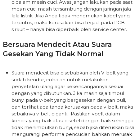
didalam mesin cuci. Awas jangan lakukan pada saat
mesin cuci masih tersambung dengan jaringan jala-
lala listrik. Jika Anda tidak menemukan kabel yang
terputus, maka kerusakan bisa terjadi pada PCB
sirkuit – hanya bisa diperbaiki oleh service center.
Bersuara Mendecit Atau Suara
Gesekan Yang Tidak Normal
Suara mendecit bisa disebabkan oleh V-belt yang
sudah kendur, cobalah untuk melakukan
penyetelan ulang agar kekencangannya sesuai
dengan yang dibutuhkan. Jika masih saja timbul
bunyi pada v-belt yang bergesekan dengan puli,
dan terlihat ada tanda kerusakan pada v-belt, maka
sebaiknya v-belt diganti. Pastikan vbelt dalam
kondisi yang baik atau disetel dengan baik sehingga
tidak menimbulkan bunyi, sebab jika diteruskan bisa
mengurangi performa pencucian bahkan merusak