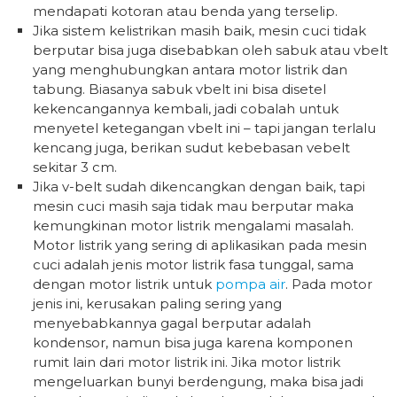
mendapati kotoran atau benda yang terselip.
Jika sistem kelistrikan masih baik, mesin cuci tidak
berputar bisa juga disebabkan oleh sabuk atau vbelt
yang menghubungkan antara motor listrik dan
tabung. Biasanya sabuk vbelt ini bisa disetel
kekencangannya kembali, jadi cobalah untuk
menyetel ketegangan vbelt ini – tapi jangan terlalu
kencang juga, berikan sudut kebebasan vebelt
sekitar 3 cm.
Jika v-belt sudah dikencangkan dengan baik, tapi
mesin cuci masih saja tidak mau berputar maka
kemungkinan motor listrik mengalami masalah.
Motor listrik yang sering di aplikasikan pada mesin
cuci adalah jenis motor listrik fasa tunggal, sama
dengan motor listrik untuk
pompa air
. Pada motor
jenis ini, kerusakan paling sering yang
menyebabkannya gagal berputar adalah
kondensor, namun bisa juga karena komponen
rumit lain dari motor listrik ini. Jika motor listrik
mengeluarkan bunyi berdengung, maka bisa jadi