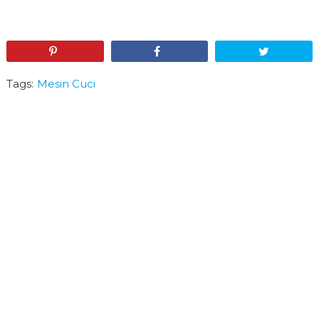
Pin
Share
Tweet
Tags:
Mesin Cuci