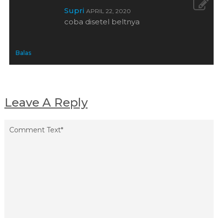
Supri
APRIL 22, 2020
coba disetel beltnya
Balas
Leave A Reply