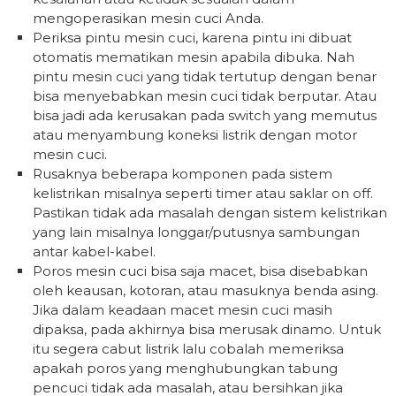
mengoperasikan mesin cuci Anda.
Periksa pintu mesin cuci, karena pintu ini dibuat
otomatis mematikan mesin apabila dibuka. Nah
pintu mesin cuci yang tidak tertutup dengan benar
bisa menyebabkan mesin cuci tidak berputar. Atau
bisa jadi ada kerusakan pada switch yang memutus
atau menyambung koneksi listrik dengan motor
mesin cuci.
Rusaknya beberapa komponen pada sistem
kelistrikan misalnya seperti timer atau saklar on off.
Pastikan tidak ada masalah dengan sistem kelistrikan
yang lain misalnya longgar/putusnya sambungan
antar kabel-kabel.
Poros mesin cuci bisa saja macet, bisa disebabkan
oleh keausan, kotoran, atau masuknya benda asing.
Jika dalam keadaan macet mesin cuci masih
dipaksa, pada akhirnya bisa merusak dinamo. Untuk
itu segera cabut listrik lalu cobalah memeriksa
apakah poros yang menghubungkan tabung
pencuci tidak ada masalah, atau bersihkan jika