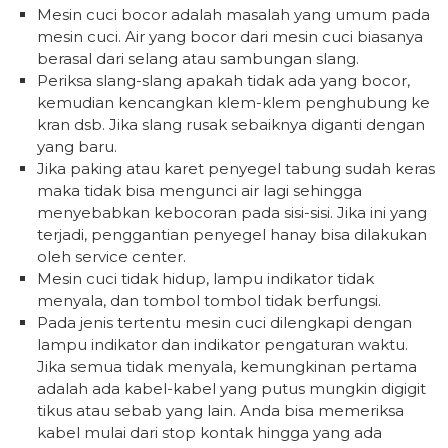
Mesin cuci bocor adalah masalah yang umum pada
mesin cuci. Air yang bocor dari mesin cuci biasanya
berasal dari selang atau sambungan slang.
Periksa slang-slang apakah tidak ada yang bocor,
kemudian kencangkan klem-klem penghubung ke
kran dsb. Jika slang rusak sebaiknya diganti dengan
yang baru.
Jika paking atau karet penyegel tabung sudah keras
maka tidak bisa mengunci air lagi sehingga
menyebabkan kebocoran pada sisi-sisi. Jika ini yang
terjadi, penggantian penyegel hanay bisa dilakukan
oleh service center.
Mesin cuci tidak hidup, lampu indikator tidak
menyala, dan tombol tombol tidak berfungsi.
Pada jenis tertentu mesin cuci dilengkapi dengan
lampu indikator dan indikator pengaturan waktu.
Jika semua tidak menyala, kemungkinan pertama
adalah ada kabel-kabel yang putus mungkin digigit
tikus atau sebab yang lain. Anda bisa memeriksa
kabel mulai dari stop kontak hingga yang ada