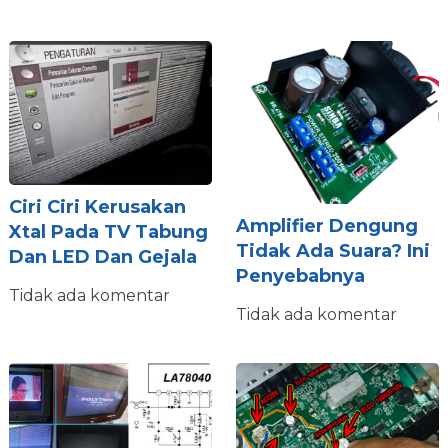
Ciri Ciri Kerusakan
Amplifier Dengung
Xtal Pada TV Tabung
Tidak Ada Suara? Ini
Dan LED Dan Gejala
Penyebabnya
Tidak ada komentar
Tidak ada komentar