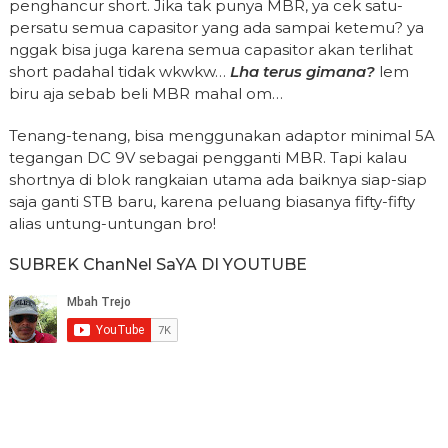
penghancur short. Jika tak punya MBR, ya cek satu-
persatu semua capasitor yang ada sampai ketemu? ya
nggak bisa juga karena semua capasitor akan terlihat
short padahal tidak wkwkw…
Lha terus gimana?
lem
biru aja sebab beli MBR mahal om…
Tenang-tenang, bisa menggunakan adaptor minimal 5A
tegangan DC 9V sebagai pengganti MBR. Tapi kalau
shortnya di blok rangkaian utama ada baiknya siap-siap
saja ganti STB baru, karena peluang biasanya fifty-fifty
alias untung-untungan bro!
SUBREK ChanNel SaYA DI YOUTUBE