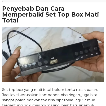
Penyebab Dan Cara
Memperbaiki Set Top Box Mati
Total
Set top box yang mati total belum tentu rusak parah.
Jadi level kerusakan komponen bisa ringan, juga bisa
sangat parah bahkan tak bisa diperbaiki lagi. Semua
tergantung hoki masing-masing, baik bagi sipemilik