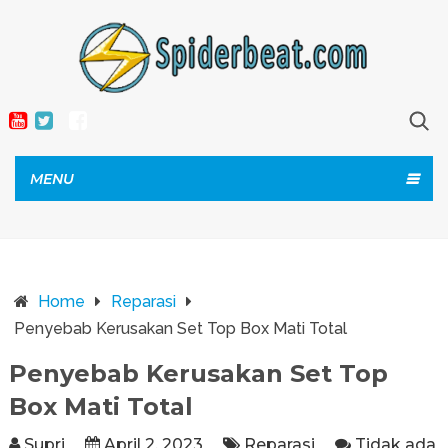
MENU
Home
Reparasi
Penyebab Kerusakan Set Top Box Mati Total
Penyebab Kerusakan Set Top
Box Mati Total
Supri
April 2, 2023
Reparasi
Tidak ada