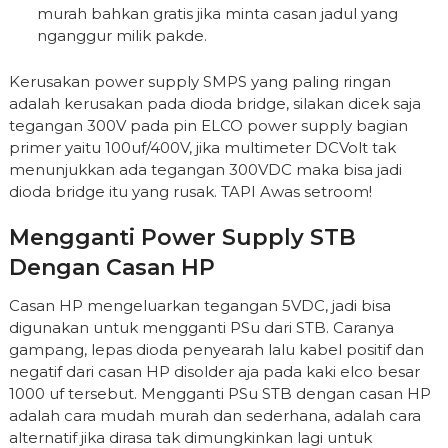
murah bahkan gratis jika minta casan jadul yang
nganggur milik pakde.
Kerusakan power supply SMPS yang paling ringan
adalah kerusakan pada dioda bridge, silakan dicek saja
tegangan 300V pada pin ELCO power supply bagian
primer yaitu 100uf/400V, jika multimeter DCVolt tak
menunjukkan ada tegangan 300VDC maka bisa jadi
dioda bridge itu yang rusak. TAPI Awas setroom!
Mengganti Power Supply STB
Dengan Casan HP
Casan HP mengeluarkan tegangan 5VDC, jadi bisa
digunakan untuk mengganti PSu dari STB. Caranya
gampang, lepas dioda penyearah lalu kabel positif dan
negatif dari casan HP disolder aja pada kaki elco besar
1000 uf tersebut. Mengganti PSu STB dengan casan HP
adalah cara mudah murah dan sederhana, adalah cara
alternatif jika dirasa tak dimungkinkan lagi untuk