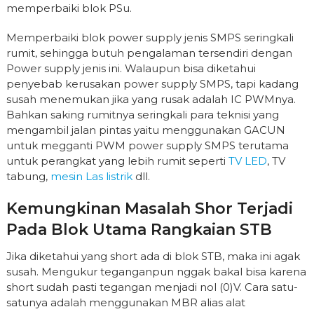
memperbaiki blok PSu.
Memperbaiki blok power supply jenis SMPS seringkali
rumit, sehingga butuh pengalaman tersendiri dengan
Power supply jenis ini. Walaupun bisa diketahui
penyebab kerusakan power supply SMPS, tapi kadang
susah menemukan jika yang rusak adalah IC PWMnya.
Bahkan saking rumitnya seringkali para teknisi yang
mengambil jalan pintas yaitu menggunakan GACUN
untuk megganti PWM power supply SMPS terutama
untuk perangkat yang lebih rumit seperti
TV LED
, TV
tabung,
mesin Las listrik
dll.
Kemungkinan Masalah Shor Terjadi
Pada Blok Utama Rangkaian STB
Jika diketahui yang short ada di blok STB, maka ini agak
susah. Mengukur teganganpun nggak bakal bisa karena
short sudah pasti tegangan menjadi nol (0)V. Cara satu-
satunya adalah menggunakan MBR alias alat