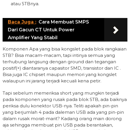
atau STBnya.
Baca Juga :
Cara Membuat SMPS
Dari Gacun CT Untuk Power
Amplifier Yang Stabil
Komponen Apa yang bisa kongslet pada blok rangkaian
STB? Bisa macam-macam, tapi intinya semua yang
terhubung langsung dengan ground dan tegangan
positif(+) diantaranya capasitor SMD, transistor dan IC .
Bisa juga IC chipset maupun memori yang kongslet
walaupun ini jarang terjadi kecuali kena petir.
Tapi sebelum memeriksa short yang mungkin terjadi
pada komponen yang rusak pada blok STB, ada baiknya
periksa dulu konektor USB-nya. Teliti apakah pin-pin
yang berjumlah 4 pada daleman USB ada yang pin-pin
dalam rusak morat-marit? Kadang orang main dorong
aja sehingga membuat pin USB pada berantakan,