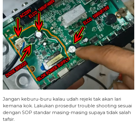
Jangan keburu-buru kalau udah rejeki tak akan lari
kemana kok. Lakukan prosedur trouble shooting sesuai
dengan SOP standar masing-masing supaya tidak salah
tafsir.