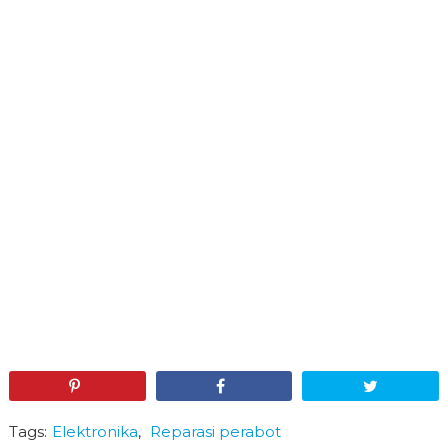
Pin
Share
Tweet
Tags:
Elektronika
,
Reparasi perabot