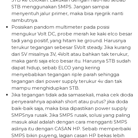
STB menggunakan SMPS. Jangan sampai
menyentuh jalur primer, maka bisa njegrik nanti
rambutnya.
Posisikan pandom multimeter pada posisi
mengukur Volt DC, probe merah ke kaki elco besar
tadi yang positif, yang hitam ke ground. Harusnya
terukur tegangan sebesar 5Volt steady. Jika kurang
dari 5V misalnya 3V, 4Volt atau bahkan tak terukur,
maka ganti saja elco besar itu. Harusnya STB sudah
dapat hidup, sebab ELCO yang kering
menyebabkan tegangan riple parah sehingga
tegangan dari power supply terukur 4v dan tak
mampu menghidupkan STB.
Jika tegangan tidak ada samasekali, maka cek dioda
penyearahnya apakah short atau putus? jika doda
baik-baik saja, maka bisa dipastikan power supply
SMPSnya rusak. Jika SMPS rusak, solusi yang paling
masuk akal adalah dengan cara mengganti SMPS
aslinya itu dengan CASAN HP. Sebab memperbaiki
SMPS bikin puyeng, lagian casan HP bekas lebih