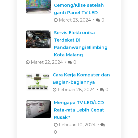
Cemong/Klise setelah
ganti Panel TV LED
Maret 23, 2024
0
Servis Elektronika
Terdekat Di
Pandanwangi Blimbing
Kota Malang
Maret 22, 2024
0
Cara Kerja Komputer dan
Bagian-bagiannya
Februari 28, 2024
0
Mengapa TV LED/LCD
Rata-rata Lebih Cepat
Rusak?
Februari 10, 2024
0