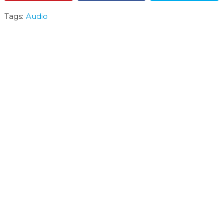
Pin
Share
Tweet
Tags:
Audio