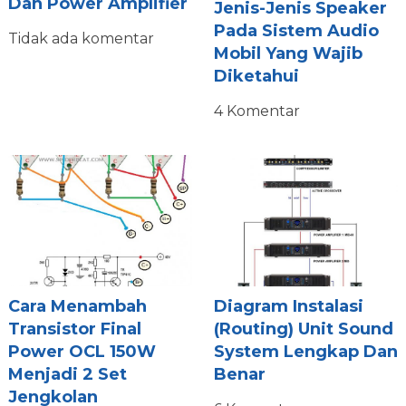
Dan Power Amplifier
Jenis-Jenis Speaker
Pada Sistem Audio
Tidak ada komentar
Mobil Yang Wajib
Diketahui
4 Komentar
Cara Menambah
Diagram Instalasi
Transistor Final
(routing) Unit Sound
Power OCL 150W
System Lengkap Dan
Menjadi 2 Set
Benar
Jengkolan