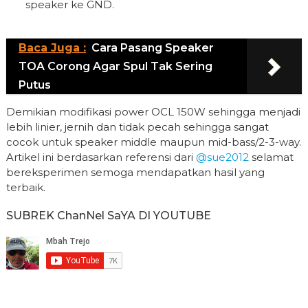
speaker ke GND.
Baca Juga :
Cara Pasang Speaker
TOA Corong Agar Spul Tak Sering
Putus
Demikian modifikasi power OCL 150W sehingga menjadi
lebih linier, jernih dan tidak pecah sehingga sangat
cocok untuk speaker middle maupun mid-bass/2-3-way.
Artikel ini berdasarkan referensi dari
@sue2012
selamat
bereksperimen semoga mendapatkan hasil yang
terbaik.
SUBREK ChanNel SaYA DI YOUTUBE