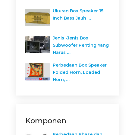
Ukuran Box Speaker 15
Inch Bass Jauh …
Jenis -Jenis Box
Subwoofer Penting Yang
Harus …
Perbedaan Box Speaker
Folded Horn, Loaded
Horn, …
Komponen
Perbedaan Phase dan