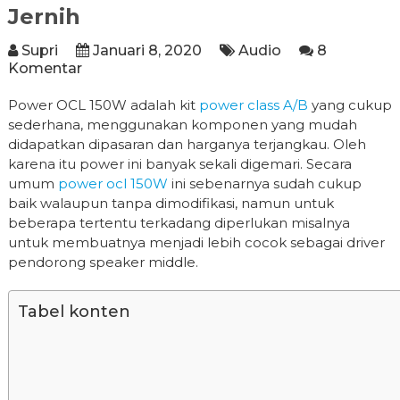
Jernih
Supri
Januari 8, 2020
Audio
8
Komentar
Power OCL 150W adalah kit
power class A/B
yang cukup
sederhana, menggunakan komponen yang mudah
didapatkan dipasaran dan harganya terjangkau. Oleh
karena itu power ini banyak sekali digemari. Secara
umum
power ocl 150W
ini sebenarnya sudah cukup
baik walaupun tanpa dimodifikasi, namun untuk
beberapa tertentu terkadang diperlukan misalnya
untuk membuatnya menjadi lebih cocok sebagai driver
pendorong speaker middle.
Tabel konten