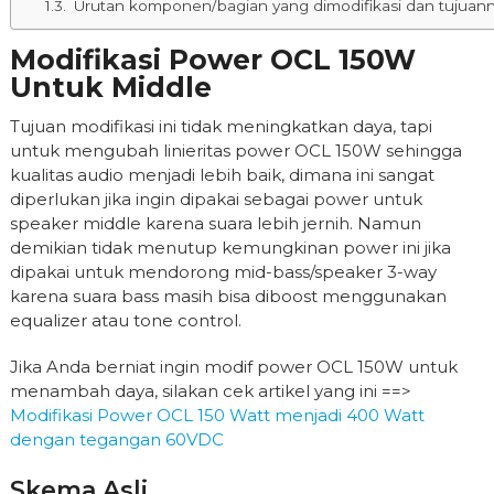
Urutan komponen/bagian yang dimodifikasi dan tujuan
Modifikasi Power OCL 150W
Untuk Middle
Tujuan modifikasi ini tidak meningkatkan daya, tapi
untuk mengubah linieritas power OCL 150W sehingga
kualitas audio menjadi lebih baik, dimana ini sangat
diperlukan jika ingin dipakai sebagai power untuk
speaker middle karena suara lebih jernih. Namun
demikian tidak menutup kemungkinan power ini jika
dipakai untuk mendorong mid-bass/speaker 3-way
karena suara bass masih bisa diboost menggunakan
equalizer atau tone control.
Jika Anda berniat ingin modif power OCL 150W untuk
menambah daya, silakan cek artikel yang ini ==>
Modifikasi Power OCL 150 Watt menjadi 400 Watt
dengan tegangan 60VDC
Skema Asli