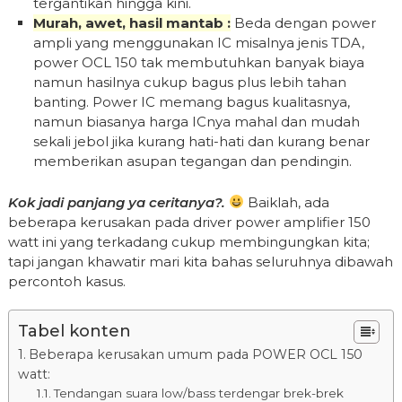
tergantikan hingga kini.
Murah, awet, hasil mantab :
Beda dengan power
ampli yang menggunakan IC misalnya jenis TDA,
power OCL 150 tak membutuhkan banyak biaya
namun hasilnya cukup bagus plus lebih tahan
banting. Power IC memang bagus kualitasnya,
namun biasanya harga ICnya mahal dan mudah
sekali jebol jika kurang hati-hati dan kurang benar
memberikan asupan tegangan dan pendingin.
Kok jadi panjang ya ceritanya?.
Baiklah, ada
beberapa kerusakan pada driver power amplifier 150
watt ini yang terkadang cukup membingungkan kita;
tapi jangan khawatir mari kita bahas seluruhnya dibawah
percontoh kasus.
Tabel konten
Beberapa kerusakan umum pada POWER OCL 150
watt:
Tendangan suara low/bass terdengar brek-brek