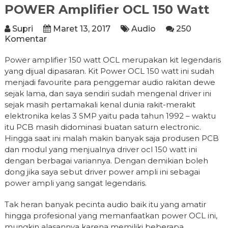
POWER Amplifier OCL 150 Watt
Supri
Maret 13, 2017
Audio
250
Komentar
Power amplifier 150 watt OCL merupakan kit legendaris
yang dijual dipasaran. Kit Power OCL 150 watt ini sudah
menjadi favourite para penggemar audio rakitan dewe
sejak lama, dan saya sendiri sudah mengenal driver ini
sejak masih pertamakali kenal dunia rakit-merakit
elektronika kelas 3 SMP yaitu pada tahun 1992 – waktu
itu PCB masih didominasi buatan saturn electronic.
Hingga saat ini malah makin banyak saja produsen PCB
dan modul yang menjualnya driver ocl 150 watt ini
dengan berbagai variannya. Dengan demikian boleh
dong jika saya sebut driver power ampli ini sebagai
power ampli yang sangat legendaris.
Tak heran banyak pecinta audio baik itu yang amatir
hingga profesional yang memanfaatkan power OCL ini,
mungkin alasannya karena memiliki beberapa