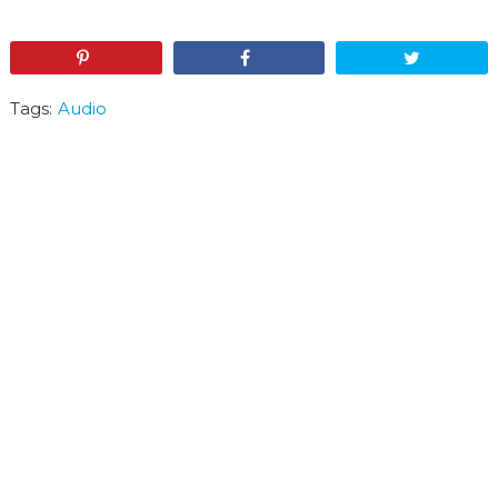
Pin
Share
Tweet
Tags:
Audio