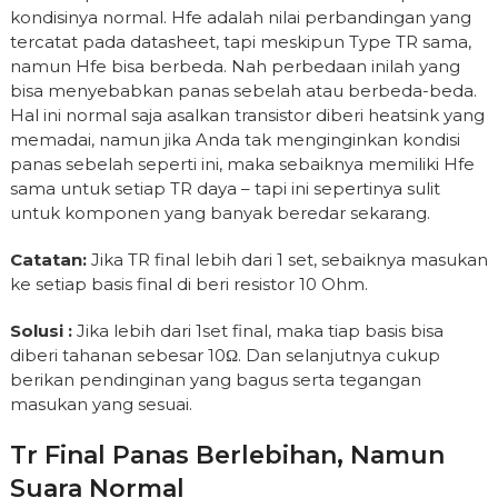
kondisinya normal. Hfe adalah nilai perbandingan yang
tercatat pada datasheet, tapi meskipun Type TR sama,
namun Hfe bisa berbeda. Nah perbedaan inilah yang
bisa menyebabkan panas sebelah atau berbeda-beda.
Hal ini normal saja asalkan transistor diberi heatsink yang
memadai, namun jika Anda tak menginginkan kondisi
panas sebelah seperti ini, maka sebaiknya memiliki Hfe
sama untuk setiap TR daya – tapi ini sepertinya sulit
untuk komponen yang banyak beredar sekarang.
Catatan:
Jika TR final lebih dari 1 set, sebaiknya masukan
ke setiap basis final di beri resistor 10 Ohm.
Solusi :
Jika lebih dari 1set final, maka tiap basis bisa
diberi tahanan sebesar 10Ω. Dan selanjutnya cukup
berikan pendinginan yang bagus serta tegangan
masukan yang sesuai.
Tr Final Panas Berlebihan, Namun
Suara Normal