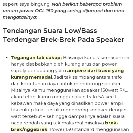
seperti saya bingung.
Nah berikut beberapa problem
umum power OCL 150 yang sering dijumpai dan cara
mengatasinya:
Tendangan Suara Low/bass
Terdengar Brek-Brek Pada Speaker
Tegangan tak cukup:
Biasanya kondisi semacam ini
hanya disebabkan oleh kurang arus dari power
supply pendukung yaitu
ampere dari travo yang
kurang memadai
. Jadi tak seimbang antara trafo
dan kebutuhan daya untuk mendorong speaker.
Misalnya Kamu menggunakan speaker 150watt R/L,
akan tetapi kamu menggunakan trafo 5A kecil
kebawah maka daya yang dihasilkan power ampli
tak cukup kuat untuk mendorong speaker dengan
watt tersebut – sehingga dampaknya adalah suara
nada rendah yang tak maksimal misalnya
brek-
brek/nggebrek
. Power 150 standard menggunakan