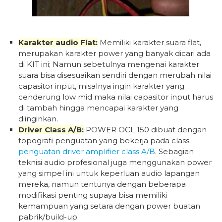
Karakter audio Flat:
Memiliki karakter suara flat,
merupakan karakter power yang banyak dicari ada
di KIT ini; Namun sebetulnya mengenai karakter
suara bisa disesuaikan sendiri dengan merubah nilai
capasitor input, misalnya ingin karakter yang
cenderung low mid maka nilai capasitor input harus
di tambah hingga mencapai karakter yang
diinginkan.
Driver Class A/B:
POWER OCL 150 dibuat dengan
topografi penguatan yang bekerja pada class
penguatan driver amplifier class A/B
. Sebagian
teknisi audio profesional juga menggunakan power
yang simpel ini untuk keperluan audio lapangan
mereka, namun tentunya dengan beberapa
modifikasi penting supaya bisa memiliki
kemampuan yang setara dengan power buatan
pabrik/build-up.