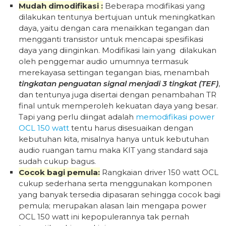
Mudah dimodifikasi :
Beberapa modifikasi yang
dilakukan tentunya bertujuan untuk meningkatkan
daya, yaitu dengan cara menaikkan tegangan dan
mengganti transistor untuk mencapai spesifikasi
daya yang diinginkan. Modifikasi lain yang dilakukan
oleh penggemar audio umumnya termasuk
merekayasa settingan tegangan bias, menambah
tingkatan penguatan signal menjadi 3 tingkat (TEF)
,
dan tentunya juga disertai dengan penambahan TR
final untuk memperoleh kekuatan daya yang besar.
Tapi yang perlu diingat adalah
memodifikasi power
OCL 150 watt
tentu harus disesuaikan dengan
kebutuhan kita, misalnya hanya untuk kebutuhan
audio ruangan tamu maka KIT yang standard saja
sudah cukup bagus.
Cocok bagi pemula:
Rangkaian driver 150 watt OCL
cukup sederhana serta menggunakan komponen
yang banyak tersedia dipasaran sehingga cocok bagi
pemula; merupakan alasan lain mengapa power
OCL 150 watt ini kepopulerannya tak pernah