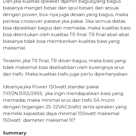
Dan jika kualitas speaker dijamin bagus(yang bagus
biasanya manget besar dan spul besar) dan sesuai
dengan power, box-nya juga desain yang bagus, maka
periksa crossover passive jika pakai. Jika semua diatas
bisa dipastikan bagus dan memadai, maka kualitas bass
bisa ditentukan oleh kualitas TR final. TR final abal-abal
biasanya tidak bisa memberikan kualitas bass yang
maksimal.
Terakhir, jika TR final, TR driver bagus, maka bass yang
tidak maksimal bisa disebabkan oleh kurangnya arus
dari trafo. Maka kualitas trafo juga perlu dipertanyakan.
Idealnya jika Power 150watt standar pakai
TIP/2N3055/2955; jika ingin mendapatkan bass yang
memadai, maka minimal arus dari trafo 5A murni
dengan tegangan 25-32VAC(trafo) serta speaker yang
memiliki kapasitas daya minimal 100watt maksimal
150watt diameter maksimal 10″.
Summary