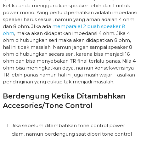
ketika anda menggunakan speaker lebih dari 1 untuk
power mono. Yang perlu diperhatikan adalah impedansi
speaker harus sesuai, namun yang aman adalah 4 ohm
dan 8 ohm. JIka ada
memparalel 2 buah speaker 8
ohm
, maka akan didapatkan impedansi 4 ohm. Jika 4
ohm dihubungkan seri maka akan didapatkan 8 ohm,
hal ini tidak masalah. Namun jangan sampai speaker 8
ohm dihubungkan secara seri, karena bisa menjadi 16
ohm dan bisa menyebakan TR final terlalu panas. Nila 4
ohm bisa meningkatkan daya, namun konsekwensinya
TR lebih panas namun hal ini juga masih wajar – asalkan
pendinginan yang cukup tak menjadi masalah.
Berdengung Ketika Ditambahkan
Accesories/tone Control
Jika sebelum ditambahkan tone control power
diam, namun berdengung saat diberi tone control