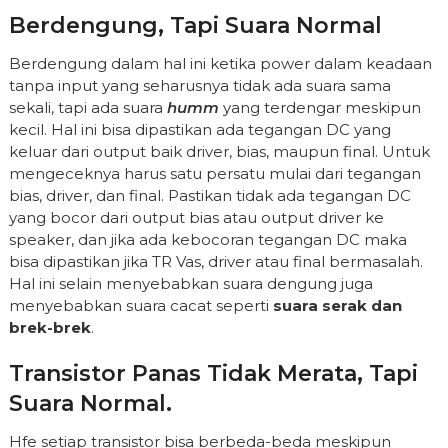
Berdengung, Tapi Suara Normal
Berdengung dalam hal ini ketika power dalam keadaan
tanpa input yang seharusnya tidak ada suara sama
sekali, tapi ada suara
humm
yang terdengar meskipun
kecil. Hal ini bisa dipastikan ada tegangan DC yang
keluar dari output baik driver, bias, maupun final. Untuk
mengeceknya harus satu persatu mulai dari tegangan
bias, driver, dan final. Pastikan tidak ada tegangan DC
yang bocor dari output bias atau output driver ke
speaker, dan jika ada kebocoran tegangan DC maka
bisa dipastikan jika TR Vas, driver atau final bermasalah.
Hal ini selain menyebabkan suara dengung juga
menyebabkan suara cacat seperti
suara serak dan
brek-brek
.
Transistor Panas Tidak Merata, Tapi
Suara Normal.
Hfe setiap transistor bisa berbeda-beda meskipun