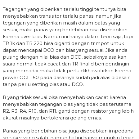
Tegangan yang diberikan terlalu tinggi tentunya bisa
menyebabkan transisitor terlalu panas, namun jika
tegangan yang diberikan masih dalam batas yang
sesuai, maka panas yang berlebihan bisa disebabkan
karena over bias. Namun ini hanya dalam teori saja, tapi
TR 1k dan TR 220 bisa diganti dengan trimpot untuk
dapat mencapai DCO dan bias yang sesuai. Jika anda
pusing dengan nilai bias dan DCO, sebaiknya asalkan
suara normal tidak cacat dan TR final diberi pendingin
yang memadai maka tidak perlu dikhawatirkan karena
power OCL 150 pada dasarnya sudah jadi alias didesain
tanpa perlu setting bias atau DCO.
R yang tidak sesuai bisa menyebabkan cacat karena
menyebabkan tegangan bias yang tidak pas terutama
R2, R3, R4, R10, dan R11. ganti dengan resistor yang lebih
akurat misalnya bertoleransi gelang emas.
Panas yang berlebihan bisa juga disebabkan impedansi
speaker yang salah, namun hal ini hanya mungkin terjadi