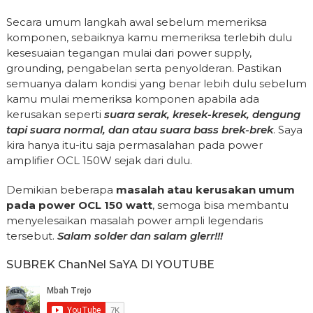
Secara umum langkah awal sebelum memeriksa
komponen, sebaiknya kamu memeriksa terlebih dulu
kesesuaian tegangan mulai dari power supply,
grounding, pengabelan serta penyolderan. Pastikan
semuanya dalam kondisi yang benar lebih dulu sebelum
kamu mulai memeriksa komponen apabila ada
kerusakan seperti
suara serak, kresek-kresek, dengung
tapi suara normal, dan atau suara bass brek-brek
. Saya
kira hanya itu-itu saja permasalahan pada power
amplifier OCL 150W sejak dari dulu.
Demikian beberapa
masalah atau kerusakan umum
pada power OCL 150 watt
, semoga bisa membantu
menyelesaikan masalah power ampli legendaris
tersebut.
Salam solder dan salam glerr!!!
SUBREK ChanNel SaYA DI YOUTUBE