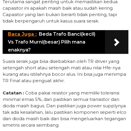
Terutama sangat penting untuk memastikan kedua
capasitor ini apakah masih baik atau sudah kering.
Capasitor yang lain bukan berarti tidak penting, tapi
tidak berpengaruh untuk kasus suara serak.
Baca Juga :
Beda Trafo Banci(kecil)
Vs Trafo Murni(besar) Pilih mana
enaknya?
Suara serak juga bisa disebabkan oleh TR driver yang
setengah short atau setengah mati atau nilai Hfe-nya
kurang atau istilahnya bocor alus. Ini bisa juga menimpa
TR Final atau penguat akhir.
Catatan :
Coba pakai resistor yang memiliki toleransi
minimal emas 5%, dan pastikan semua transistor dan
dioda masih bagus. Dan pastikan juga power supplynya
tak ada kesalahan, lalu pastikan komponen seperti elco
dan dioda masih baik dan bisa mengeluarkan tegangan
simetris secara seimbang.