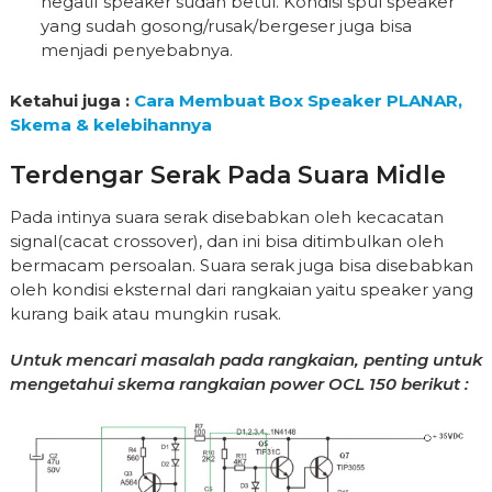
negatif speaker sudah betul. Kondisi spul speaker
yang sudah gosong/rusak/bergeser juga bisa
menjadi penyebabnya.
Ketahui juga :
Cara Membuat Box Speaker PLANAR,
Skema & kelebihannya
Terdengar Serak Pada Suara Midle
Pada intinya suara serak disebabkan oleh kecacatan
signal(cacat crossover), dan ini bisa ditimbulkan oleh
bermacam persoalan. Suara serak juga bisa disebabkan
oleh kondisi eksternal dari rangkaian yaitu speaker yang
kurang baik atau mungkin rusak.
Untuk mencari masalah pada rangkaian, penting untuk
mengetahui skema rangkaian power OCL 150 berikut :