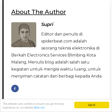
About The Author
Supri
Editor dan penulis di
spiderbeat.com adalah
seorang teknisi elektronika di
Berkah Electronics Services Blimbing Kota
Malang, Menulis blog adalah salah satu
kegiatan untuk mengisi waktu luang, untuk
menyiman catatan dan berbagi kepada Anda.
This website uses cookies to ensure you get the best
Got it!
experience on our website
More info