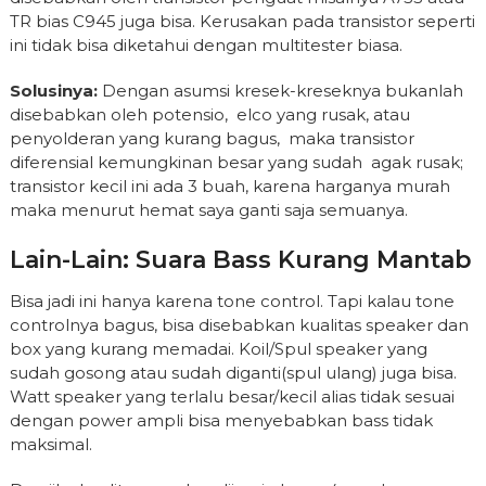
TR bias C945 juga bisa. Kerusakan pada transistor seperti
ini tidak bisa diketahui dengan multitester biasa.
Solusinya:
Dengan asumsi kresek-kreseknya bukanlah
disebabkan oleh potensio, elco yang rusak, atau
penyolderan yang kurang bagus, maka transistor
diferensial kemungkinan besar yang sudah agak rusak;
transistor kecil ini ada 3 buah, karena harganya murah
maka menurut hemat saya ganti saja semuanya.
Lain-Lain: Suara Bass Kurang Mantab
Bisa jadi ini hanya karena tone control. Tapi kalau tone
controlnya bagus, bisa disebabkan kualitas speaker dan
box yang kurang memadai. Koil/Spul speaker yang
sudah gosong atau sudah diganti(spul ulang) juga bisa.
Watt speaker yang terlalu besar/kecil alias tidak sesuai
dengan power ampli bisa menyebabkan bass tidak
maksimal.