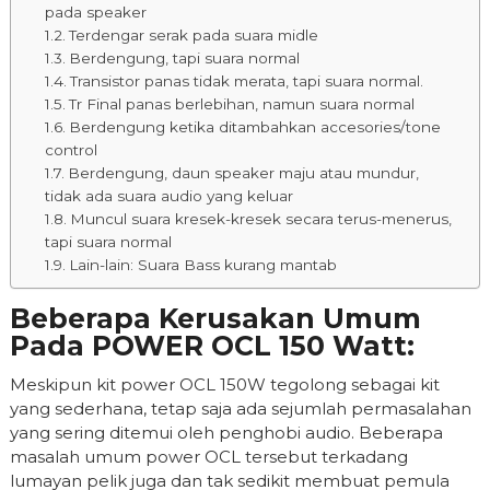
pada speaker
Terdengar serak pada suara midle
Berdengung, tapi suara normal
Transistor panas tidak merata, tapi suara normal.
Tr Final panas berlebihan, namun suara normal
Berdengung ketika ditambahkan accesories/tone
control
Berdengung, daun speaker maju atau mundur,
tidak ada suara audio yang keluar
Muncul suara kresek-kresek secara terus-menerus,
tapi suara normal
Lain-lain: Suara Bass kurang mantab
Beberapa Kerusakan Umum
Pada POWER OCL 150 Watt:
Meskipun kit power OCL 150W tegolong sebagai kit
yang sederhana, tetap saja ada sejumlah permasalahan
yang sering ditemui oleh penghobi audio. Beberapa
masalah umum power OCL tersebut terkadang
lumayan pelik juga dan tak sedikit membuat pemula