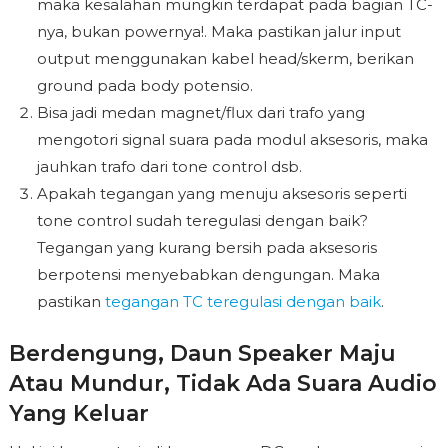
maka kesalahan mungkin terdapat pada bagian TC-
nya, bukan powernya!. Maka pastikan jalur input
output menggunakan kabel head/skerm, berikan
ground pada body potensio.
Bisa jadi medan magnet/flux dari trafo yang
mengotori signal suara pada modul aksesoris, maka
jauhkan trafo dari tone control dsb.
Apakah tegangan yang menuju aksesoris seperti
tone control sudah teregulasi dengan baik?
Tegangan yang kurang bersih pada aksesoris
berpotensi menyebabkan dengungan. Maka
pastikan
tegangan TC teregulasi dengan baik
.
Berdengung, Daun Speaker Maju
Atau Mundur, Tidak Ada Suara Audio
Yang Keluar