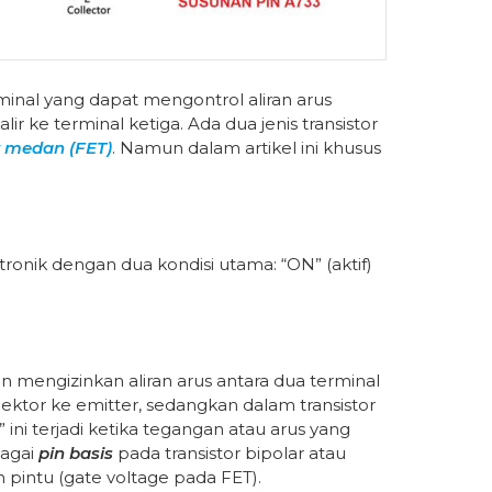
minal yang dapat mengontrol aliran arus
 ke terminal ketiga. Ada dua jenis transistor
k medan (FET)
. Namun dalam artikel ini khusus
tronik dengan dua kondisi utama: “ON” (aktif)
an mengizinkan aliran arus antara dua terminal
ektor ke emitter, sedangkan dalam transistor
ini terjadi ketika tegangan atau arus yang
bagai
pin basis
pada transistor bipolar atau
 pintu (gate voltage pada FET).