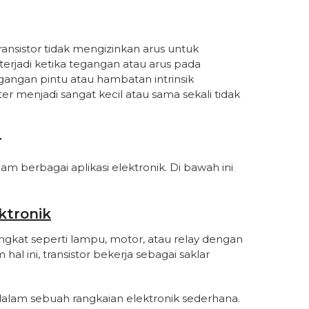
ransistor tidak mengizinkan arus untuk
erjadi ketika tegangan atau arus pada
egangan pintu atau hambatan intrinsik
tter menjadi sangat kecil atau sama sekali tidak
r
m berbagai aplikasi elektronik. Di bawah ini
ktronik
gkat seperti lampu, motor, atau relay dengan
al ini, transistor bekerja sebagai saklar
 dalam sebuah rangkaian elektronik sederhana.