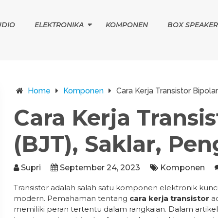
UDIO
ELEKTRONIKA
KOMPONEN
BOX SPEAKER
Home
Komponen
Cara Kerja Transistor Bipolar
Cara Kerja Transis
(BJT), Saklar, Pen
Supri
September 24, 2023
Komponen
Transistor adalah salah satu komponen elektronik kunc
modern. Pemahaman tentang
cara kerja transistor
ad
memiliki peran tertentu dalam rangkaian. Dalam artikel