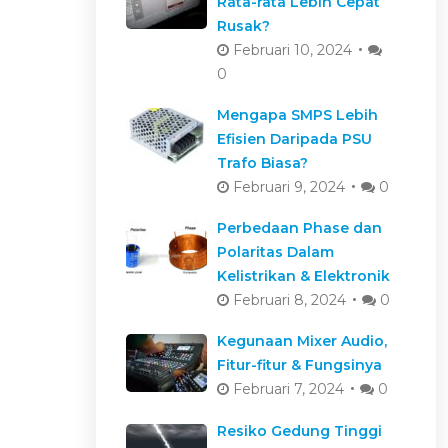
Rata-rata Lebih Cepat
Rusak?
Februari 10, 2024
0
Mengapa SMPS Lebih
Efisien Daripada PSU
Trafo Biasa?
Februari 9, 2024
0
Perbedaan Phase dan
Polaritas Dalam
Kelistrikan & Elektronik
Februari 8, 2024
0
Kegunaan Mixer Audio,
Fitur-fitur & Fungsinya
Februari 7, 2024
0
Resiko Gedung Tinggi