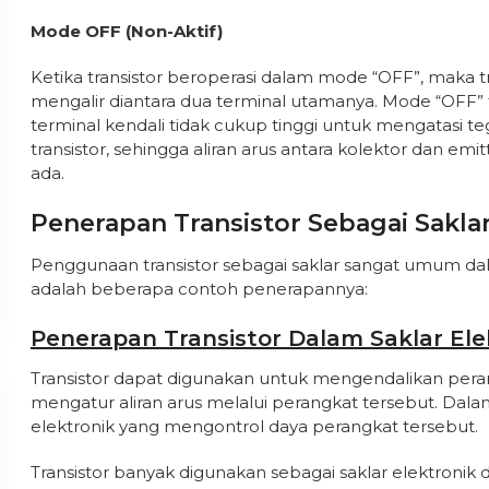
Mode OFF (Non-Aktif)
Ketika transistor beroperasi dalam mode “OFF”, maka t
mengalir diantara dua terminal utamanya. Mode “OFF” t
terminal kendali tidak cukup tinggi untuk mengatasi t
transistor, sehingga aliran arus antara kolektor dan emi
ada.
Penerapan Transistor Sebagai Sakla
Penggunaan transistor sebagai saklar sangat umum dala
adalah beberapa contoh penerapannya:
Penerapan Transistor Dalam Saklar Ele
Transistor dapat digunakan untuk mengendalikan peran
mengatur aliran arus melalui perangkat tersebut. Dalam h
elektronik yang mengontrol daya perangkat tersebut.
Transistor banyak digunakan sebagai saklar elektronik