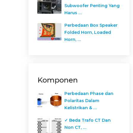
Subwoofer Penting Yang
Harus …
Perbedaan Box Speaker
Folded Horn, Loaded
Horn, …
Komponen
Perbedaan Phase dan
Polaritas Dalam
Kelistrikan & …
✓ Beda Trafo CT Dan
Non CT, …