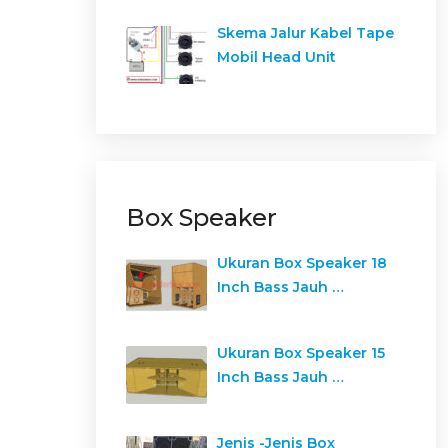
Skema Jalur Kabel Tape
Mobil Head Unit
Box Speaker
Ukuran Box Speaker 18
Inch Bass Jauh …
Ukuran Box Speaker 15
Inch Bass Jauh …
Jenis -Jenis Box