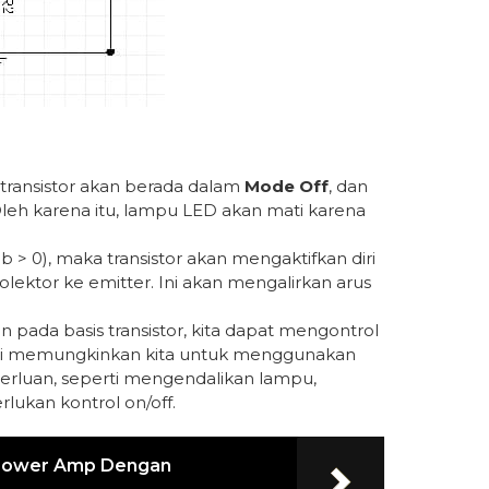
, transistor akan berada dalam
Mode Off
, dan
 Oleh karena itu, lampu LED akan mati karena
Ib > 0), maka transistor akan mengaktifkan diri
lektor ke emitter. Ini akan mengalirkan arus
ada basis transistor, kita dapat mengontrol
. Ini memungkinkan kita untuk menggunakan
eperluan, seperti mengendalikan lampu,
lukan kontrol on/off.
 Power Amp Dengan