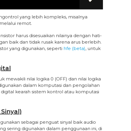
pengontrol yang lebih kompleks, misalnya
melalui remot.
nsistor harus disesuaikan nilainya dengan hati-
an baik dan tidak rusak karena arus berlebih.
stor yang digunakan, seperti
hfe (beta)
, untuk
ital
k mewakili nilai logika 0 (OFF) dan nilai logika
g digunakan dalam komputasi dan pengolahan
ka digital kearah sistem kontrol atau komputasi
Sinyal)
 digunakan sebagai penguat sinyal baik audio
 yang sering digunakan dalam penggunaan ini, di