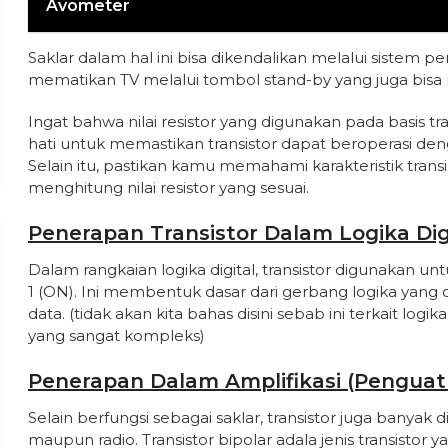
Avometer
Saklar dalam hal ini bisa dikendalikan melalui sistem 
mematikan TV melalui tombol stand-by yang juga bisa 
Ingat bahwa nilai resistor yang digunakan pada basis tra
hati untuk memastikan transistor dapat beroperasi deng
Selain itu, pastikan kamu memahami karakteristik transi
menghitung nilai resistor yang sesuai.
Penerapan Transistor Dalam Logika Dig
Dalam rangkaian logika digital, transistor digunakan untu
1 (ON). Ini membentuk dasar dari gerbang logika yan
data. (tidak akan kita bahas disini sebab ini terkait logi
yang sangat kompleks)
Penerapan Dalam Amplifikasi (penguat 
Selain berfungsi sebagai saklar, transistor juga banyak
maupun radio. Transistor bipolar adala jenis transistor