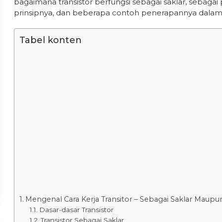
bagaimana transistor berfungsi sebagai saklar, sebagai
prinsipnya, dan beberapa contoh penerapannya dalam 
Tabel konten
Mengenal Cara Kerja Transitor – Sebagai Saklar Maupu
Dasar-dasar Transistor
Transistor Sebagai Saklar