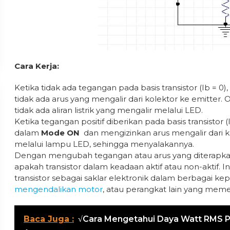
Cara Kerja:
Ketika tidak ada tegangan pada basis transistor (Ib = 0)
tidak ada arus yang mengalir dari kolektor ke emitter.
tidak ada aliran listrik yang mengalir melalui LED.
Ketika tegangan positif diberikan pada basis transistor (
dalam
Mode ON
dan mengizinkan arus mengalir dari ko
melalui lampu LED, sehingga menyalakannya.
Dengan mengubah tegangan atau arus yang diterapkan p
apakah transistor dalam keadaan aktif atau non-aktif
transistor sebagai saklar elektronik dalam berbagai k
mengendalikan motor
, atau perangkat lain yang memer
Baca Juga :
√Cara Mengetahui Daya Watt RMS