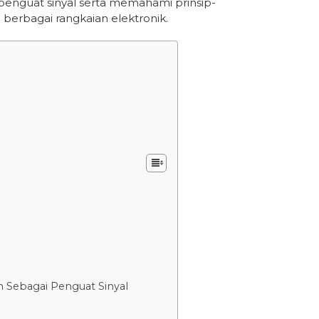
 penguat sinyal serta memahami prinsip-
berbagai rangkaian elektronik.
n Sebagai Penguat Sinyal