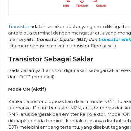
Transistor
adalah semikonduktor yang memiliki tiga ter
antara dua terminal dengan mengatur arus yang mengalir
utama yaitu:
transistor bipolar (BJT) dan
transistor efe
kita membahasa cara kerja transistor Bipolar saja.
Transistor Sebagai Saklar
Pada dasarnya, transistor digunakan sebagai saklar elek
dan “OFF” (non-aktif).
Mode ON (Aktif)
Ketika transistor dioperasikan dalam mode “ON”, itu ak
utamanya. Dalam transistor NPN, arus bergerak dari kol
PNP, arus bergerak dari emitter ke kolektor. Mode “ON” 
diterapkan pada terminal kendali (biasanya disebut se
BJT) melebihi ambang tertentu, yang disebut tegangan