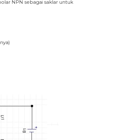
polar NPN sebagai saklar untuk
snya)