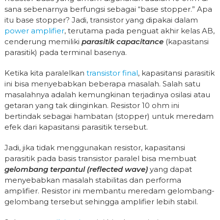
sana sebenarnya berfungsi sebagai “base stopper.” Apa
itu base stopper? Jadi, transistor yang dipakai dalam
power amplifier
, terutama pada penguat akhir kelas AB,
cenderung memiliki
parasitik capacitance
(kapasitansi
parasitik) pada terminal basenya.
Ketika kita paralelkan
transistor final
, kapasitansi parasitik
ini bisa menyebabkan beberapa masalah. Salah satu
masalahnya adalah kemungkinan terjadinya osilasi atau
getaran yang tak diinginkan. Resistor 10 ohm ini
bertindak sebagai hambatan (stopper) untuk meredam
efek dari kapasitansi parasitik tersebut.
Jadi, jika tidak menggunakan resistor, kapasitansi
parasitik pada basis transistor paralel bisa membuat
gelombang terpantul (reflected wave)
yang dapat
menyebabkan masalah stabilitas dan performa
amplifier. Resistor ini membantu meredam gelombang-
gelombang tersebut sehingga amplifier lebih stabil.