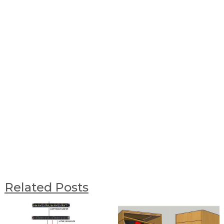
Related Posts