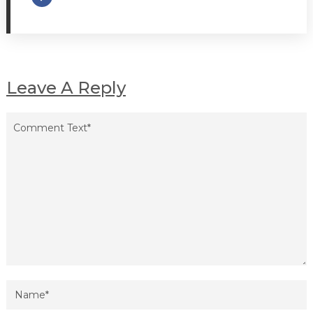
Leave A Reply