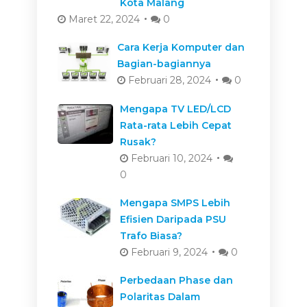
Kota Malang
Maret 22, 2024
0
Cara Kerja Komputer dan
Bagian-bagiannya
Februari 28, 2024
0
Mengapa TV LED/LCD
Rata-rata Lebih Cepat
Rusak?
Februari 10, 2024
0
Mengapa SMPS Lebih
Efisien Daripada PSU
Trafo Biasa?
Februari 9, 2024
0
Perbedaan Phase dan
Polaritas Dalam