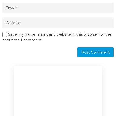
Save my name, email, and website in this browser for the
next time I comment.