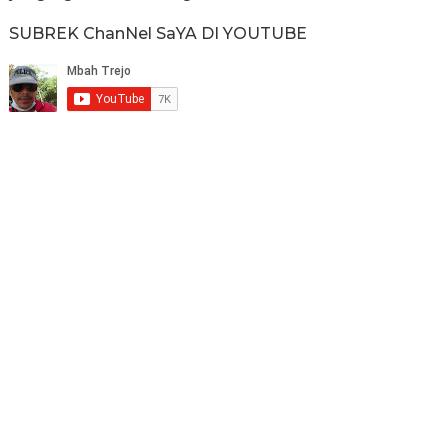
SUBREK ChanNel SaYA DI YOUTUBE