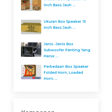
Inch Bass Jauh …
Ukuran Box Speaker 15
Inch Bass Jauh …
Jenis -Jenis Box
Subwoofer Penting Yang
Harus …
Perbedaan Box Speaker
Folded Horn, Loaded
Horn, …