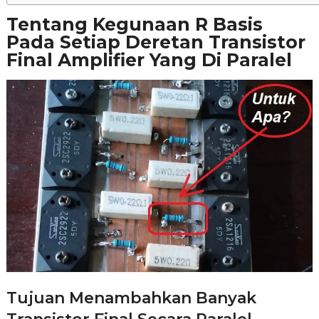
Tentang Kegunaan R Basis
Pada Setiap Deretan Transistor
Final Amplifier Yang Di Paralel
Tujuan Menambahkan Banyak