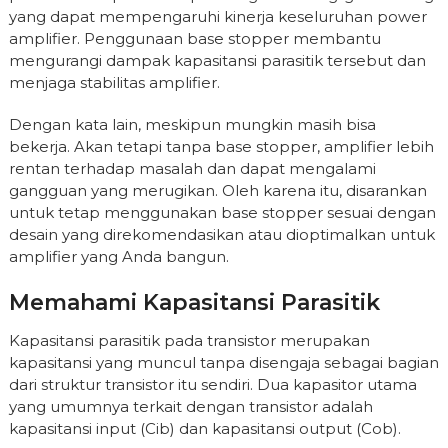
yang dapat mempengaruhi kinerja keseluruhan power
amplifier. Penggunaan base stopper membantu
mengurangi dampak kapasitansi parasitik tersebut dan
menjaga stabilitas amplifier.
Dengan kata lain, meskipun mungkin masih bisa
bekerja. Akan tetapi tanpa base stopper, amplifier lebih
rentan terhadap masalah dan dapat mengalami
gangguan yang merugikan. Oleh karena itu, disarankan
untuk tetap menggunakan base stopper sesuai dengan
desain yang direkomendasikan atau dioptimalkan untuk
amplifier yang Anda bangun.
Memahami Kapasitansi Parasitik
Kapasitansi parasitik pada transistor merupakan
kapasitansi yang muncul tanpa disengaja sebagai bagian
dari struktur transistor itu sendiri. Dua kapasitor utama
yang umumnya terkait dengan transistor adalah
kapasitansi input (Cib) dan kapasitansi output (Cob).