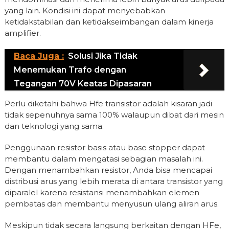
yang lain. Kondisi ini dapat menyebabkan
ketidakstabilan dan ketidakseimbangan dalam kinerja
amplifier.
Baca Juga :
Solusi Jika Tidak
Menemukan Trafo dengan
Tegangan 70V Keatas Dipasaran
Perlu diketahi bahwa Hfe transistor adalah kisaran jadi
tidak sepenuhnya sama 100% walaupun dibat dari mesin
dan teknologi yang sama.
Penggunaan resistor basis atau base stopper dapat
membantu dalam mengatasi sebagian masalah ini.
Dengan menambahkan resistor, Anda bisa mencapai
distribusi arus yang lebih merata di antara transistor yang
diparalel karena resistansi menambahkan elemen
pembatas dan membantu menyusun ulang aliran arus.
Meskipun tidak secara langsung berkaitan dengan HFe,