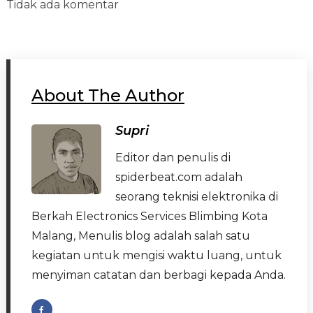
Tidak ada komentar
About The Author
Supri
Editor dan penulis di
spiderbeat.com adalah
seorang teknisi elektronika di
Berkah Electronics Services Blimbing Kota
Malang, Menulis blog adalah salah satu
kegiatan untuk mengisi waktu luang, untuk
menyiman catatan dan berbagi kepada Anda.