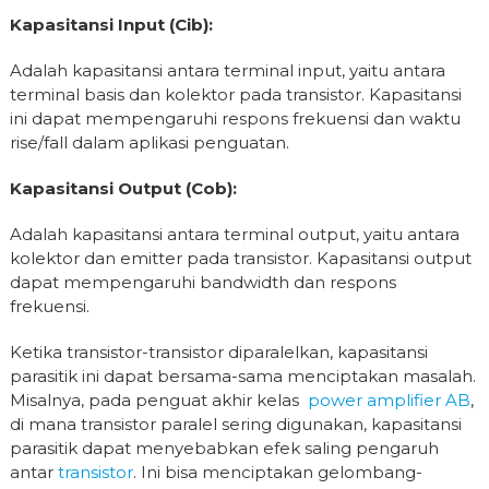
Kapasitansi Input (Cib):
Adalah kapasitansi antara terminal input, yaitu antara
terminal basis dan kolektor pada transistor. Kapasitansi
ini dapat mempengaruhi respons frekuensi dan waktu
rise/fall dalam aplikasi penguatan.
Kapasitansi Output (Cob):
Adalah kapasitansi antara terminal output, yaitu antara
kolektor dan emitter pada transistor. Kapasitansi output
dapat mempengaruhi bandwidth dan respons
frekuensi.
Ketika transistor-transistor diparalelkan, kapasitansi
parasitik ini dapat bersama-sama menciptakan masalah.
Misalnya, pada penguat akhir kelas
power amplifier AB
,
di mana transistor paralel sering digunakan, kapasitansi
parasitik dapat menyebabkan efek saling pengaruh
antar
transistor
. Ini bisa menciptakan gelombang-