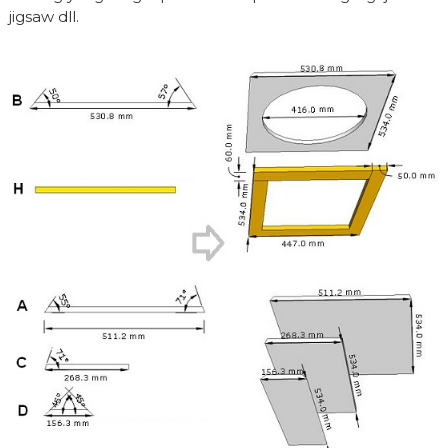
jigsaw dll.