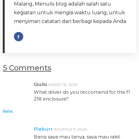
Malang, Menulis blog adalah salah satu
kegiatan untuk mengisi waktu luang, untuk
menyiman catatan dan berbagi kepada Anda.
5 Comments
Giulio
MARET 16, 2025
What driver do you reccomend for this f1
218 enclosure?
Balas
Plekurr
AGUSTUS 11, 2020
Bang saya mau tanya, saya mau rakit