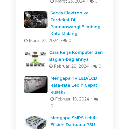
Maret 23, 2024
0
Servis Elektronika
Terdekat Di
Pandanwangi Blimbing
Kota Malang
Maret 22, 2024
0
Cara Kerja Komputer dan
Bagian-bagiannya
Februari 28, 2024
0
Mengapa TV LED/LCD
Rata-rata Lebih Cepat
Rusak?
Februari 10, 2024
0
Mengapa SMPS Lebih
Efisien Daripada PSU