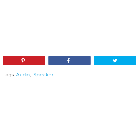
Pin
Share
Tweet
Tags:
Audio
,
Speaker