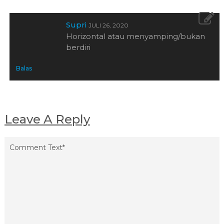
Supri
JULI 26, 2020
Horizontal atau menyamping/bukan
berdiri
Balas
Leave A Reply