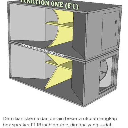
Demikian skema dan desain beserta ukuran lengkap
box speaker F1 18 inch double, dimana yang sudah