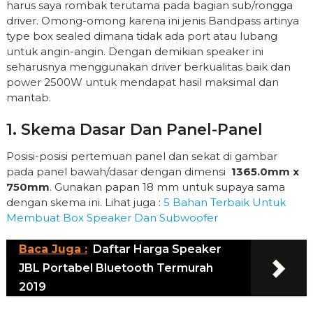
harus saya rombak terutama pada bagian sub/rongga
driver. Omong-omong karena ini jenis Bandpass artinya
type box sealed dimana tidak ada port atau lubang
untuk angin-angin. Dengan demikian speaker ini
seharusnya menggunakan driver berkualitas baik dan
power 2500W untuk mendapat hasil maksimal dan
mantab.
1. Skema Dasar Dan Panel-Panel
Posisi-posisi pertemuan panel dan sekat di gambar
pada panel bawah/dasar dengan dimensi
1365.0mm x
750mm
. Gunakan papan 18 mm untuk supaya sama
dengan skema ini. Lihat juga :
5 Bahan Terbaik Untuk
Membuat Box Speaker Dan Subwoofer
Baca Juga :
Daftar Harga Speaker
JBL Portabel Bluetooth Termurah
2019