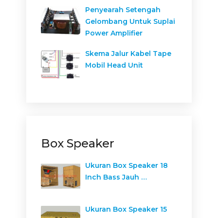
Penyearah Setengah
Gelombang Untuk Suplai
Power Amplifier
Skema Jalur Kabel Tape
Mobil Head Unit
Box Speaker
Ukuran Box Speaker 18
Inch Bass Jauh …
Ukuran Box Speaker 15