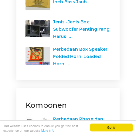
Inch Bass Jauh …
Jenis -Jenis Box
Subwoofer Penting Yang
Harus …
Perbedaan Box Speaker
Folded Horn, Loaded
Horn, …
Komponen
Perbedaan Phase dan
Polaritas Dalam
This website uses cookies to ensure you get the best
Got it!
experience on our website
More info
Kelistrikan & …