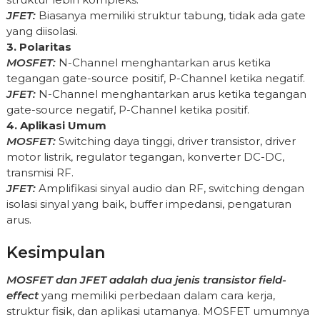
JFET:
Biasanya memiliki struktur tabung, tidak ada gate
yang diisolasi.
3. Polaritas
MOSFET:
N-Channel menghantarkan arus ketika
tegangan gate-source positif, P-Channel ketika negatif.
JFET:
N-Channel menghantarkan arus ketika tegangan
gate-source negatif, P-Channel ketika positif.
4. Aplikasi Umum
MOSFET:
Switching daya tinggi, driver transistor, driver
motor listrik, regulator tegangan, konverter DC-DC,
transmisi RF.
JFET:
Amplifikasi sinyal audio dan RF, switching dengan
isolasi sinyal yang baik, buffer impedansi, pengaturan
arus.
Kesimpulan
MOSFET dan JFET adalah dua jenis transistor field-
effect
yang memiliki perbedaan dalam cara kerja,
struktur fisik, dan aplikasi utamanya. MOSFET umumnya