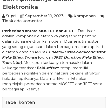
Elektronika
Supri
September 19, 2023
Komponen
Tidak ada komentar
Perbedaan antara MOSFET dan JFET –
Transistor
adalah komponen elektronika yang sangat penting
dalam dunia elektronika modern. Dua jenis transistor
yang sering digunakan dalam berbagai macam aplikasi
elektronik adalah
MOSFET (Metal-Oxide-Semiconductor
Field-Effect Transistor)
, dan
JFET (Junction Field-Effect
Transistor)
. Meskipun keduanya termasuk dalam
keluarga transistor
field-effect
, tetapi memiliki
perbedaan signifikan dalam hal cara bekerja, struktur
fisik, dan aplikasinya. Dalam artikel ini, kita akan
menjelajahi perbedaan antara MOSFET dan JFET serta
berbagai aplikasinya.
Tabel konten