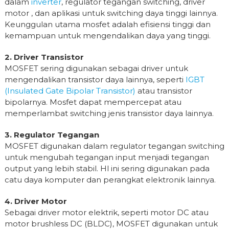
dalam
inverter
, regulator tegangan switching, driver
motor , dan aplikasi untuk switching daya tinggi lainnya.
Keunggulan utama mosfet adalah efisiensi tinggi dan
kemampuan untuk mengendalikan daya yang tinggi.
2. Driver Transistor
MOSFET sering digunakan sebagai driver untuk
mengendalikan transistor daya lainnya, seperti
IGBT
(Insulated Gate Bipolar Transistor)
atau transistor
bipolarnya. Mosfet dapat mempercepat atau
memperlambat switching jenis transistor daya lainnya.
3. Regulator Tegangan
MOSFET digunakan dalam regulator tegangan switching
untuk mengubah tegangan input menjadi tegangan
output yang lebih stabil. Hl ini sering digunakan pada
catu daya komputer dan perangkat elektronik lainnya.
4. Driver Motor
Sebagai driver motor elektrik, seperti motor DC atau
motor brushless DC (BLDC), MOSFET digunakan untuk