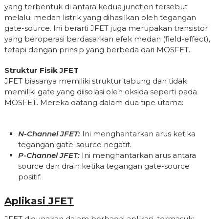
yang terbentuk di antara kedua junction tersebut
melalui medan listrik yang dihasilkan oleh tegangan
gate-source. Ini berarti JFET juga merupakan transistor
yang beroperasi berdasarkan efek medan (field-effect),
tetapi dengan prinsip yang berbeda dari MOSFET.
Struktur Fisik JFET
JFET biasanya memiliki struktur tabung dan tidak
memiliki gate yang diisolasi oleh oksida seperti pada
MOSFET. Mereka datang dalam dua tipe utama:
N-Channel JFET:
Ini menghantarkan arus ketika
tegangan gate-source negatif.
P-Channel JFET:
Ini menghantarkan arus antara
source dan drain ketika tegangan gate-source
positif.
Aplikasi JFET
JFET digunakan dalam berbagai aplikasi, termasuk: