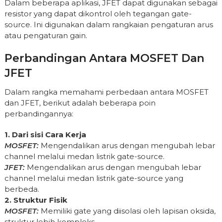
Dalam beberapa aplikasi, JFET dapat digunakan sebagai
resistor yang dapat dikontrol oleh tegangan gate-
source. Ini digunakan dalam rangkaian pengaturan arus
atau pengaturan gain.
Perbandingan Antara MOSFET Dan
JFET
Dalam rangka memahami perbedaan antara MOSFET
dan JFET, berikut adalah beberapa poin
perbandingannya:
1. Dari sisi Cara Kerja
MOSFET:
Mengendalikan arus dengan mengubah lebar
channel melalui medan listrik gate-source.
JFET:
Mengendalikan arus dengan mengubah lebar
channel melalui medan listrik gate-source yang
berbeda.
2. Struktur Fisik
MOSFET:
Memiliki gate yang diisolasi oleh lapisan oksida,
struktur lebih kompleks.