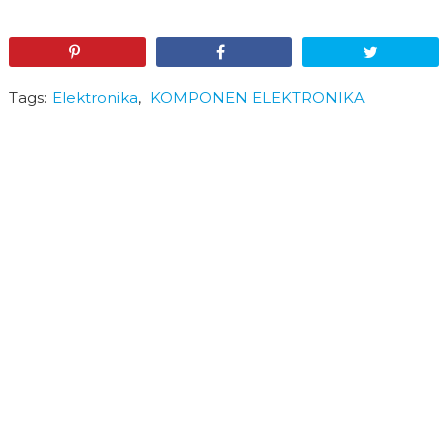
Pin
Share
Tweet
Tags:
Elektronika
,
KOMPONEN ELEKTRONIKA