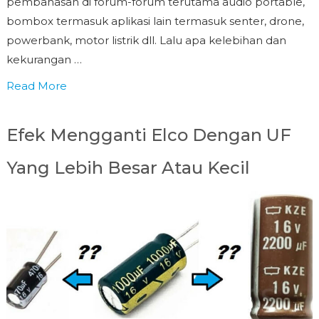
pembahasan di forum-forum terutama audio portable,
bombox termasuk aplikasi lain termasuk senter, drone,
powerbank, motor listrik dll. Lalu apa kelebihan dan
kekurangan …
Read More
Efek Mengganti Elco Dengan UF
Yang Lebih Besar Atau Kecil