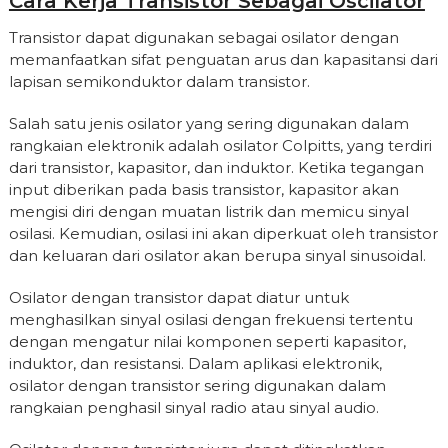
Cara Kerja Transistor Sebagai Oscilator
Transistor dapat digunakan sebagai osilator dengan
memanfaatkan sifat penguatan arus dan kapasitansi dari
lapisan semikonduktor dalam transistor.
Salah satu jenis osilator yang sering digunakan dalam
rangkaian elektronik adalah osilator Colpitts, yang terdiri
dari transistor, kapasitor, dan induktor. Ketika tegangan
input diberikan pada basis transistor, kapasitor akan
mengisi diri dengan muatan listrik dan memicu sinyal
osilasi. Kemudian, osilasi ini akan diperkuat oleh transistor
dan keluaran dari osilator akan berupa sinyal sinusoidal.
Osilator dengan transistor dapat diatur untuk
menghasilkan sinyal osilasi dengan frekuensi tertentu
dengan mengatur nilai komponen seperti kapasitor,
induktor, dan resistansi. Dalam aplikasi elektronik,
osilator dengan transistor sering digunakan dalam
rangkaian penghasil sinyal radio atau sinyal audio.