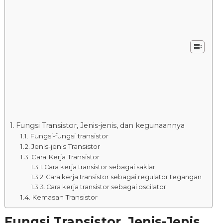
Fungsi Transistor, Jenis-jenis, dan kegunaannya
Fungsi-fungsi transistor
Jenis-jenis Transistor
Cara Kerja Transistor
Cara kerja transistor sebagai saklar
Cara kerja transistor sebagai regulator tegangan
Cara kerja transistor sebagai oscilator
Kemasan Transistor
Fungsi Transistor, Jenis-Jenis,