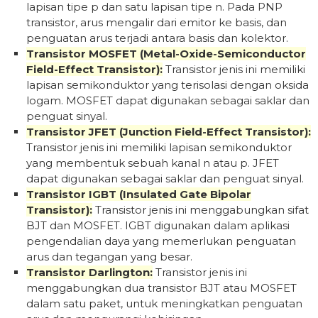
lapisan tipe p dan satu lapisan tipe n. Pada PNP
transistor, arus mengalir dari emitor ke basis, dan
penguatan arus terjadi antara basis dan kolektor.
Transistor MOSFET (Metal-Oxide-Semiconductor
Field-Effect Transistor):
Transistor jenis ini memiliki
lapisan semikonduktor yang terisolasi dengan oksida
logam. MOSFET dapat digunakan sebagai saklar dan
penguat sinyal.
Transistor JFET (Junction Field-Effect Transistor):
Transistor jenis ini memiliki lapisan semikonduktor
yang membentuk sebuah kanal n atau p. JFET
dapat digunakan sebagai saklar dan penguat sinyal.
Transistor IGBT (Insulated Gate Bipolar
Transistor):
Transistor jenis ini menggabungkan sifat
BJT dan MOSFET. IGBT digunakan dalam aplikasi
pengendalian daya yang memerlukan penguatan
arus dan tegangan yang besar.
Transistor Darlington:
Transistor jenis ini
menggabungkan dua transistor BJT atau MOSFET
dalam satu paket, untuk meningkatkan penguatan