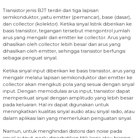
Transistor jenis BJT terdiri dari tiga lapisan
semikonduktor, yaitu emitter (pemancar), base (dasar),
dan collector (kolektor). Ketika sinyal listrik diberikan ke
basis transistor, tegangan tersebut mengontrol jumlah
arus yang mengalir dari emitter ke collector. Arus yang
dihasilkan oleh collector lebih besar dari arus yang
dihasilkan oleh emitter, sehingga transistor berfungsi
sebagai penguat sinyal.
Ketika sinyal input diberikan ke basis transistor, arus yang
mengalir melalui lapisan semikonduktor dari emitter ke
collector akan mengikuti pola yang sesuai dengan sinyal
input. Dengan memodulasi arus input, transistor dapat
memperkuat sinyal dengan amplitudo yang lebih besar
pada keluaran. Hal ini dapat digunakan untuk
meningkatkan kualitas sinyal audio atau sinyal radio, atau
dalam aplikasi lain yang memerlukan penguatan sinyal.
Namun, untuk menghindari distorsi dan noise pada
sinyal output, perlu diperhatikan titik kerja atau biasing