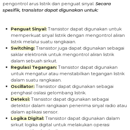
pengontrol arus listrik dan penguat sinyal.
Secara
spesifik, transistor dapat digunakan untuk:
Penguat Sinyal:
Transistor dapat digunakan untuk
memperkuat sinyal listrik dengan mengontrol aliran
listrik melalui suatu rangkaian.
Switching:
Transistor juga dapat digunakan sebagai
saklar elektronik untuk mengontrol aliran listrik
dalam sebuah sirkuit.
Regulasi Tegangan:
Transistor dapat digunakan
untuk mengatur atau menstabilkan tegangan listrik
dalam suatu rangkaian.
Oscillator:
Transistor dapat digunakan sebagai
penghasil osilasi gelombang listrik.
Deteksi:
Transistor dapat digunakan sebagai
detektor dalam rangkaian penerima sinyal radio atau
dalam aplikasi sensor.
Logika Digital:
Transistor dapat digunakan dalam
sirkuit logika digital untuk melakukan operasi