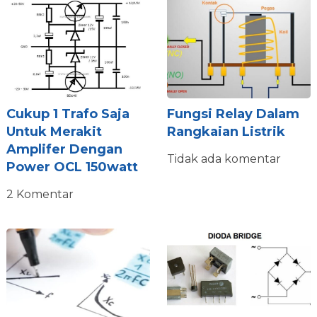
Cukup 1 Trafo Saja
Fungsi Relay Dalam
Untuk Merakit
Rangkaian Listrik
Amplifer Dengan
Tidak ada komentar
Power OCL 150watt
2 Komentar