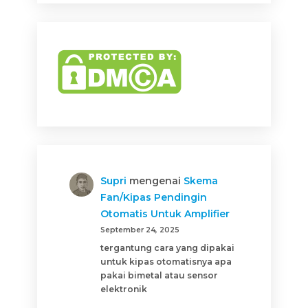
Supri
mengenai
Skema
Fan/Kipas Pendingin
Otomatis Untuk Amplifier
September 24, 2025
tergantung cara yang dipakai
untuk kipas otomatisnya apa
pakai bimetal atau sensor
elektronik