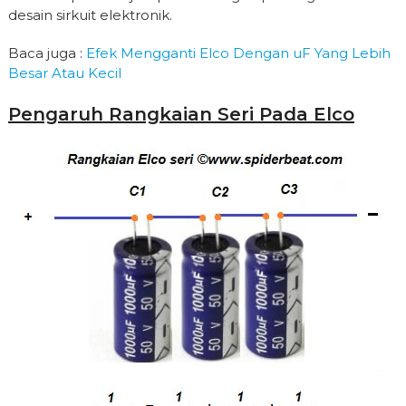
desain sirkuit elektronik.
Baca juga :
Efek Mengganti Elco Dengan uF Yang Lebih
Besar Atau Kecil
Pengaruh Rangkaian Seri Pada Elco