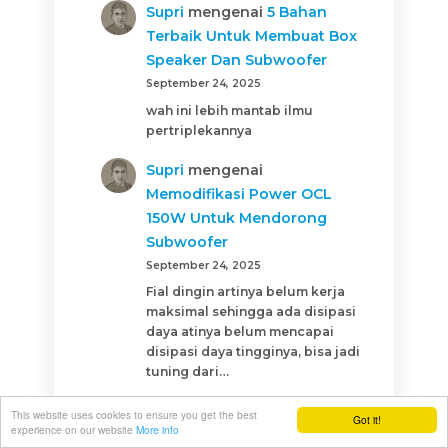
Supri
mengenai
5 Bahan
Terbaik Untuk Membuat Box
Speaker Dan Subwoofer
September 24, 2025
wah ini lebih mantab ilmu
pertriplekannya
Supri
mengenai
Memodifikasi Power OCL
150W Untuk Mendorong
Subwoofer
September 24, 2025
Fial dingin artinya belum kerja
maksimal sehingga ada disipasi
daya atinya belum mencapai
disipasi daya tingginya, bisa jadi
tuning dari…
Supri
mengenai
Cara
This website uses cookies to ensure you get the best
Got it!
experience on our website
More info
Membuat SMPS Dari Gacun