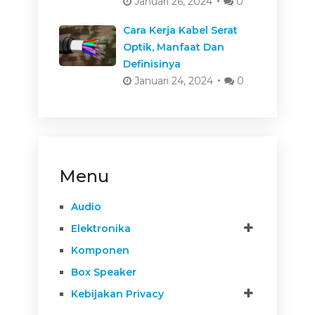
Januari 26, 2024
0
Cara Kerja Kabel Serat
Optik, Manfaat Dan
Definisinya
Januari 24, 2024
0
Menu
Audio
Elektronika
Komponen
Box Speaker
Kebijakan Privacy