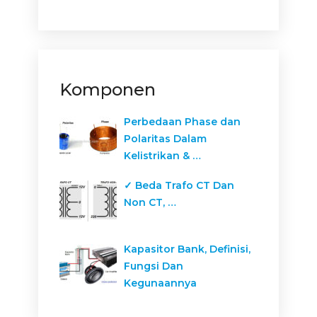
Komponen
Perbedaan Phase dan
Polaritas Dalam
Kelistrikan & …
✓ Beda Trafo CT Dan
Non CT, …
Kapasitor Bank, Definisi,
Fungsi Dan
Kegunaannya