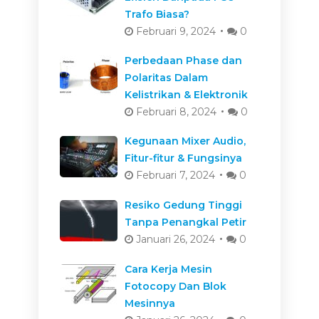
Trafo Biasa?
Februari 9, 2024
0
Perbedaan Phase dan
Polaritas Dalam
Kelistrikan & Elektronik
Februari 8, 2024
0
Kegunaan Mixer Audio,
Fitur-fitur & Fungsinya
Februari 7, 2024
0
Resiko Gedung Tinggi
Tanpa Penangkal Petir
Januari 26, 2024
0
Cara Kerja Mesin
Fotocopy Dan Blok
Mesinnya