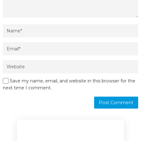
Save my name, email, and website in this browser for the
next time I comment.