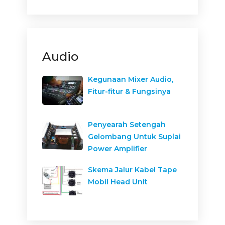
Audio
Kegunaan Mixer Audio,
Fitur-fitur & Fungsinya
Penyearah Setengah
Gelombang Untuk Suplai
Power Amplifier
Skema Jalur Kabel Tape
Mobil Head Unit