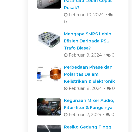
Rata-rata Lebih Cepat
Rusak?
Februari 10, 2024
0
Mengapa SMPS Lebih
Efisien Daripada PSU
Trafo Biasa?
Februari 9, 2024
0
Perbedaan Phase dan
Polaritas Dalam
Kelistrikan & Elektronik
Februari 8, 2024
0
Kegunaan Mixer Audio,
Fitur-fitur & Fungsinya
Februari 7, 2024
0
Resiko Gedung Tinggi