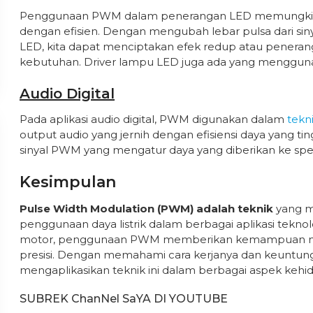
Penggunaan PWM dalam penerangan LED memungkink
dengan efisien. Dengan mengubah lebar pulsa dari sin
LED, kita dapat menciptakan efek redup atau peneran
kebutuhan. Driver lampu LED juga ada yang menggu
Audio Digital
Pada aplikasi audio digital, PWM digunakan dalam
tekn
output audio yang jernih dengan efisiensi daya yang tin
sinyal PWM yang mengatur daya yang diberikan ke spe
Kesimpulan
Pulse Width Modulation (PWM) adalah teknik
yang me
penggunaan daya listrik dalam berbagai aplikasi teknol
motor, penggunaan PWM memberikan kemampuan menga
presisi. Dengan memahami cara kerjanya dan keuntunga
mengaplikasikan teknik ini dalam berbagai aspek keh
SUBREK ChanNel SaYA DI YOUTUBE