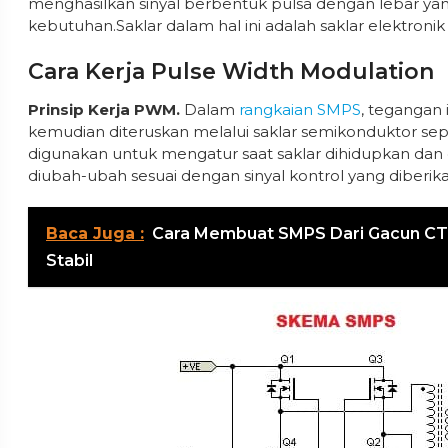
menghasilkan sinyal berbentuk pulsa dengan lebar ya
kebutuhan.Saklar dalam hal ini adalah saklar elektronik 
Cara Kerja Pulse Width Modulation
Prinsip Kerja PWM.
Dalam
rangkaian SMPS
, tegangan
kemudian diteruskan melalui saklar semikonduktor sep
digunakan untuk mengatur saat saklar dihidupkan dan di
diubah-ubah sesuai dengan sinyal kontrol yang diberika
Baca Juga :
Cara Membuat SMPS Dari Gacun CT 
Stabil