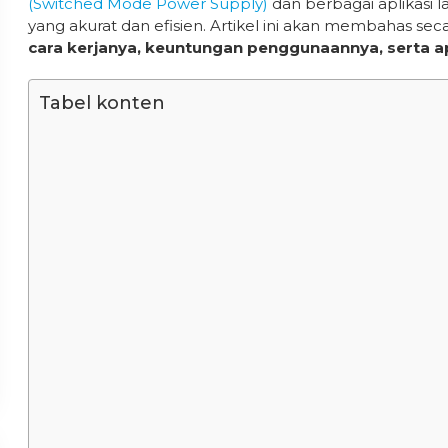
(Switched Mode Power Supply)
dan berbagai aplikasi
yang akurat dan efisien. Artikel ini akan membahas seca
cara kerjanya, keuntungan penggunaannya, serta apl
Tabel konten