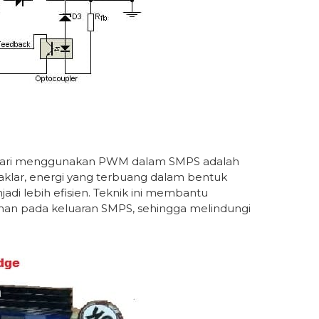
 dari menggunakan PWM dalam SMPS adalah
saklar, energi yang terbuang dalam bentuk
adi lebih efisien. Teknik ini membantu
ihan pada keluaran SMPS, sehingga melindungi