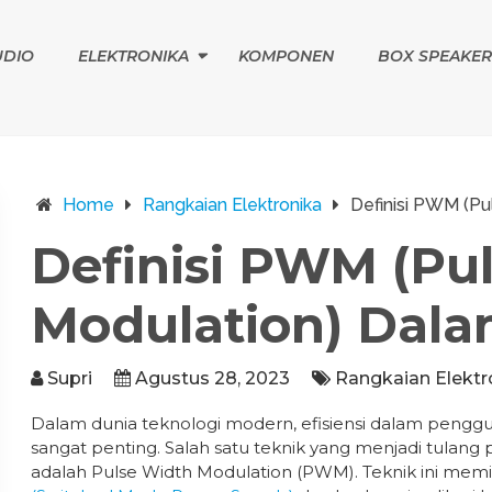
UDIO
ELEKTRONIKA
KOMPONEN
BOX SPEAKER
Home
Rangkaian Elektronika
Definisi PWM (Pu
Definisi PWM (Pu
Modulation) Dala
Supri
Agustus 28, 2023
Rangkaian Elektr
Dalam dunia teknologi modern, efisiensi dalam penggun
sangat penting. Salah satu teknik yang menjadi tula
adalah Pulse Width Modulation (PWM). Teknik ini memil