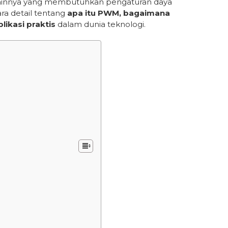
 lainnya yang membutuhkan pengaturan daya
ra detail tentang
apa itu PWM, bagaimana
ikasi praktis
dalam dunia teknologi.