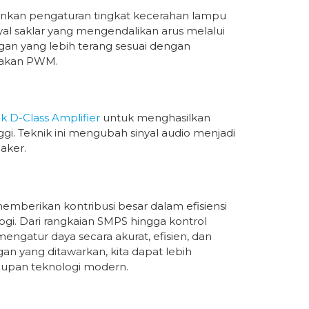
an pengaturan tingkat kecerahan lampu
yal saklar yang mengendalikan arus melalui
gan yang lebih terang sesuai dengan
nakan PWM.
ik D-Class Amplifier
untuk menghasilkan
ggi. Teknik ini mengubah sinyal audio menjadi
aker.
mberikan kontribusi besar dalam efisiensi
ogi. Dari rangkaian SMPS hingga kontrol
tur daya secara akurat, efisien, dan
n yang ditawarkan, kita dapat lebih
idupan teknologi modern.