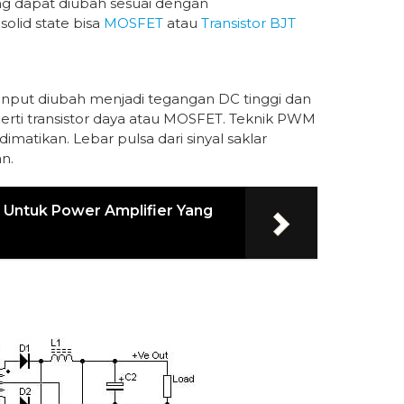
ng dapat diubah sesuai dengan
solid state bisa
MOSFET
atau
Transistor BJT
 input diubah menjadi tegangan DC tinggi dan
erti transistor daya atau MOSFET. Teknik PWM
matikan. Lebar pulsa dari sinyal saklar
n.
Untuk Power Amplifier Yang