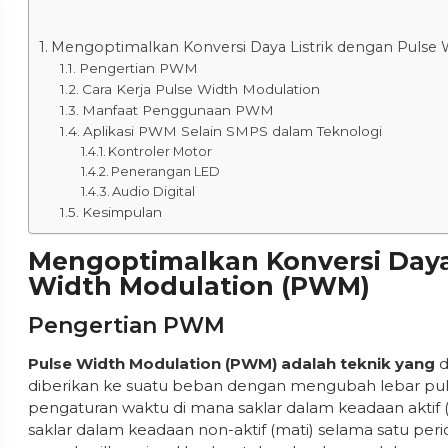
Mengoptimalkan Konversi Daya Listrik dengan Pulse
Pengertian PWM
Cara Kerja Pulse Width Modulation
Manfaat Penggunaan PWM
Aplikasi PWM Selain SMPS dalam Teknologi
Kontroler Motor
Penerangan LED
Audio Digital
Kesimpulan
Mengoptimalkan Konversi Daya
Width Modulation (PWM)
Pengertian PWM
Pulse Width Modulation (PWM) adalah teknik yang
d
diberikan ke suatu beban dengan mengubah lebar pulsa 
pengaturan waktu di mana saklar dalam keadaan aktif
saklar dalam keadaan non-aktif (mati) selama satu per