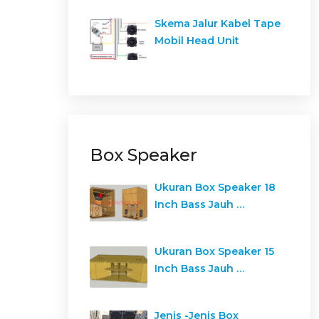
Skema Jalur Kabel Tape
Mobil Head Unit
Box Speaker
Ukuran Box Speaker 18
Inch Bass Jauh …
Ukuran Box Speaker 15
Inch Bass Jauh …
Jenis -Jenis Box