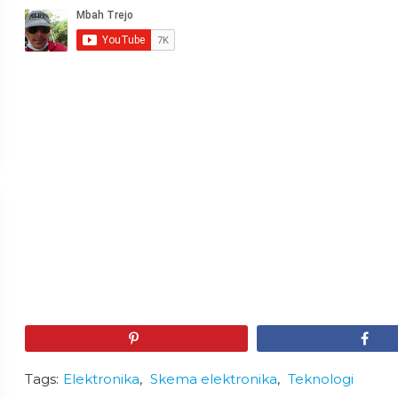
Pin
Share
Tags:
Elektronika
,
Skema elektronika
,
Teknologi