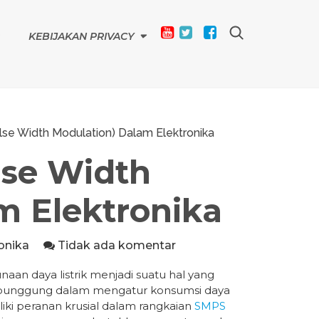
KEBIJAKAN PRIVACY
lse Width Modulation) Dalam Elektronika
lse Width
m Elektronika
onika
Tidak ada komentar
aan daya listrik menjadi suatu hal yang
ng punggung dalam mengatur konsumsi daya
iki peranan krusial dalam rangkaian
SMPS