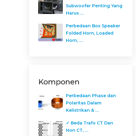
Subwoofer Penting Yang
Harus …
Perbedaan Box Speaker
Folded Horn, Loaded
Horn, …
Komponen
Perbedaan Phase dan
Polaritas Dalam
Kelistrikan & …
✓ Beda Trafo CT Dan
Non CT, …