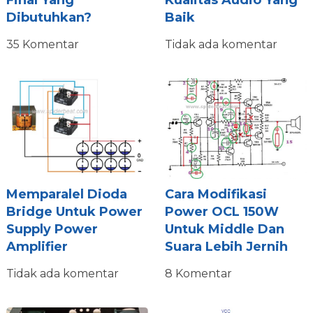
Final Yang
Kualitas Audio Yang
Dibutuhkan?
Baik
35 Komentar
Tidak ada komentar
Memparalel Dioda
Cara Modifikasi
Bridge Untuk Power
Power OCL 150W
Supply Power
Untuk Middle Dan
Amplifier
Suara Lebih Jernih
Tidak ada komentar
8 Komentar