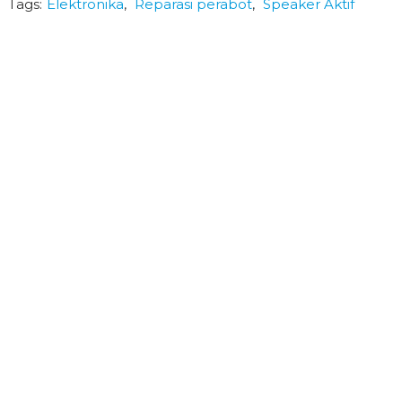
Tags:
Elektronika
,
Reparasi perabot
,
Speaker Aktif