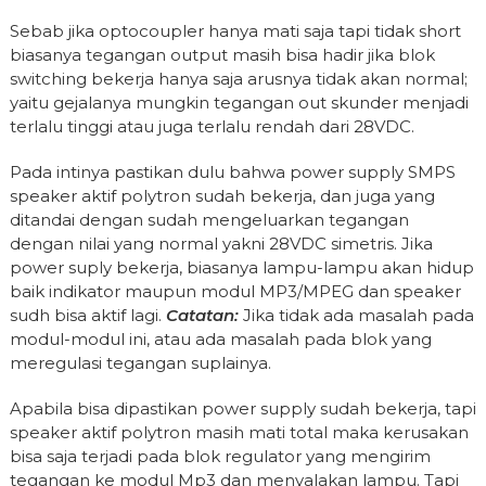
Sebab jika optocoupler hanya mati saja tapi tidak short
biasanya tegangan output masih bisa hadir jika blok
switching bekerja hanya saja arusnya tidak akan normal;
yaitu gejalanya mungkin tegangan out skunder menjadi
terlalu tinggi atau juga terlalu rendah dari 28VDC.
Pada intinya pastikan dulu bahwa power supply SMPS
speaker aktif polytron sudah bekerja, dan juga yang
ditandai dengan sudah mengeluarkan tegangan
dengan nilai yang normal yakni 28VDC simetris. Jika
power suply bekerja, biasanya lampu-lampu akan hidup
baik indikator maupun modul MP3/MPEG dan speaker
sudh bisa aktif lagi.
Catatan:
Jika tidak ada masalah pada
modul-modul ini, atau ada masalah pada blok yang
meregulasi tegangan suplainya.
Apabila bisa dipastikan power supply sudah bekerja, tapi
speaker aktif polytron masih mati total maka kerusakan
bisa saja terjadi pada blok regulator yang mengirim
tegangan ke modul Mp3 dan menyalakan lampu. Tapi