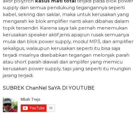
aktif polytron
kasus mati total
terjadi pada blok power
supply dan semua pendukung tegangannya seperti
kabel, sekring dan saklar, maka untuk kerusakan yang
mengarah ke blok amplifier nanti akan dibahas dalam
topik tersendiri. Karena saya tak pernah menemukan
kerusakan speaker aktif jenis apapun rusak semuanya
mulai dari blok power supply, modul MP3, dan amplifier
sekaligus, walaupun kerusakan seperti itu bisa saja
terjadi misalnya disebabkan tegangan melonjak parah
atau short parah diawali dari amplifer yang memicu
kerusakan power supply, tapi yang seperti itu mungkin
jarang terjadi.
SUBREK ChanNel SaYA DI YOUTUBE