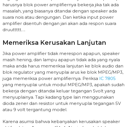
harusnya blok power amplifiernya bekerja jika tak ada
masalah, yang biasanya ditandai dengan speaker ada
suara nois atau dengungan. Dan ketika input power
amplifier disentuh dengan jari akan ada respon suara
druuttttt….
Memeriksa Kerusakan Lanjutan
Jika power amplifier tidak merespon apapun, speaker
masih hening, dan lampu apapun tidak ada yang nyala
maka anda harus memeriksa lanjutan ke blok audio dan
blok regulator yang menyuplai arus ke blok MPEG/MP3,
juga memeriksa power amplifiernya. Periksa
IC 7805
yang menyuplai untuk modul MPEG/MP3, apakah sudah
bekerja dengan ditandai keluar tegangan 5volt yang
menyuplainya. Tapi kadang type lain menggunakan
dioda zener dan resistor untuk menyuplai tegangan 5V
atau 9 volt tergantung model.
Karena asumsi bahwa kebanyakan kerusakan speaker