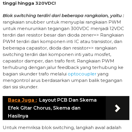
tinggi hingga 320VDC!
Blok switching terdiri dari beberapa rangkaian, yaitu :
rangkaian snubber untuk menyuplai rangkaian PWM
untuk menurunkan tegangan 300VDC menjadi 12VDC
terdiri dari resistor besar dan dioda zener=> Rangkaian
PWM terdiri dari komponen inti IC atau transistor, dan
beberapa capasitor, dioda dan resistor=> rangkaian
switching terdiri dari komponen inti yaitu mosfet,
capasitor damper, dan trafo ferit. Rangkaian PWM
terhubung dengan jalur feedback yang terhubung ke
bagian skunder trafo melalui
optocoupler
yang
mengontrol arus berdasarkan umpan balik tegangan
dari sisi skunder.
Baca Juga :
Layout PCB Dan Skema
Efek Gitar Chorus, Skema dan
Hasilnya
Untuk memriksa blok switching, langkah awal adalah