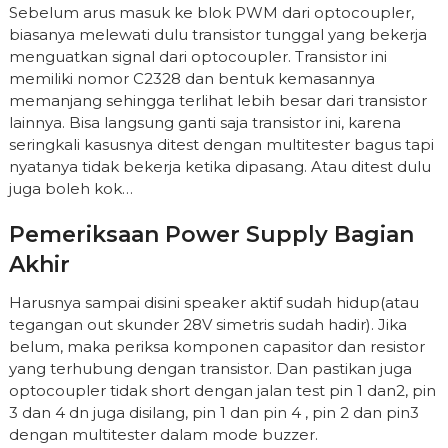
Sebelum arus masuk ke blok PWM dari optocoupler,
biasanya melewati dulu transistor tunggal yang bekerja
menguatkan signal dari optocoupler. Transistor ini
memiliki nomor C2328 dan bentuk kemasannya
memanjang sehingga terlihat lebih besar dari transistor
lainnya. Bisa langsung ganti saja transistor ini, karena
seringkali kasusnya ditest dengan multitester bagus tapi
nyatanya tidak bekerja ketika dipasang. Atau ditest dulu
juga boleh kok…
Pemeriksaan Power Supply Bagian
Akhir
Harusnya sampai disini speaker aktif sudah hidup(atau
tegangan out skunder 28V simetris sudah hadir). Jika
belum, maka periksa komponen capasitor dan resistor
yang terhubung dengan transistor. Dan pastikan juga
optocoupler tidak short dengan jalan test pin 1 dan2, pin
3 dan 4 dn juga disilang, pin 1 dan pin 4 , pin 2 dan pin3
dengan multitester dalam mode buzzer.