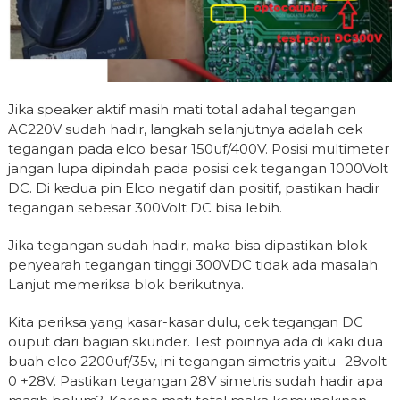
Jika speaker aktif masih mati total adahal tegangan
AC220V sudah hadir, langkah selanjutnya adalah cek
tegangan pada elco besar 150uf/400V. Posisi multimeter
jangan lupa dipindah pada posisi cek tegangan 1000Volt
DC. Di kedua pin Elco negatif dan positif, pastikan hadir
tegangan sebesar 300Volt DC bisa lebih.
Jika tegangan sudah hadir, maka bisa dipastikan blok
penyearah tegangan tinggi 300VDC tidak ada masalah.
Lanjut memeriksa blok berikutnya.
Kita periksa yang kasar-kasar dulu, cek tegangan DC
ouput dari bagian skunder. Test poinnya ada di kaki dua
buah elco 2200uf/35v, ini tegangan simetris yaitu -28volt
0 +28V. Pastikan tegangan 28V simetris sudah hadir apa