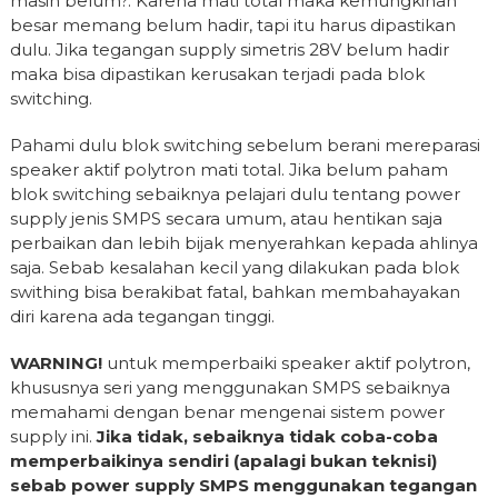
masih belum?. Karena mati total maka kemungkinan
besar memang belum hadir, tapi itu harus dipastikan
dulu. Jika tegangan supply simetris 28V belum hadir
maka bisa dipastikan kerusakan terjadi pada blok
switching.
Pahami dulu blok switching sebelum berani mereparasi
speaker aktif polytron mati total. Jika belum paham
blok switching sebaiknya pelajari dulu tentang power
supply jenis SMPS secara umum, atau hentikan saja
perbaikan dan lebih bijak menyerahkan kepada ahlinya
saja. Sebab kesalahan kecil yang dilakukan pada blok
swithing bisa berakibat fatal, bahkan membahayakan
diri karena ada tegangan tinggi.
WARNING!
untuk memperbaiki speaker aktif polytron,
khususnya seri yang menggunakan SMPS sebaiknya
memahami dengan benar mengenai sistem power
supply ini.
Jika tidak, sebaiknya tidak coba-coba
memperbaikinya sendiri (apalagi bukan teknisi)
sebab power supply SMPS menggunakan tegangan