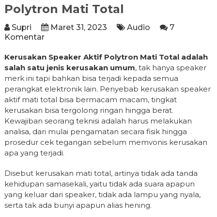
Polytron Mati Total
Supri
Maret 31, 2023
Audio
7
Komentar
Kerusakan Speaker Aktif Polytron Mati Total adalah
salah satu jenis kerusakan umum
, tak hanya speaker
merk ini tapi bahkan bisa terjadi kepada semua
perangkat elektronik lain. Penyebab kerusakan speaker
aktif mati total bisa bermacam macam, tingkat
kerusakan bisa tergolong ringan hingga berat.
Kewajiban seorang teknisi adalah harus melakukan
analisa, dari mulai pengamatan secara fisik hingga
prosedur cek tegangan sebelum memvonis kerusakan
apa yang terjadi.
Disebut kerusakan mati total, artinya tidak ada tanda
kehidupan samasekali, yaitu tidak ada suara apapun
yang keluar dari speaker, tidak ada lampu yang nyala,
serta tak ada bunyi apapun alias hening.