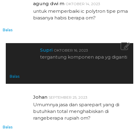
agung dwi m
OKTOBER 14, 2023
untuk memperbaiki ic polytron tipe pma
biasanya habis berapa om?
Balas
Supri
OKTOBER 16, 2023
tergantung komponen apa yg diganti
Balas
Johan
SEPTEMBER 25, 2023
Umumnya jasa dan sparepart yang di
butuhkan total menghabiskan di
rangeberapa rupiah om?
Balas