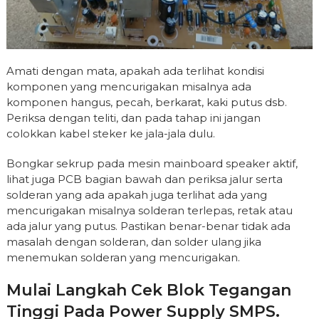
Amati dengan mata, apakah ada terlihat kondisi
komponen yang mencurigakan misalnya ada
komponen hangus, pecah, berkarat, kaki putus dsb.
Periksa dengan teliti, dan pada tahap ini jangan
colokkan kabel steker ke jala-jala dulu.
Bongkar sekrup pada mesin mainboard speaker aktif,
lihat juga PCB bagian bawah dan periksa jalur serta
solderan yang ada apakah juga terlihat ada yang
mencurigakan misalnya solderan terlepas, retak atau
ada jalur yang putus. Pastikan benar-benar tidak ada
masalah dengan solderan, dan solder ulang jika
menemukan solderan yang mencurigakan.
Mulai Langkah Cek Blok Tegangan
Tinggi Pada Power Supply SMPS.