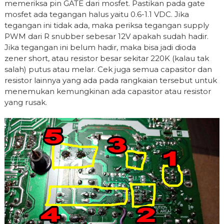
memeriksa pin GATE dari mosfet. Pastikan pada gate
mosfet ada tegangan halus yaitu 0.6-1.1 VDC. Jika
tegangan ini tidak ada, maka periksa tegangan supply
PWM dari R snubber sebesar 12V apakah sudah hadir.
Jika tegangan ini belum hadir, maka bisa jadi dioda
zener short, atau resistor besar sekitar 220K (kalau tak
salah) putus atau melar. Cek juga semua capasitor dan
resistor lainnya yang ada pada rangkaian tersebut untuk
menemukan kemungkinan ada capasitor atau resistor
yang rusak.