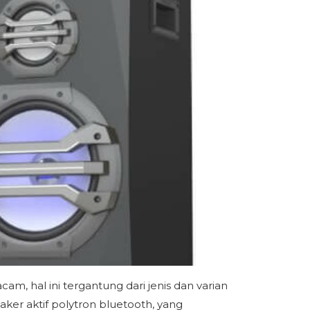
, hal ini tergantung dari jenis dan varian
ker aktif polytron bluetooth, yang