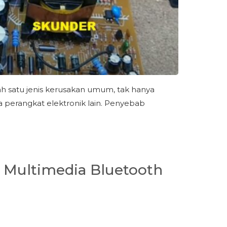
lah satu jenis kerusakan umum, tak hanya
a perangkat elektronik lain. Penyebab
n Multimedia Bluetooth