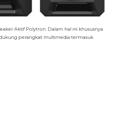
ker Aktif Polytron. Dalam hal ini khususnya
mendukung perangkat multimedia termasuk