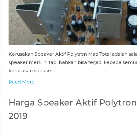
Kerusakan Speaker Aktif Polytron Mati Total adalah sa
speaker merk ini tapi bahkan bisa terjadi kepada semu
kerusakan speaker …
Read More
Harga Speaker Aktif Polytro
2019