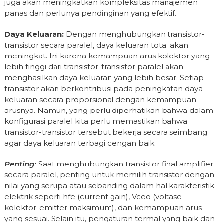
juga akan meningkatkan kompleksitas manajemen
panas dan perlunya pendinginan yang efektif.
Daya Keluaran:
Dengan menghubungkan transistor-
transistor secara paralel, daya keluaran total akan
meningkat. Ini karena kemampuan arus kolektor yang
lebih tinggi dari transistor-transistor paralel akan
menghasilkan daya keluaran yang lebih besar. Setiap
transistor akan berkontribusi pada peningkatan daya
keluaran secara proporsional dengan kemampuan
arusnya. Namun, yang perlu diperhatikan bahwa dalam
konfigurasi paralel kita perlu memastikan bahwa
transistor-transistor tersebut bekerja secara seimbang
agar daya keluaran terbagi dengan baik.
Penting:
Saat menghubungkan transistor final amplifier
secara paralel, penting untuk memilih transistor dengan
nilai yang serupa atau sebanding dalam hal karakteristik
elektrik seperti hfe (current gain), Vceo (voltase
kolektor-emitter maksimum), dan kemampuan arus
yang sesuai. Selain itu, pengaturan termal yang baik dan