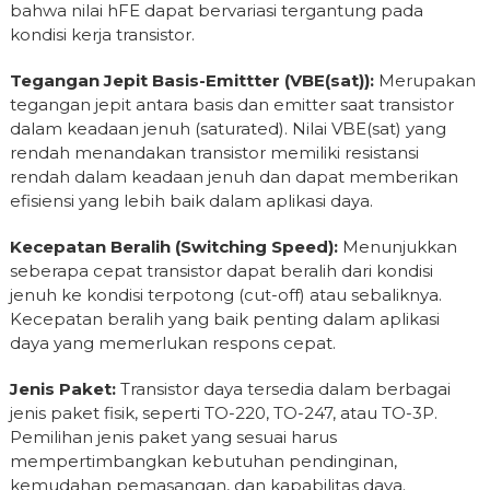
bahwa nilai hFE dapat bervariasi tergantung pada
kondisi kerja transistor.
Tegangan Jepit Basis-Emittter (VBE(sat)):
Merupakan
tegangan jepit antara basis dan emitter saat transistor
dalam keadaan jenuh (saturated). Nilai VBE(sat) yang
rendah menandakan transistor memiliki resistansi
rendah dalam keadaan jenuh dan dapat memberikan
efisiensi yang lebih baik dalam aplikasi daya.
Kecepatan Beralih (Switching Speed):
Menunjukkan
seberapa cepat transistor dapat beralih dari kondisi
jenuh ke kondisi terpotong (cut-off) atau sebaliknya.
Kecepatan beralih yang baik penting dalam aplikasi
daya yang memerlukan respons cepat.
Jenis Paket:
Transistor daya tersedia dalam berbagai
jenis paket fisik, seperti TO-220, TO-247, atau TO-3P.
Pemilihan jenis paket yang sesuai harus
mempertimbangkan kebutuhan pendinginan,
kemudahan pemasangan, dan kapabilitas daya.