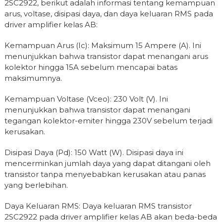
2SC2922, berikut adalah informasi tentang kemampuan
arus, voltase, disipasi daya, dan daya keluaran RMS pada
driver amplifier kelas AB:
Kemampuan Arus (Ic): Maksimum 15 Ampere (A). Ini
menunjukkan bahwa transistor dapat menangani arus
kolektor hingga 15A sebelum mencapai batas
maksimumnya.
Kemampuan Voltase (Vceo): 230 Volt (V). Ini
menunjukkan bahwa transistor dapat menangani
tegangan kolektor-emiter hingga 230V sebelum terjadi
kerusakan.
Disipasi Daya (Pd): 150 Watt (W). Disipasi daya ini
mencerminkan jumlah daya yang dapat ditangani oleh
transistor tanpa menyebabkan kerusakan atau panas
yang berlebihan.
Daya Keluaran RMS: Daya keluaran RMS transistor
2SC2922 pada driver amplifier kelas AB akan beda-beda