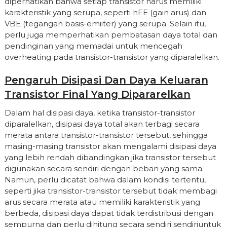
diperhatikan bahwa setiap transistor harus memiliki
karakteristik yang serupa, seperti hFE (gain arus) dan
VBE (tegangan basis-emiiter) yang serupa. Selain itu,
perlu juga memperhatikan pembatasan daya total dan
pendinginan yang memadai untuk mencegah
overheating pada transistor-transistor yang diparalelkan.
Pengaruh Disipasi Dan Daya Keluaran
Transistor Final Yang Dipararelkan
Dalam hal disipasi daya, ketika transistor-transistor
diparalelkan, disipasi daya total akan terbagi secara
merata antara transistor-transistor tersebut, sehingga
masing-masing transistor akan mengalami disipasi daya
yang lebih rendah dibandingkan jika transistor tersebut
digunakan secara sendiri dengan beban yang sama.
Namun, perlu dicatat bahwa dalam kondisi tertentu,
seperti jika transistor-transistor tersebut tidak membagi
arus secara merata atau memiliki karakteristik yang
berbeda, disipasi daya dapat tidak terdistribusi dengan
sempurna dan perlu dihitung secara sendiri sendiriuntuk