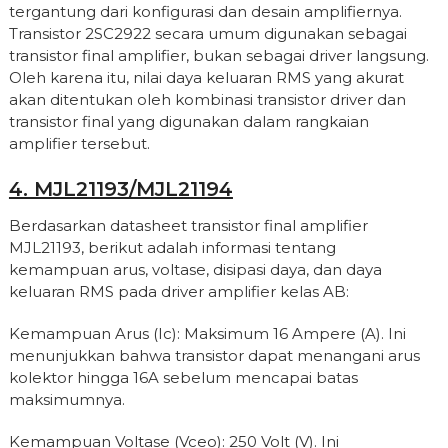
tergantung dari konfigurasi dan desain amplifiernya.
Transistor 2SC2922 secara umum digunakan sebagai
transistor final amplifier, bukan sebagai driver langsung.
Oleh karena itu, nilai daya keluaran RMS yang akurat
akan ditentukan oleh kombinasi transistor driver dan
transistor final yang digunakan dalam rangkaian
amplifier tersebut.
4. MJL21193/MJL21194
Berdasarkan datasheet transistor final amplifier
MJL21193, berikut adalah informasi tentang
kemampuan arus, voltase, disipasi daya, dan daya
keluaran RMS pada driver amplifier kelas AB:
Kemampuan Arus (Ic): Maksimum 16 Ampere (A). Ini
menunjukkan bahwa transistor dapat menangani arus
kolektor hingga 16A sebelum mencapai batas
maksimumnya.
Kemampuan Voltase (Vceo): 250 Volt (V). Ini