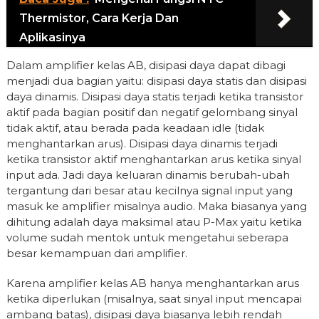
Thermistor, Cara Kerja Dan
Aplikasinya
Dalam amplifier kelas AB, disipasi daya dapat dibagi
menjadi dua bagian yaitu: disipasi daya statis dan disipasi
daya dinamis. Disipasi daya statis terjadi ketika transistor
aktif pada bagian positif dan negatif gelombang sinyal
tidak aktif, atau berada pada keadaan idle (tidak
menghantarkan arus). Disipasi daya dinamis terjadi
ketika transistor aktif menghantarkan arus ketika sinyal
input ada. Jadi daya keluaran dinamis berubah-ubah
tergantung dari besar atau kecilnya signal input yang
masuk ke amplifier misalnya audio. Maka biasanya yang
dihitung adalah daya maksimal atau P-Max yaitu ketika
volume sudah mentok untuk mengetahui seberapa
besar kemampuan dari amplifier.
Karena amplifier kelas AB hanya menghantarkan arus
ketika diperlukan (misalnya, saat sinyal input mencapai
ambang batas), disipasi daya biasanya lebih rendah