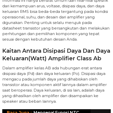
Informasi ini hanya bersifat umum dan nilai-nilai spesifik
dari kemampuan arus, voltase, disipasi daya, dan daya
keluaran RMS bisa beda-beda tergantung pada kondisi
operasional, suhu, dan desain dari amplifier yang
digunakan. Penting untuk selalu merujuk pada
datasheet transistor yang bersangkutan dan melakukan
perhitungan dan pemilihan komponen yang tepat
sesuai dengan kebutuhan desain Anda.
Kaitan Antara Disipasi Daya Dan Daya
Keluaran(watt) Amplifier Class Ab
Dalam amplifier kelas AB ada hubungan erat antara
disipasi daya (Pd) dan daya keluaran (Po). Disipasi daya
mengacu pada jumlah daya yang dihabiskan oleh
transistor atau komponen aktif lainnya dalam amplifier
saat beroperasi. Daya keluaran, di sisi lain, adalah daya
yang dihasilkan oleh amplifier dan disampaikan ke
speaker atau beban lainnya.
Baca Juga :
Mengenal Fungsi NTC