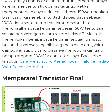
150W, artinya transistor akan menurun kemampuannya
karena menyentuh titik panas tertinggi ketika
menghantarkan daya keluaran sebesar 150watt bahkan
bisa rusak jika melebihi itu. Jadi, disipasi daya sebesar
150W tidak serta merta transistor tersebut bisa
menghasilkan daya keluaran sebesar 150W tentu saja
secara berpasangan dalam sistem kelas AB. Maka, jika
menentukan berapa daya keluaran sebuah transistor
bukan disipasinya yang dihitung melainkan arus, yaitu
dari power supply yang biasanya menggunakan trafo
berapa ampere, 10A/45V dan seterusnya. Baca lebih
lanjut di :
Cara Menghitung Kemampuan Trafo Terhadap
Watt Power Amplifier
Mempararel Transistor Final