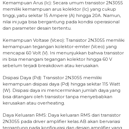
Kemampuan Arus (Ic): Secara umum transistor 2N3055
memiliki kemampuan arus kolektor (Ic) yang cukup
tinggi, yaitu sekitar 15 Ampere (A) hingga 20A. Namun,
nilai ini juga bisa bergantung pada kondisi operasional
dan parameter desain tertentu.
Kemampuan Voltase (Vceo): Transistor 2N3055 memiliki
kemampuan tegangan kolektor-emiter (Vceo) yang
mencapai 60 Volt (V). Ini menunjukkan bahwa transistor
ini bisa menangani tegangan kolektor hingga 60 V
sebelum terjadi breakdown atau kerusakan.
Disipasi Daya (Pd): Transistor 2N3055 memiliki
kemampuan disipasi daya (Pd) hingga sekitar 115 Watt
(W). Disipasi daya ini mencerminkan jumlah daya yang
bisa ditangani oleh transistor tanpa menyebabkan
kerusakan atau overheating.
Daya Keluaran RMS: Daya keluaran RMS dari transistor
2N3055 pada driver amplifier kelas AB akan bervariasi
tergantung pada konfigurasi dan desain amplifier yang