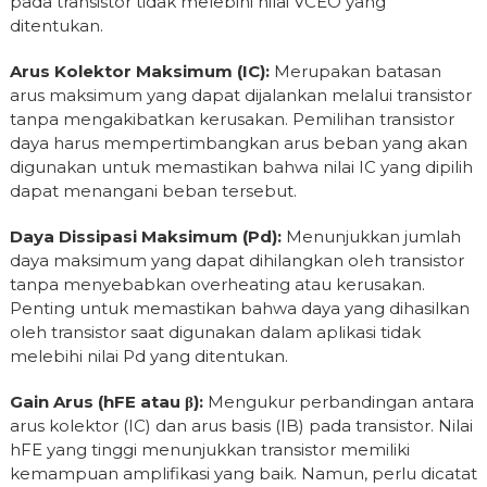
pada transistor tidak melebihi nilai VCEO yang
ditentukan.
Arus Kolektor Maksimum (IC):
Merupakan batasan
arus maksimum yang dapat dijalankan melalui transistor
tanpa mengakibatkan kerusakan. Pemilihan transistor
daya harus mempertimbangkan arus beban yang akan
digunakan untuk memastikan bahwa nilai IC yang dipilih
dapat menangani beban tersebut.
Daya Dissipasi Maksimum (Pd):
Menunjukkan jumlah
daya maksimum yang dapat dihilangkan oleh transistor
tanpa menyebabkan overheating atau kerusakan.
Penting untuk memastikan bahwa daya yang dihasilkan
oleh transistor saat digunakan dalam aplikasi tidak
melebihi nilai Pd yang ditentukan.
Gain Arus (hFE atau β):
Mengukur perbandingan antara
arus kolektor (IC) dan arus basis (IB) pada transistor. Nilai
hFE yang tinggi menunjukkan transistor memiliki
kemampuan amplifikasi yang baik. Namun, perlu dicatat