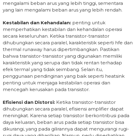
mengalami beban arus yang lebih tinggi, sementara
yang lain mengalami beban arus yang lebih rendah.
Kestabilan dan Kehandalan:
penting untuk
memperhatikan kestabilan dan kehandalan operasi
secara keseluruhan. Ketika transistor-transistor
dihubungkan secara paralel, karakteristik seperti hfe dan
thermal runaway harus dipertimbangkan. Pastikan
bahwa transistor-transistor yang digunakan memiliki
karakteristik yang serupa dan tidak rentan terhadap
efek termal yang tidak seimbang. Selain itu,
penggunaan pendinginan yang baik seperti heatsink
penting untuk menjaga kestabilan operasi dan
mencegah kerusakan pada transistor.
Efisiensi dan Distorsi:
Ketika transistor-transistor
dihubungkan secara paralel, efisiensi amplifier dapat
meningkat. Karena setiap transistor berkontribusi pada
daya keluaran, beban arus pada setiap transistor bisa
dikurangi, yang pada gilirannya dapat mengurangi rugi-
rugi daya yang dihasilkan. Namun, perlu diperhatikan