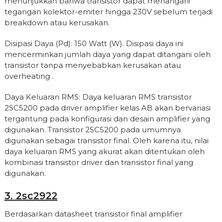
menunjukkan bahwa transistor dapat menangani
tegangan kolektor-emiter hingga 230V sebelum terjadi
breakdown atau kerusakan.
Disipasi Daya (Pd): 150 Watt (W). Disipasi daya ini
mencerminkan jumlah daya yang dapat ditangani oleh
transistor tanpa menyebabkan kerusakan atau
overheating .
Daya Keluaran RMS: Daya keluaran RMS transistor
2SC5200 pada driver amplifier kelas AB akan bervariasi
tergantung pada konfigurasi dan desain amplifier yang
digunakan. Transistor 2SC5200 pada umumnya
digunakan sebagai transistor final. Oleh karena itu, nilai
daya keluaran RMS yang akurat akan ditentukan oleh
kombinasi transistor driver dan transistor final yang
digunakan.
3. 2sc2922
Berdasarkan datasheet transistor final amplifier