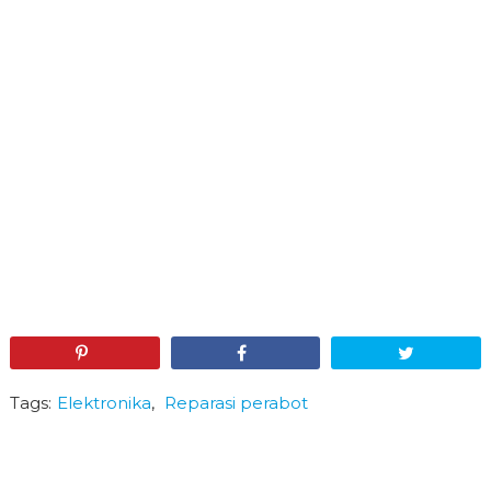
Pin
Share
Tweet
Tags:
Elektronika
,
Reparasi perabot