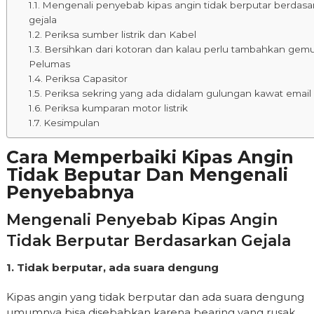
Mengenali penyebab kipas angin tidak berputar berdasa
gejala
Periksa sumber listrik dan Kabel
Bersihkan dari kotoran dan kalau perlu tambahkan gem
Pelumas
Periksa Capasitor
Periksa sekring yang ada didalam gulungan kawat email
Periksa kumparan motor listrik
Kesimpulan
Cara Memperbaiki Kipas Angin
Tidak Beputar Dan Mengenali
Penyebabnya
Mengenali Penyebab Kipas Angin
Tidak Berputar Berdasarkan Gejala
1. Tidak berputar, ada suara dengung
Kipas angin yang tidak berputar dan ada suara dengung
umumnya bisa disebabkan karena bearing yang rusak,