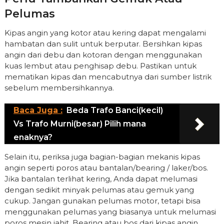
Pelumas
Kipas angin yang kotor atau kering dapat mengalami
hambatan dan sulit untuk berputar. Bersihkan kipas
angin dari debu dan kotoran dengan menggunakan
kuas lembut atau penghisap debu. Pastikan untuk
mematikan kipas dan mencabutnya dari sumber listrik
sebelum membersihkannya.
Baca Juga :
Beda Trafo Banci(kecil)
Vs Trafo Murni(besar) Pilih mana
enaknya?
Selain itu, periksa juga bagian-bagian mekanis kipas
angin seperti poros atau bantalan/bearing / laker/bos.
Jika bantalan terlihat kering, Anda dapat melumasi
dengan sedikit minyak pelumas atau gemuk yang
cukup. Jangan gunakan pelumas motor, tetapi bisa
menggunakan pelumas yang biasanya untuk melumasi
poros mesin jahit. Bearing atau bos dari kipas angin