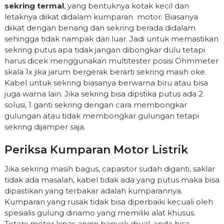
sekring termal
, yang bentuknya kotak kecil dan
letaknya diikat didalam kumparan motor. Biasanya
diikat dengan benang dan sekring berada didalam
sehingga tidak nampak dari luar. Jadi untuk memastikan
sekring putus apa tidak jangan dibongkar dulu tetapi
harus dicek menggunakan multitester posisi Ohmmeter
skala 1x jika jarum bergerak berarti sekring masih oke.
Kabel untuk sekring biasanya berwarna biru atau bisa
juga warna lain. Jika sekring bisa dipstika putus ada 2
solusi, 1 ganti sekring dengan cara membongkar
gulungan atau tidak membongkar gulungan tetapi
sekring dijamper saja.
Periksa Kumparan Motor Listrik
Jika sekring masih bagus, capasitor sudah diganti, saklar
tidak ada masalah, kabel tidak ada yang putus maka bisa
dipastikan yang terbakar adalah kumparannya.
Kumparan yang rusak tidak bisa diperbaiki kecuali oleh
spesialis gulung dinamo yang memiliki alat khusus.
Tetapi motor kipas angin banyak dijual, anda bisa