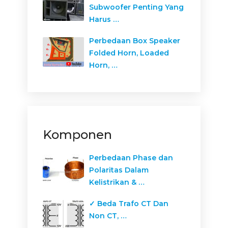
Subwoofer Penting Yang
Harus …
Perbedaan Box Speaker
Folded Horn, Loaded
Horn, …
Komponen
Perbedaan Phase dan
Polaritas Dalam
Kelistrikan & …
✓ Beda Trafo CT Dan
Non CT, …