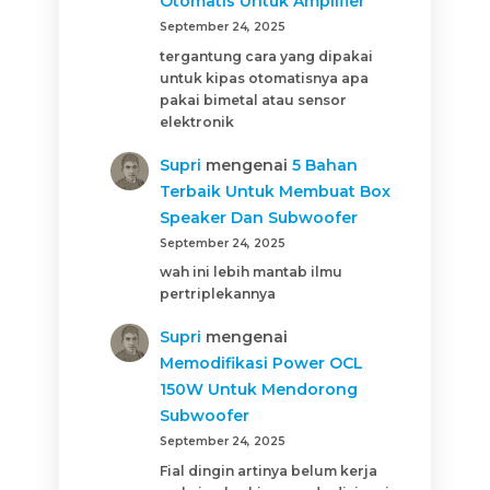
Otomatis Untuk Amplifier
September 24, 2025
tergantung cara yang dipakai
untuk kipas otomatisnya apa
pakai bimetal atau sensor
elektronik
Supri
mengenai
5 Bahan
Terbaik Untuk Membuat Box
Speaker Dan Subwoofer
September 24, 2025
wah ini lebih mantab ilmu
pertriplekannya
Supri
mengenai
Memodifikasi Power OCL
150W Untuk Mendorong
Subwoofer
September 24, 2025
Fial dingin artinya belum kerja