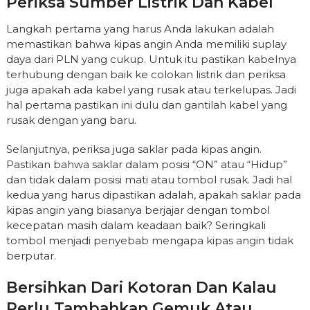
Periksa Sumber Listrik Dan Kabel
Langkah pertama yang harus Anda lakukan adalah
memastikan bahwa kipas angin Anda memiliki suplay
daya dari PLN yang cukup. Untuk itu pastikan kabelnya
terhubung dengan baik ke colokan listrik dan periksa
juga apakah ada kabel yang rusak atau terkelupas. Jadi
hal pertama pastikan ini dulu dan gantilah kabel yang
rusak dengan yang baru.
Selanjutnya, periksa juga saklar pada kipas angin.
Pastikan bahwa saklar dalam posisi “ON” atau “Hidup”
dan tidak dalam posisi mati atau tombol rusak. Jadi hal
kedua yang harus dipastikan adalah, apakah saklar pada
kipas angin yang biasanya berjajar dengan tombol
kecepatan masih dalam keadaan baik? Seringkali
tombol menjadi penyebab mengapa kipas angin tidak
berputar.
Bersihkan Dari Kotoran Dan Kalau
Perlu Tambahkan Gemuk Atau