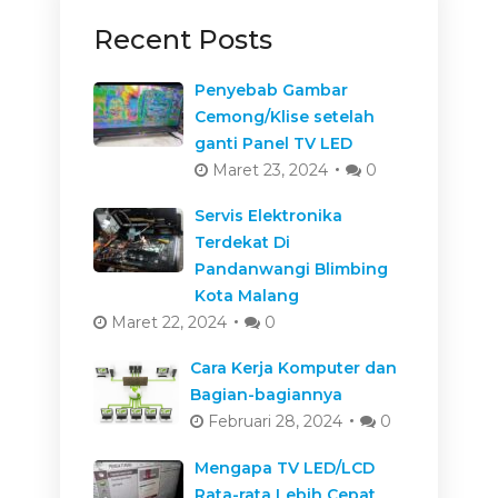
Recent Posts
Penyebab Gambar
Cemong/Klise setelah
ganti Panel TV LED
Maret 23, 2024
0
Servis Elektronika
Terdekat Di
Pandanwangi Blimbing
Kota Malang
Maret 22, 2024
0
Cara Kerja Komputer dan
Bagian-bagiannya
Februari 28, 2024
0
Mengapa TV LED/LCD
Rata-rata Lebih Cepat