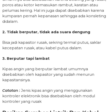
poros atau kotor kemasukan rambut, karatan atau
pelumas kering. Hal ini juga dapat disebabkan karena
kumparan pernah kepanasan sehingga ada konsleting
didalam.
2. Tidak berputar, tidak ada suara dengung
Bisa jadi kapasitor rusak, sekring termal putus, saklar
kecepatan rusak, atau kabel putus dalam.
3. Berputar tapi lambat
Kipas angin yang berputar lambat umumnya
disebabkan oleh kapasitor yang sudah menurun
kapasitansinya.
Catatan :
Jenis kipas angin yang menggunakan
kontroler elektronik bisa disebabkan oleh modul
kontroler yang rusak