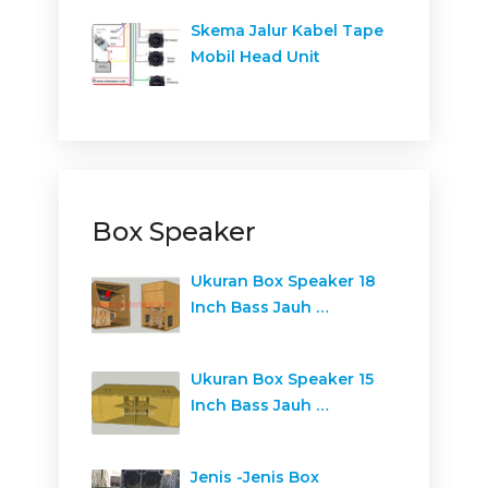
Skema Jalur Kabel Tape
Mobil Head Unit
Box Speaker
Ukuran Box Speaker 18
Inch Bass Jauh …
Ukuran Box Speaker 15
Inch Bass Jauh …
Jenis -Jenis Box