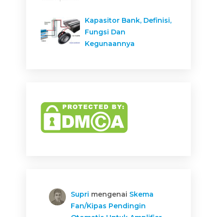
Kapasitor Bank, Definisi,
Fungsi Dan
Kegunaannya
Supri
mengenai
Skema
Fan/Kipas Pendingin